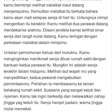
kamu bermimpi melihat malaikat maut datang
menjemputmu. Kemudian malaikat itu berkata bahwa
kamu akan mati selepas senja di hari itu. Untungnya mimpi
mengerikan itu berakhir. Kamu melihat dua perawat datang
mendekat ke arahmu. Dlaam jendela kamar terlihat sinar
senja dari langit mulai datang. Kamu teringat dengan
perkataan malaikat dalam mimpimu.
Untaian permohonan keluar dari mulutmu. Kamu
menginginkan menikmati senja diluar rumah sakit dengan
bantuan kedua perawat itu. Mungkin ini adalah senja
terakhir dalam hidupmu. Melihat raut wajah mu yang
menyedihkan, kedua pewarat mengabulkan
permintaanmu. Perlahan ia membawamu ke taman
belakang rumah sakit. Suasana yang sangat sejuk dan
nyaman. Kamu tak ingin berkedip dan melewatkan cahay
jingga yag teduh itu. Senja hampir padam, warna jingga
mulai memekat.