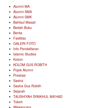
Alumni MA
Alumni SMA
Alumni SMK
Bahtsul Masail
Bedah Buku
Berita
Fasilitas
GALERI FOTO
Info Pendaftaran
Islamic Studies
Kolom
KOLOM GUS ROBITH
Pojok Alumni
Prestasi
Sastra
Sastra Gus Robith
Sejarah
TAUSHIYAH SYAIKHUL MA'HAD
Tokoh
Wawancara