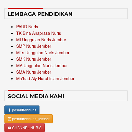
LEMBAGA PENDIDIKAN
PAUD Nuris
TK Bina Anaprasa Nuris
MI Unggulan Nuris Jember
SMP Nuris Jember
MTs Unggulan Nuris Jember
SMK Nuris Jember
MA Unggulan Nuris Jember
SMA Nuris Jember
Ma’had Aly Nurul Islam Jember
SOCIAL MEDIA KAMI
pesantrennuris
pesantrennuris_jember
CHANNEL NURIS