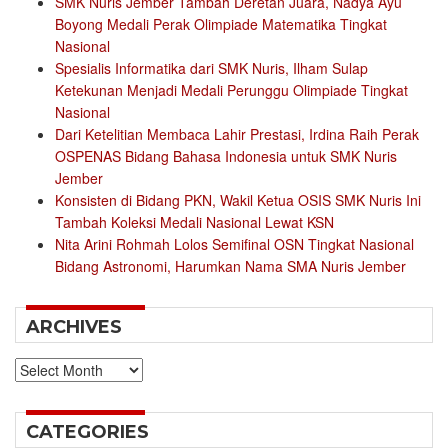
SMK Nuris Jember Tambah Deretan Juara, Nadya Ayu
Boyong Medali Perak Olimpiade Matematika Tingkat
Nasional
Spesialis Informatika dari SMK Nuris, Ilham Sulap
Ketekunan Menjadi Medali Perunggu Olimpiade Tingkat
Nasional
Dari Ketelitian Membaca Lahir Prestasi, Irdina Raih Perak
OSPENAS Bidang Bahasa Indonesia untuk SMK Nuris
Jember
Konsisten di Bidang PKN, Wakil Ketua OSIS SMK Nuris Ini
Tambah Koleksi Medali Nasional Lewat KSN
Nita Arini Rohmah Lolos Semifinal OSN Tingkat Nasional
Bidang Astronomi, Harumkan Nama SMA Nuris Jember
ARCHIVES
Archives
CATEGORIES