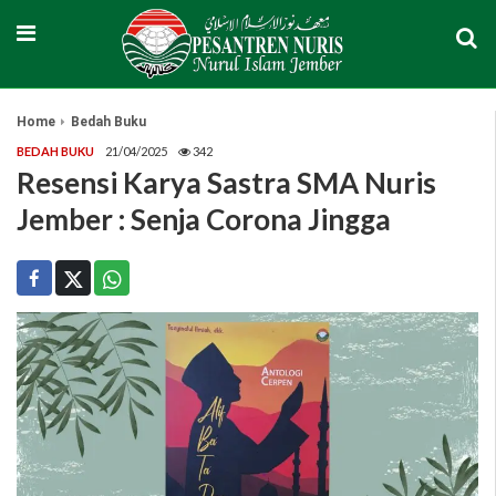
Home
Bedah Buku
BEDAH BUKU
21/04/2025
342
Resensi Karya Sastra SMA Nuris
Jember : Senja Corona Jingga