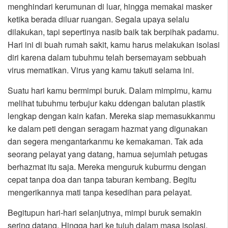
menghindari kerumunan di luar, hingga memakai masker
ketika berada diluar ruangan. Segala upaya selalu
dilakukan, tapi sepertinya nasib baik tak berpihak padamu.
Hari ini di buah rumah sakit, kamu harus melakukan isolasi
diri karena dalam tubuhmu telah bersemayam sebbuah
virus mematikan. Virus yang kamu takuti selama ini.
Suatu hari kamu bermimpi buruk. Dalam mimpimu, kamu
melihat tubuhmu terbujur kaku ddengan balutan plastik
lengkap dengan kain kafan. Mereka siap memasukkanmu
ke dalam peti dengan seragam hazmat yang digunakan
dan segera mengantarkanmu ke kemakaman. Tak ada
seorang pelayat yang datang, hamua sejumlah petugas
berhazmat itu saja. Mereka menguruk kuburmu dengan
cepat tanpa doa dan tanpa taburan kembang. Begitu
mengerikannya mati tanpa kesedihan para pelayat.
Begitupun hari-hari selanjutnya, mimpi buruk semakin
sering datang. Hingga hari ke tujuh dalam masa isolasi,