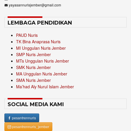
yayasannurisjember@gmail.com
LEMBAGA PENDIDIKAN
PAUD Nuris
TK Bina Anaprasa Nuris
MI Unggulan Nuris Jember
SMP Nuris Jember
MTs Unggulan Nuris Jember
SMK Nuris Jember
MA Unggulan Nuris Jember
SMA Nuris Jember
Ma’had Aly Nurul Islam Jember
SOCIAL MEDIA KAMI
pesantrennuris
pesantrennuris_jember