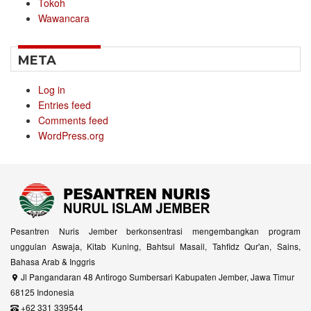
Tokoh
Wawancara
META
Log in
Entries feed
Comments feed
WordPress.org
Pesantren Nuris Jember berkonsentrasi mengembangkan program
unggulan Aswaja, Kitab Kuning, Bahtsul Masail, Tahfidz Qur'an, Sains,
Bahasa Arab & Inggris
Jl Pangandaran 48 Antirogo Sumbersari Kabupaten Jember, Jawa Timur
68125 Indonesia
+62 331 339544