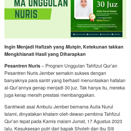
Ingin Menjadi Hafizah yang
Mutqin
, Ketekunan takkan
Mengkhianati Hasil yang Diharapkan
Pesantren Nuris
– Program Unggulan Tahfizul Qur’an
Pesantren Nuris Jember semakin sukses dengan
banyaknya para santri yang berhasil menuntaskan hafalan
al-Qur’annya genap menjadi 30 juz. Tak hanya itu, mereka
juga kerap meraih prestasi membanggakan.
Santriwati asal Ambulu Jember bernama Aulia Nurul
Islami, dinyatakan khatam oleh dewan pembina Tahfizul
Qur’an tepat pada Kamis malam Jumat, 17 Agustus 2023
lalu. Kesuksesan putri dari bapak Sholeh dan ibu Siti