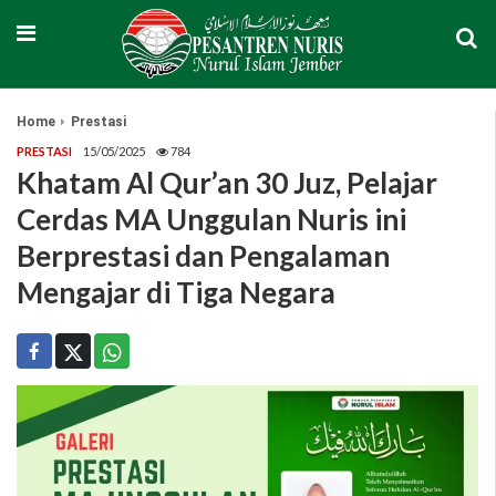
Home
Prestasi
PRESTASI
15/05/2025
784
Khatam Al Qur’an 30 Juz, Pelajar
Cerdas MA Unggulan Nuris ini
Berprestasi dan Pengalaman
Mengajar di Tiga Negara