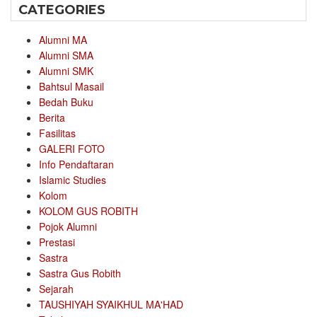
CATEGORIES
Alumni MA
Alumni SMA
Alumni SMK
Bahtsul Masail
Bedah Buku
Berita
Fasilitas
GALERI FOTO
Info Pendaftaran
Islamic Studies
Kolom
KOLOM GUS ROBITH
Pojok Alumni
Prestasi
Sastra
Sastra Gus Robith
Sejarah
TAUSHIYAH SYAIKHUL MA'HAD