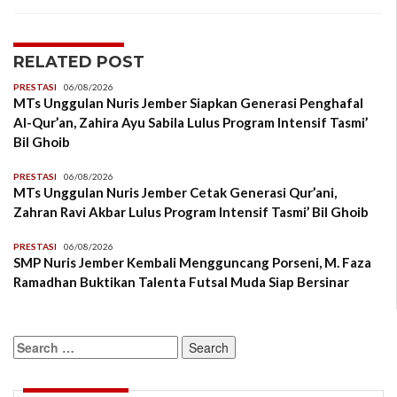
RELATED POST
PRESTASI
06/08/2026
MTs Unggulan Nuris Jember Siapkan Generasi Penghafal
Al-Qur’an, Zahira Ayu Sabila Lulus Program Intensif Tasmi’
Bil Ghoib
PRESTASI
06/08/2026
MTs Unggulan Nuris Jember Cetak Generasi Qur’ani,
Zahran Ravi Akbar Lulus Program Intensif Tasmi’ Bil Ghoib
PRESTASI
06/08/2026
SMP Nuris Jember Kembali Mengguncang Porseni, M. Faza
Ramadhan Buktikan Talenta Futsal Muda Siap Bersinar
Search
for: