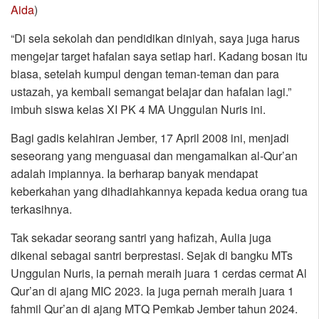
Aida
)
“Di sela sekolah dan pendidikan diniyah, saya juga harus
mengejar target hafalan saya setiap hari. Kadang bosan itu
biasa, setelah kumpul dengan teman-teman dan para
ustazah, ya kembali semangat belajar dan hafalan lagi.”
imbuh siswa kelas XI PK 4 MA Unggulan Nuris ini.
Bagi gadis kelahiran Jember, 17 April 2008 ini, menjadi
seseorang yang menguasai dan mengamalkan al-Qur’an
adalah impiannya. Ia berharap banyak mendapat
keberkahan yang dihadiahkannya kepada kedua orang tua
terkasihnya.
Tak sekadar seorang santri yang hafizah, Aulia juga
dikenal sebagai santri berprestasi. Sejak di bangku MTs
Unggulan Nuris, ia pernah meraih juara 1 cerdas cermat Al
Qur’an di ajang MIC 2023. Ia juga pernah meraih juara 1
fahmil Qur’an di ajang MTQ Pemkab Jember tahun 2024.