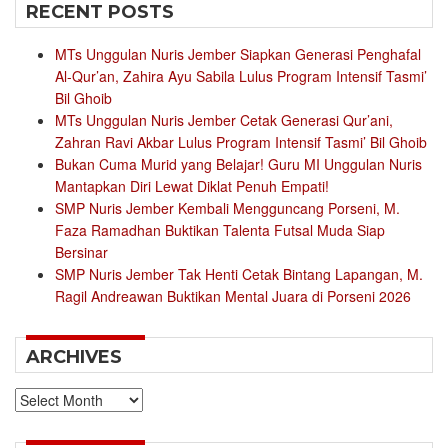
RECENT POSTS
MTs Unggulan Nuris Jember Siapkan Generasi Penghafal
Al-Qur’an, Zahira Ayu Sabila Lulus Program Intensif Tasmi’
Bil Ghoib
MTs Unggulan Nuris Jember Cetak Generasi Qur’ani,
Zahran Ravi Akbar Lulus Program Intensif Tasmi’ Bil Ghoib
Bukan Cuma Murid yang Belajar! Guru MI Unggulan Nuris
Mantapkan Diri Lewat Diklat Penuh Empati!
SMP Nuris Jember Kembali Mengguncang Porseni, M.
Faza Ramadhan Buktikan Talenta Futsal Muda Siap
Bersinar
SMP Nuris Jember Tak Henti Cetak Bintang Lapangan, M.
Ragil Andreawan Buktikan Mental Juara di Porseni 2026
ARCHIVES
Archives