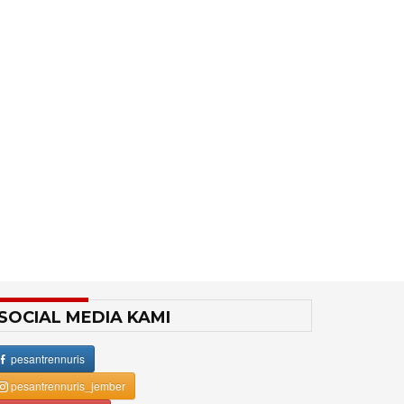
SOCIAL MEDIA KAMI
pesantrennuris
pesantrennuris_jember