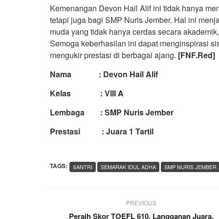
Kemenangan Devon Hail Alif ini tidak hanya men
tetapi juga bagi SMP Nuris Jember. Hal ini menj
muda yang tidak hanya cerdas secara akademik,
Semoga keberhasilan ini dapat menginspirasi sis
mengukir prestasi di berbagai ajang.
[FNF.Red]
Nama : Devon Hail Alif
Kelas : VIII A
Lembaga : SMP Nuris Jember
Prestasi : Juara 1 Tartil
TAGS:
SANTRI
SEMARAK IDUL ADHA
SMP NURIS JEMBER
PREVIOUS
Peraih Skor TOEFL 610, Langganan Juara,