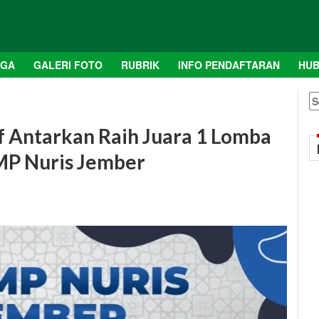
AGA
GALERI FOTO
RUBRIK
INFO PENDAFTARAN
HUB
S
fo
f Antarkan Raih Juara 1 Lomba
SMP Nuris Jember