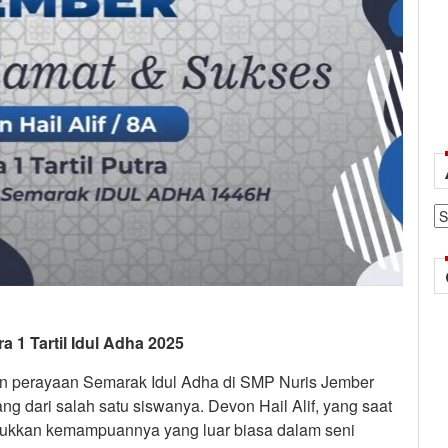
Ar
 1 Tartil Idul Adha 2025
aan perayaan Semarak Idul Adha di SMP Nuris Jember
g dari salah satu siswanya. Devon Hail Alif, yang saat
unjukkan kemampuannya yang luar biasa dalam seni