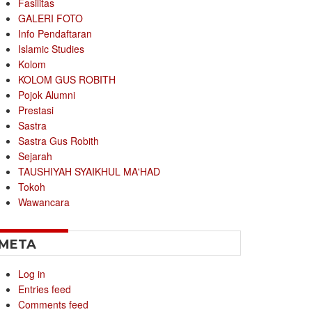
Fasilitas
GALERI FOTO
Info Pendaftaran
Islamic Studies
Kolom
KOLOM GUS ROBITH
Pojok Alumni
Prestasi
Sastra
Sastra Gus Robith
Sejarah
TAUSHIYAH SYAIKHUL MA'HAD
Tokoh
Wawancara
META
Log in
Entries feed
Comments feed