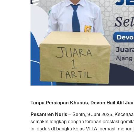
Tanpa Persiapan Khusus, Devon Hail Alif Juara
Pesantren Nuris –
Senin, 9 Juni 2025. Keceri
semakin lengkap dengan torehan prestasi gemilan
ini duduk di bangku kelas VIII A, berhasil men