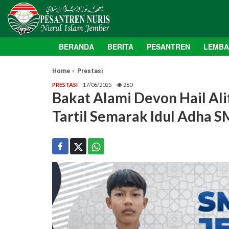
BERANDA
BERITA
PESANTREN
LEMB
Home
Prestasi
PRESTASI
17/06/2025
260
Bakat Alami Devon Hail Ali
Tartil Semarak Idul Adha 