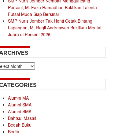
SMP Nuris Jember Kembali Mengguncang
Porseni, M. Faza Ramadhan Buktikan Talenta
Futsal Muda Siap Bersinar
SMP Nuris Jember Tak Henti Cetak Bintang
Lapangan, M. Ragil Andreawan Buktikan Mental
Juara di Porseni 2026
ARCHIVES
chives
CATEGORIES
Alumni MA
Alumni SMA
Alumni SMK
Bahtsul Masail
Bedah Buku
Berita