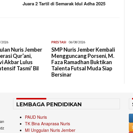
t
Juara 2 Tartil di Semarak Idul Adha 2025
/2026
PRESTASI
06/08/2026
lan Nuris Jember
SMP Nuris Jember Kembali
rasi Qur’ani,
Mengguncang Porseni, M.
i Akbar Lulus
Faza Ramadhan Buktikan
tensif Tasmi’ Bil
Talenta Futsal Muda Siap
Bersinar
LEMBAGA PENDIDIKAN
PAUD Nuris
an
TK Bina Anaprasa Nuris
idz
MI Unggulan Nuris Jember