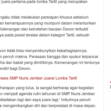
 juara pertama pada lomba Tartil yang merupakan
mengaku tidak melakukan persiapan khusus sebelum
mi dan kemampuannya yang mumpuni dalam melantunkan
. Ketenangan dan keindahan bacaan Devon terbukti
 pada posisi teratas dalam kategori Tartil, sebuah
von tidak bisa menyembunyikan kebahagiaannya.
mun penuh makna. Perasaan bangga dan syukur terpancar
saha dan bakat yang dimilikinya. Kemenangan ini tentunya
ndiri bagi Devon.
Siswa SMP Nuris Jember Juarai Lomba Tartil
arapan yang tulus. Ia sangat berharap agar kegiatan
dan menjadi agenda rutin tahunan di SMP Nuris Jember.
iadakan lagi dan saya juara lagi,” imbuhnya penuh
us mengembangkan diri dan berprestasi di masa depan.