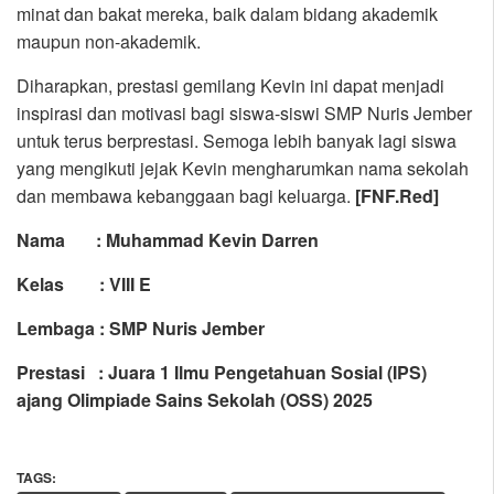
minat dan bakat mereka, baik dalam bidang akademik
maupun non-akademik.
Diharapkan, prestasi gemilang Kevin ini dapat menjadi
inspirasi dan motivasi bagi siswa-siswi SMP Nuris Jember
untuk terus berprestasi. Semoga lebih banyak lagi siswa
yang mengikuti jejak Kevin mengharumkan nama sekolah
dan membawa kebanggaan bagi keluarga.
[FNF.Red]
Nama : Muhammad Kevin Darren
Kelas : VIII E
Lembaga : SMP Nuris Jember
Prestasi : Juara 1 Ilmu Pengetahuan Sosial (IPS)
ajang
Olimpiade Sains Sekolah (OSS) 2025
TAGS: