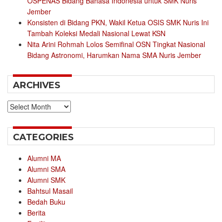
OSPENAS Bidang Bahasa Indonesia untuk SMK Nuris
Jember
Konsisten di Bidang PKN, Wakil Ketua OSIS SMK Nuris Ini
Tambah Koleksi Medali Nasional Lewat KSN
Nita Arini Rohmah Lolos Semifinal OSN Tingkat Nasional
Bidang Astronomi, Harumkan Nama SMA Nuris Jember
ARCHIVES
Archives
CATEGORIES
Alumni MA
Alumni SMA
Alumni SMK
Bahtsul Masail
Bedah Buku
Berita