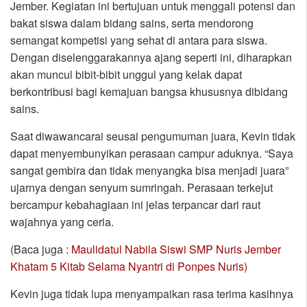
Jember. Kegiatan ini bertujuan untuk menggali potensi dan
bakat siswa dalam bidang sains, serta mendorong
semangat kompetisi yang sehat di antara para siswa.
Dengan diselenggarakannya ajang seperti ini, diharapkan
akan muncul bibit-bibit unggul yang kelak dapat
berkontribusi bagi kemajuan bangsa khususnya dibidang
sains.
Saat diwawancarai seusai pengumuman juara, Kevin tidak
dapat menyembunyikan perasaan campur aduknya. “Saya
sangat gembira dan tidak menyangka bisa menjadi juara”
ujarnya dengan senyum sumringah. Perasaan terkejut
bercampur kebahagiaan ini jelas terpancar dari raut
wajahnya yang ceria.
(Baca juga :
Maulidatul Nabila Siswi SMP Nuris Jember
Khatam 5 Kitab Selama Nyantri di Ponpes Nuris)
Kevin juga tidak lupa menyampaikan rasa terima kasihnya