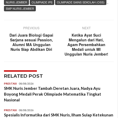
,
NURIS JEMBER
OLIMPIADE IPS
OLIMPIADE SAINS SEKOLAH (OSS)
SMP NURIS JEMBER
PREVIOUS
NEXT
Dari Juara Biologi Gapai
Ketika Ayat Suci
Sarjana sesuai Passion,
Mengalun dari Hati,
Alumni MA Unggulan
Agam Persembahkan
Nuris Siap Abdikan Diri
Medali untuk MI
Unggulan Nuris Jember!
RELATED POST
PRESTASI
08/08/2026
SMK Nuris Jember Tambah Deretan Juara, Nadya Ayu
Boyong Medali Perak Olimpiade Matematika Tingkat
Nasional
PRESTASI
08/08/2026
Spesialis Informatika dari SMK Nuris, Ilham Sulap Ketekunan