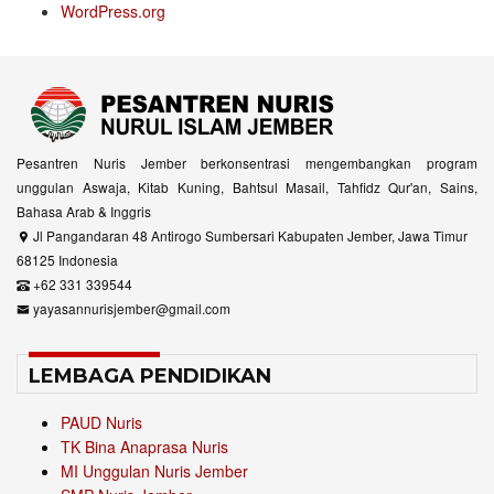
WordPress.org
Pesantren Nuris Jember berkonsentrasi mengembangkan program
unggulan Aswaja, Kitab Kuning, Bahtsul Masail, Tahfidz Qur'an, Sains,
Bahasa Arab & Inggris
Jl Pangandaran 48 Antirogo Sumbersari Kabupaten Jember, Jawa Timur
68125 Indonesia
+62 331 339544
yayasannurisjember@gmail.com
LEMBAGA PENDIDIKAN
PAUD Nuris
TK Bina Anaprasa Nuris
MI Unggulan Nuris Jember