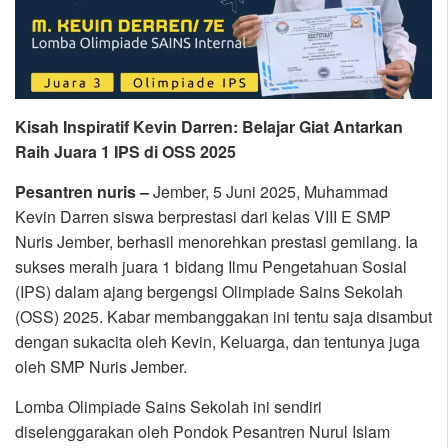
Kisah Inspiratif Kevin Darren: Belajar Giat Antarkan
Raih Juara 1 IPS di OSS 2025
Pesantren nuris –
Jember, 5 Juni 2025, Muhammad
Kevin Darren siswa berprestasi dari kelas VIII E SMP
Nuris Jember, berhasil menorehkan prestasi gemilang. Ia
sukses meraih juara 1 bidang Ilmu Pengetahuan Sosial
(IPS) dalam ajang bergengsi Olimpiade Sains Sekolah
(OSS) 2025. Kabar membanggakan ini tentu saja disambut
dengan sukacita oleh Kevin, Keluarga, dan tentunya juga
oleh SMP Nuris Jember.
Lomba Olimpiade Sains Sekolah ini sendiri
diselenggarakan oleh Pondok Pesantren Nurul Islam