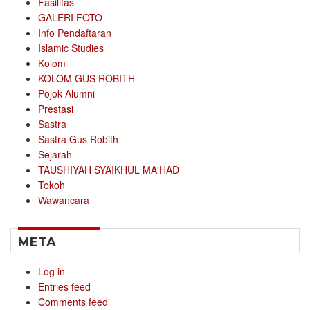
Fasilitas
GALERI FOTO
Info Pendaftaran
Islamic Studies
Kolom
KOLOM GUS ROBITH
Pojok Alumni
Prestasi
Sastra
Sastra Gus Robith
Sejarah
TAUSHIYAH SYAIKHUL MA'HAD
Tokoh
Wawancara
META
Log in
Entries feed
Comments feed