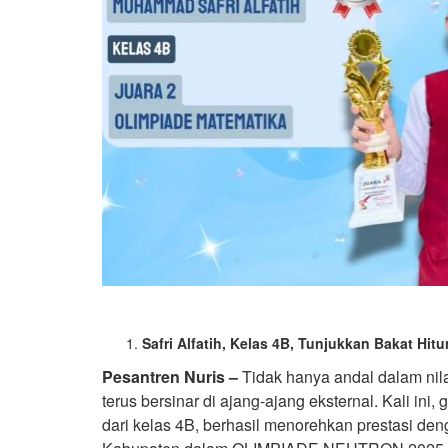
Safri Alfatih, Kelas 4B, Tunjukkan Bakat 
Pesantren Nuris –
Tidak hanya andal dalam nila
terus bersinar di ajang-ajang eksternal. Kali ini, g
dari kelas 4B, berhasil menorehkan prestasi de