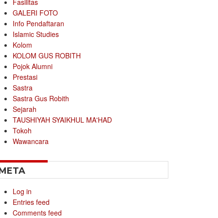
Fasilitas
GALERI FOTO
Info Pendaftaran
Islamic Studies
Kolom
KOLOM GUS ROBITH
Pojok Alumni
Prestasi
Sastra
Sastra Gus Robith
Sejarah
TAUSHIYAH SYAIKHUL MA'HAD
Tokoh
Wawancara
META
Log in
Entries feed
Comments feed