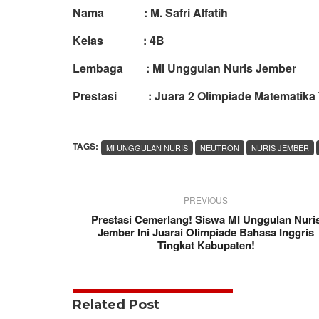
Nama :
M. Safri Alfatih
Kelas :
4B
Lembaga : MI Unggulan Nuris Jember
Prestasi : Juara
2 Olimpiade Matematika
TAGS:
MI UNGGULAN NURIS
NEUTRON
NURIS JEMBER
PREVIOUS
Prestasi Cemerlang! Siswa MI Unggulan Nuri
Jember Ini Juarai Olimpiade Bahasa Inggris
Tingkat Kabupaten!
Related Post