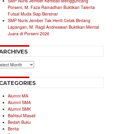
SMP Nuris Jember Kembali Mengguncang
Porseni, M. Faza Ramadhan Buktikan Talenta
Futsal Muda Siap Bersinar
SMP Nuris Jember Tak Henti Cetak Bintang
Lapangan, M. Ragil Andreawan Buktikan Mental
Juara di Porseni 2026
ARCHIVES
chives
CATEGORIES
Alumni MA
Alumni SMA
Alumni SMK
Bahtsul Masail
Bedah Buku
Berita