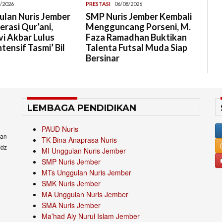
/2026
PRESTASI
06/08/2026
lan Nuris Jember
SMP Nuris Jember Kembali
rasi Qur’ani,
Mengguncang Porseni, M.
i Akbar Lulus
Faza Ramadhan Buktikan
tensif Tasmi’ Bil
Talenta Futsal Muda Siap
Bersinar
LEMBAGA PENDIDIKAN
PAUD Nuris
an
TK Bina Anaprasa Nuris
idz
MI Unggulan Nuris Jember
SMP Nuris Jember
MTs Unggulan Nuris Jember
SMK Nuris Jember
MA Unggulan Nuris Jember
SMA Nuris Jember
Ma’had Aly Nurul Islam Jember