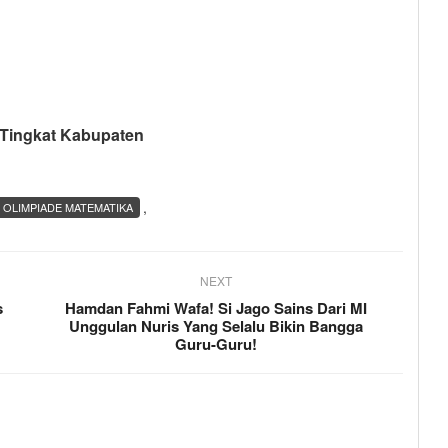
 Tingkat Kabupaten
,
OLIMPIADE MATEMATIKA
NEXT
s
Hamdan Fahmi Wafa! Si Jago Sains Dari MI
Unggulan Nuris Yang Selalu Bikin Bangga
Guru-Guru!