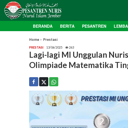
BERANDA
BERITA
PESANTREN
LEMB
Home
Prestasi
PRESTASI
13/06/2025
263
Lagi-lagi MI Unggulan Nuris!
Olimpiade Matematika Tin