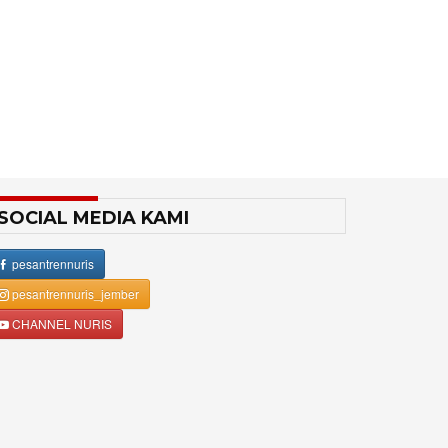
SOCIAL MEDIA KAMI
pesantrennuris
pesantrennuris_jember
CHANNEL NURIS