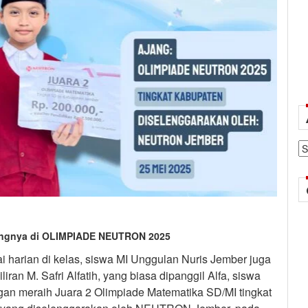
Ar
Hitungnya di OLIMPIADE NEUTRON 2025
i harian di kelas, siswa MI Unggulan Nuris Jember juga
iliran M. Safri Alfatih, yang biasa dipanggil Alfa, siswa
ngan meraih Juara 2 Olimpiade Matematika SD/MI tingkat