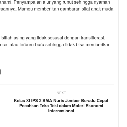
pahami. Penyampaian alur yang runut sehingga nyaman
acaannya. Mampu memberikan gambaran sifat anak muda
tilah asing yang tidak sesusai dengan transliterasi.
loncat atau terburu-buru sehingga tidak bisa memberikan
,
NEXT
Kelas XI IPS 2 SMA Nuris Jember Beradu Cepat
Pecahkan Teka-Teki dalam Materi Ekonomi
Internasional