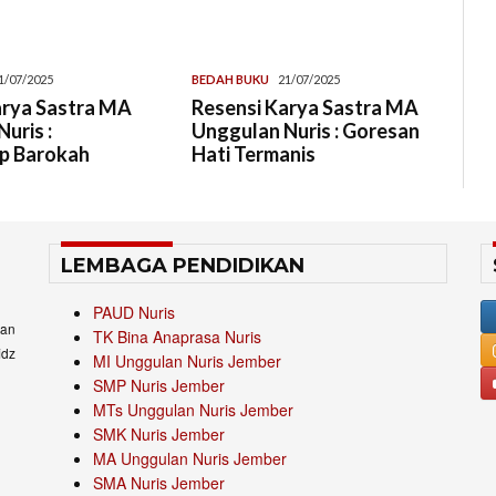
1/07/2025
BEDAH BUKU
21/07/2025
arya Sastra MA
Resensi Karya Sastra MA
uris :
Unggulan Nuris : Goresan
p Barokah
Hati Termanis
LEMBAGA PENDIDIKAN
PAUD Nuris
an
TK Bina Anaprasa Nuris
idz
MI Unggulan Nuris Jember
SMP Nuris Jember
MTs Unggulan Nuris Jember
SMK Nuris Jember
MA Unggulan Nuris Jember
SMA Nuris Jember