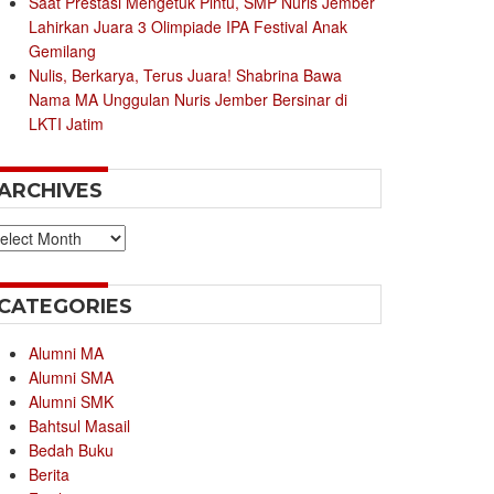
Saat Prestasi Mengetuk Pintu, SMP Nuris Jember
Lahirkan Juara 3 Olimpiade IPA Festival Anak
Gemilang
Nulis, Berkarya, Terus Juara! Shabrina Bawa
Nama MA Unggulan Nuris Jember Bersinar di
LKTI Jatim
ARCHIVES
chives
CATEGORIES
Alumni MA
Alumni SMA
Alumni SMK
Bahtsul Masail
Bedah Buku
Berita