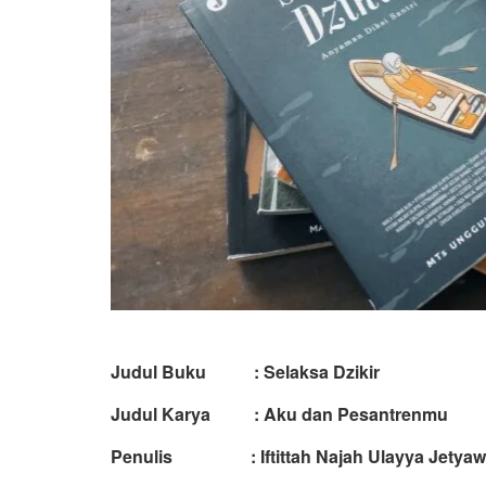
Judul Buku : Selaksa Dzikir
Judul Karya : Aku dan Pesantrenmu
Penulis : Iftittah Najah Ulayya Jetya