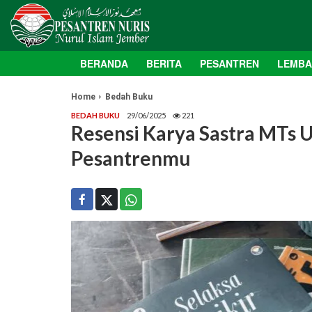
BERANDA
BERITA
PESANTREN
LEMB
Home
Bedah Buku
BEDAH BUKU
29/06/2025
221
Resensi Karya Sastra MTs 
Pesantrenmu