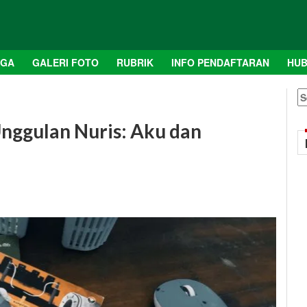
AGA
GALERI FOTO
RUBRIK
INFO PENDAFTARAN
HUB
S
fo
Unggulan Nuris: Aku dan