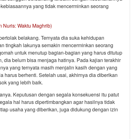
-kebiasaannya yang tidak mencerminkan seorang
 Nuris: Waktu Maghrib)
bertolak belakang. Ternyata dia suka kehidupan
 dan tingkah lakunya semakin mencerminkan seorang
qomah untuk menutup bagian-bagian yang harus ditutup
 dia belum bisa menjaga hatinya. Pada kajian terakhir
nya yang ternyata masih menjalin kasih dengan yang
a harus berhenti. Setelah usai, akhirnya dia diberikan
sok yang lebih baik.
nya. Keputusan dengan segala konsekuensi itu patut
Segala hal harus dipertimbangkan agar hasilnya tidak
-tiap usaha yang diberikan, juga didukung dengan izin