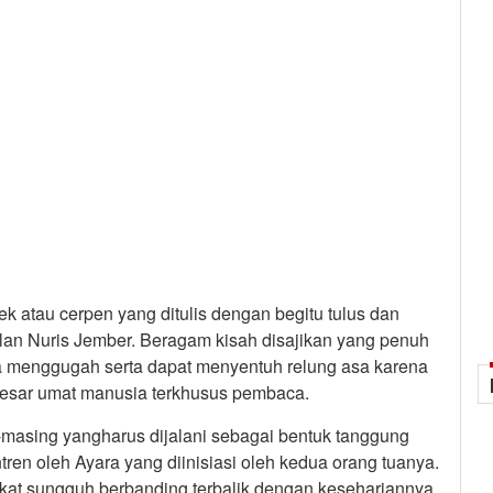
k atau cerpen yang ditulis dengan begitu tulus dan
an Nuris Jember. Beragam kisah disajikan yang penuh
a menggugah serta dapat menyentuh relung asa karena
 besar umat manusia terkhusus pembaca.
masing yangharus dijalani sebagai bentuk tanggung
ren oleh Ayara yang diinisiasi oleh kedua orang tuanya.
kat sungguh berbanding terbalik dengan kesehariannya