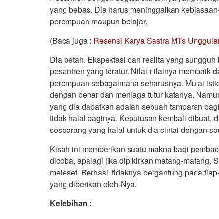
yang bebas. Dia harus meninggalkan kebiasaan
perempuan maupun belajar.
(Baca juga :
Resensi Karya Sastra MTs Unggulan
Dia betah. Ekspektasi dan realita yang sungguh 
pesantren yang teratur. Nilai-nilainya membaik
perempuan sebagaimana seharusnya. Mulai isti
dengan benar dan menjaga tutur katanya. Namun,
yang dia dapatkan adalah sebuah tamparan bagi
tidak halal baginya. Keputusan kembali dibuat, di
seseorang yang halal untuk dia cintai dengan so
Kisah ini memberikan suatu makna bagi pembaca
dicoba, apalagi jika dipikirkan matang-matang. 
meleset. Berhasil tidaknya bergantung pada tiap
yang diberikan oleh-Nya.
Kelebihan :