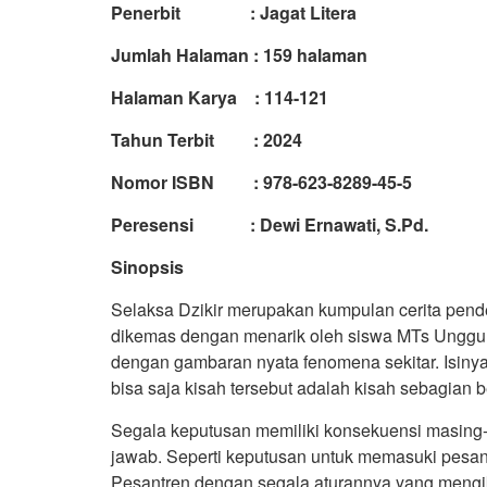
Penerbit : Jagat Litera
Jumlah Halaman : 159 halaman
Halaman Karya : 114-121
Tahun Terbit : 2024
Nomor ISBN : 978-623-8289-45-5
Peresensi : Dewi Ernawati, S.Pd.
Sinopsis
Selaksa Dzikir merupakan kumpulan cerita pende
dikemas dengan menarik oleh siswa MTs Unggul
dengan gambaran nyata fenomena sekitar. Isiny
bisa saja kisah tersebut adalah kisah sebagian
Segala keputusan memiliki konsekuensi masing-
jawab. Seperti keputusan untuk memasuki pesant
Pesantren dengan segala aturannya yang mengi