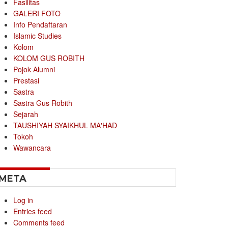
Fasilitas
GALERI FOTO
Info Pendaftaran
Islamic Studies
Kolom
KOLOM GUS ROBITH
Pojok Alumni
Prestasi
Sastra
Sastra Gus Robith
Sejarah
TAUSHIYAH SYAIKHUL MA'HAD
Tokoh
Wawancara
META
Log in
Entries feed
Comments feed