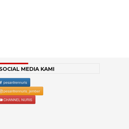
SOCIAL MEDIA KAMI
pesantrennuris
pesantrennuris_jember
CHANNEL NURIS