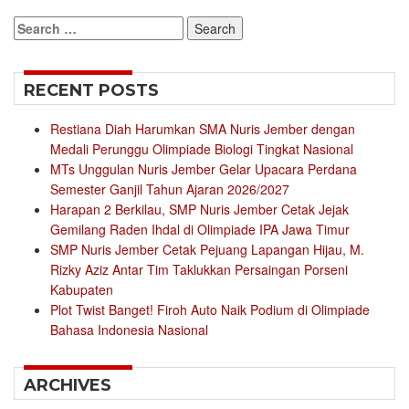
Search
for:
RECENT POSTS
Restiana Diah Harumkan SMA Nuris Jember dengan
Medali Perunggu Olimpiade Biologi Tingkat Nasional
MTs Unggulan Nuris Jember Gelar Upacara Perdana
Semester Ganjil Tahun Ajaran 2026/2027
Harapan 2 Berkilau, SMP Nuris Jember Cetak Jejak
Gemilang Raden Ihdal di Olimpiade IPA Jawa Timur
SMP Nuris Jember Cetak Pejuang Lapangan Hijau, M.
Rizky Aziz Antar Tim Taklukkan Persaingan Porseni
Kabupaten
Plot Twist Banget! Firoh Auto Naik Podium di Olimpiade
Bahasa Indonesia Nasional
ARCHIVES