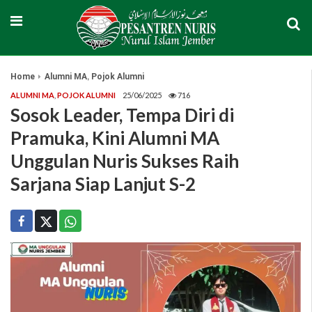
,
Home
Alumni MA
Pojok Alumni
ALUMNI MA
,
POJOK ALUMNI
25/06/2025
716
Sosok Leader, Tempa Diri di
Pramuka, Kini Alumni MA
Unggulan Nuris Sukses Raih
Sarjana Siap Lanjut S-2