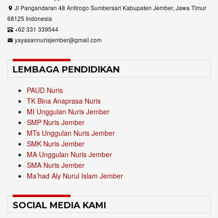
Jl Pangandaran 48 Antirogo Sumbersari Kabupaten Jember, Jawa Timur
68125 Indonesia
+62 331 339544
yayasannurisjember@gmail.com
LEMBAGA PENDIDIKAN
PAUD Nuris
TK Bina Anaprasa Nuris
MI Unggulan Nuris Jember
SMP Nuris Jember
MTs Unggulan Nuris Jember
SMK Nuris Jember
MA Unggulan Nuris Jember
SMA Nuris Jember
Ma’had Aly Nurul Islam Jember
SOCIAL MEDIA KAMI