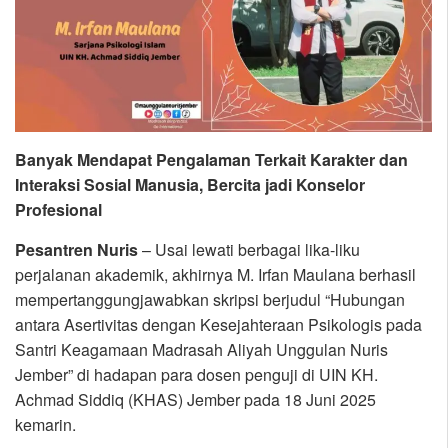
Banyak Mendapat Pengalaman Terkait Karakter dan
Interaksi Sosial Manusia, Bercita jadi Konselor
Profesional
Pesantren Nuris
– Usai lewati berbagai lika-liku
perjalanan akademik, akhirnya M. Irfan Maulana berhasil
mempertanggungjawabkan skripsi berjudul “Hubungan
antara Asertivitas dengan Kesejahteraan Psikologis pada
Santri Keagamaan Madrasah Aliyah Unggulan Nuris
Jember” di hadapan para dosen penguji di UIN KH.
Achmad Siddiq (KHAS) Jember pada 18 Juni 2025
kemarin.