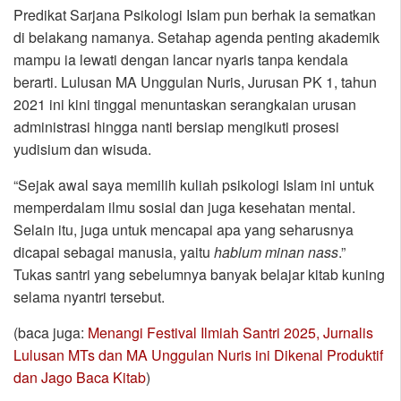
Predikat Sarjana Psikologi Islam pun berhak ia sematkan
di belakang namanya. Setahap agenda penting akademik
mampu ia lewati dengan lancar nyaris tanpa kendala
berarti. Lulusan MA Unggulan Nuris, Jurusan PK 1, tahun
2021 ini kini tinggal menuntaskan serangkaian urusan
administrasi hingga nanti bersiap mengikuti prosesi
yudisium dan wisuda.
“Sejak awal saya memilih kuliah psikologi Islam ini untuk
memperdalam ilmu sosial dan juga kesehatan mental.
Selain itu, juga untuk mencapai apa yang seharusnya
dicapai sebagai manusia, yaitu
hablum
minan
nass
.”
Tukas santri yang sebelumnya banyak belajar kitab kuning
selama nyantri tersebut.
(baca juga:
Menangi Festival Ilmiah Santri 2025, Jurnalis
Lulusan MTs dan MA Unggulan Nuris ini Dikenal Produktif
dan Jago Baca Kitab
)