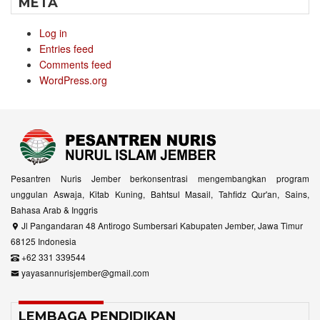
META
Log in
Entries feed
Comments feed
WordPress.org
Pesantren Nuris Jember berkonsentrasi mengembangkan program
unggulan Aswaja, Kitab Kuning, Bahtsul Masail, Tahfidz Qur'an, Sains,
Bahasa Arab & Inggris
Jl Pangandaran 48 Antirogo Sumbersari Kabupaten Jember, Jawa Timur
68125 Indonesia
+62 331 339544
yayasannurisjember@gmail.com
LEMBAGA PENDIDIKAN