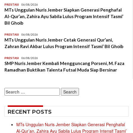
PRESTASI
06/08/2026
MTs Unggulan Nuris Jember Siapkan Generasi Penghafal
Al-Qur’an, Zahira Ayu Sabila Lulus Program Intensif Tasmi’
Bil Ghoib
PRESTASI
06/08/2026
MTs Unggulan Nuris Jember Cetak Generasi Qur’ani,
Zahran Ravi Akbar Lulus Program Intensif Tasmi’ Bil Ghoib
PRESTASI
06/08/2026
SMP Nuris Jember Kembali Mengguncang Porseni, M. Faza
Ramadhan Buktikan Talenta Futsal Muda Siap Bersinar
Search
for:
RECENT POSTS
MTs Unggulan Nuris Jember Siapkan Generasi Penghafal
Al-Qur’an, Zahira Ayu Sabila Lulus Program Intensif Tasmi’