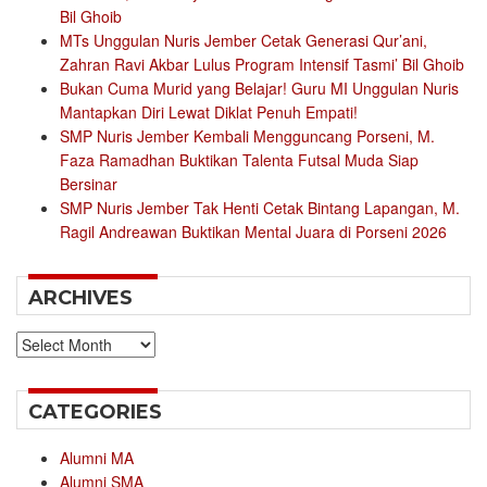
Bil Ghoib
MTs Unggulan Nuris Jember Cetak Generasi Qur’ani,
Zahran Ravi Akbar Lulus Program Intensif Tasmi’ Bil Ghoib
Bukan Cuma Murid yang Belajar! Guru MI Unggulan Nuris
Mantapkan Diri Lewat Diklat Penuh Empati!
SMP Nuris Jember Kembali Mengguncang Porseni, M.
Faza Ramadhan Buktikan Talenta Futsal Muda Siap
Bersinar
SMP Nuris Jember Tak Henti Cetak Bintang Lapangan, M.
Ragil Andreawan Buktikan Mental Juara di Porseni 2026
ARCHIVES
Archives
CATEGORIES
Alumni MA
Alumni SMA