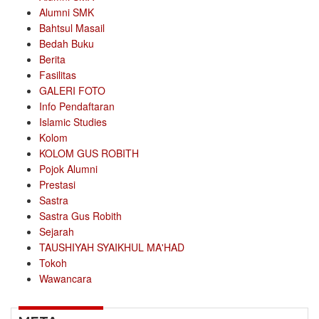
Alumni SMK
Bahtsul Masail
Bedah Buku
Berita
Fasilitas
GALERI FOTO
Info Pendaftaran
Islamic Studies
Kolom
KOLOM GUS ROBITH
Pojok Alumni
Prestasi
Sastra
Sastra Gus Robith
Sejarah
TAUSHIYAH SYAIKHUL MA'HAD
Tokoh
Wawancara