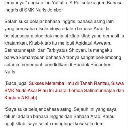
temannya,” ungkap Ibu Yuliatin, S.Pd, selaku guru Bahasa
Inggris di SMK Nuris Jember.
Selain suka belajar bahasa Inggris, bahasa asing lain
yang berusaha diselaminya adalah bahasa Arab. Ia
belajar secara otodidak melalui kitab-kitab yang berhasil ia
khatamkan. Kitab-kitab itu meliputi Aqidatul Awwam,
Safinatunnajah, dan Tarbiyatus Shibyan. Ia mengaku
bahwa kemampuan bahasa Arabnya sangat berkembang
selama menempuh pendidikan di Pondok Pesantren
Nuris.
(Baca juga:
Sukses Menimba Ilmu di Tanah Rantau, Siswa
SMK Nuris Asal Riau Ini Juarai Lomba Safinatunnajah dan
Khatam 3 Kitab
)
“Saya suka belajar bahasa asing. Sejauh ini yang saya
tekuni adalah bahasa Inggris dan Bahasa Arab. Kalau
ngaji kitab, saya selalu mengingat kosakata demi