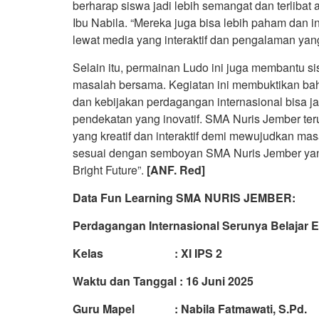
berharap siswa jadi lebih semangat dan terlibat
Ibu Nabila. “Mereka juga bisa lebih paham dan i
lewat media yang interaktif dan pengalaman yan
Selain itu, permainan Ludo ini juga membantu 
masalah bersama. Kegiatan ini membuktikan bah
dan kebijakan perdagangan internasional bisa 
pendekatan yang inovatif. SMA Nuris Jember t
yang kreatif dan interaktif demi mewujudkan mas
sesuai dengan semboyan SMA Nuris Jember yang 
Bright Future”.
[ANF. Red]
Data Fun Learning SMA NURIS JEMBER:
Perdagangan Internasional Serunya Belajar 
Kelas : XI IPS 2
Waktu dan Tanggal : 16 Juni 2025
Guru Mapel : Nabila Fatmawati, S.Pd.