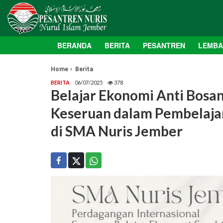
BERANDA
BERITA
PESANTREN
LEMB
Home
Berita
BERITA
06/07/2025
378
Belajar Ekonomi Anti Bos
Keseruan dalam Pembelajar
di SMA Nuris Jember