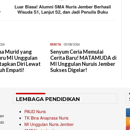
Luar Biasa! Alumni SMA Nuris Jember Berhasil
r
Wisuda S1, Lanjut S2, dan Jadi Penulis Buku
026
BERITA
05/08/2026
a Murid yang
Senyum Ceria Memulai
uru MI Unggulan
Cerita Baru! MATAMUDA di
tapkan Diri Lewat
MI Unggulan Nuruis Jember
uh Empati!
Sukses Digelar!
LEMBAGA PENDIDIKAN
PAUD Nuris
an
TK Bina Anaprasa Nuris
idz
MI Unggulan Nuris Jember