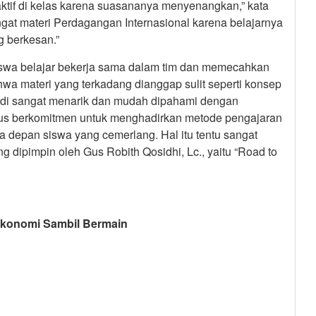
 aktif di kelas karena suasananya menyenangkan,” kata
ngat materi Perdagangan Internasional karena belajarnya
g berkesan.”
siswa belajar bekerja sama dalam tim dan memecahkan
wa materi yang terkadang dianggap sulit seperti konsep
jadi sangat menarik dan mudah dipahami dengan
erus berkomitmen untuk menghadirkan metode pengajaran
a depan siswa yang cemerlang. Hal itu tentu sangat
dipimpin oleh Gus Robith Qosidhi, Lc., yaitu “Road to
Ekonomi Sambil Bermain