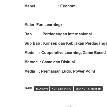
Mapel : Ekonomi
Materi Fun Learning:
Bab : Perdagangan Internasional
Sub Bab : Konsep dan Kebijakan Perdagangan
Model : Cooperative Learning, Game Based 
Metode : Game dan Diskusi
Media : Permainan Ludo, Power Point
TAGS:
,
EKONOMI
FUN LEARNING
SMA NURIS JEMBER
PREVIOUS