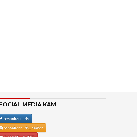
SOCIAL MEDIA KAMI
pesantrennuris
pesantrennuris_jember
CHANNEL NURIS