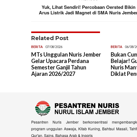
Yuk, Lihat Sendiri! Percobaan Oersted Bikin
Arus Listrik Jadi Magnet di SMA Nuris Jembe
Related Post
BERITA
07/08/2026
BERITA
06/08/2
MTs Unggulan Nuris Jember
Bukan Cum
Gelar Upacara Perdana
Belajar! G
Semester Ganjil Tahun
Nuris Man
Ajaran 2026/2027
Diklat Pen
Pesantren Nuris Jember berkonsentrasi mengembangk
program unggulan Aswaja, Kitab Kuning, Bahtsul Masail, Tahf
Qur'an, Sains, Bahasa Arab & Inggris