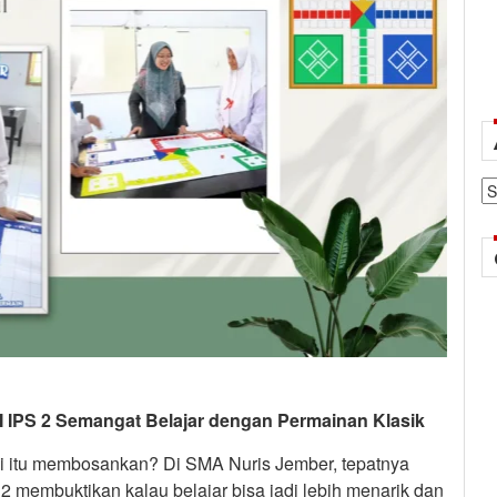
Ar
XI IPS 2 Semangat Belajar dengan Permainan Klasik
i itu membosankan? Di SMA Nuris Jember, tepatnya
 2 membuktikan kalau belajar bisa jadi lebih menarik dan