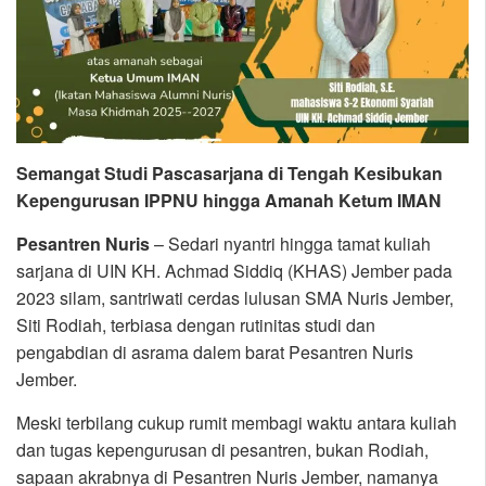
Semangat Studi Pascasarjana di Tengah Kesibukan
Kepengurusan IPPNU hingga Amanah Ketum IMAN
Pesantren Nuris
– Sedari nyantri hingga tamat kuliah
sarjana di UIN KH. Achmad Siddiq (KHAS) Jember pada
2023 silam, santriwati cerdas lulusan SMA Nuris Jember,
Siti Rodiah, terbiasa dengan rutinitas studi dan
pengabdian di asrama dalem barat Pesantren Nuris
Jember.
Meski terbilang cukup rumit membagi waktu antara kuliah
dan tugas kepengurusan di pesantren, bukan Rodiah,
sapaan akrabnya di Pesantren Nuris Jember, namanya