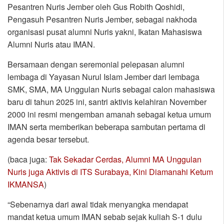
Pesantren Nuris Jember oleh Gus Robith Qoshidi,
Pengasuh Pesantren Nuris Jember, sebagai nakhoda
organisasi pusat alumni Nuris yakni, Ikatan Mahasiswa
Alumni Nuris atau IMAN.
Bersamaan dengan seremonial pelepasan alumni
lembaga di Yayasan Nurul Islam Jember dari lembaga
SMK, SMA, MA Unggulan Nuris sebagai calon mahasiswa
baru di tahun 2025 ini, santri aktivis kelahiran November
2000 ini resmi mengemban amanah sebagai ketua umum
IMAN serta memberikan beberapa sambutan pertama di
agenda besar tersebut.
(baca juga:
Tak Sekadar Cerdas, Alumni MA Unggulan
Nuris juga Aktivis di ITS Surabaya, Kini Diamanahi Ketum
IKMANSA
)
“Sebenarnya dari awal tidak menyangka mendapat
mandat ketua umum IMAN sebab sejak kuliah S-1 dulu