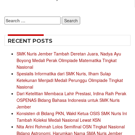
Search
for:
RECENT POSTS
SMK Nuris Jember Tambah Deretan Juara, Nadya Ayu
Boyong Medali Perak Olimpiade Matematika Tingkat
Nasional
Spesialis Informatika dari SMK Nuris, Ilham Sulap
Ketekunan Menjadi Medali Perunggu Olimpiade Tingkat
Nasional
Dari Ketelitian Membaca Lahir Prestasi, Irdina Raih Perak
OSPENAS Bidang Bahasa Indonesia untuk SMK Nuris
Jember
Konsisten di Bidang PKN, Wakil Ketua OSIS SMK Nuris Ini
Tambah Koleksi Medali Nasional Lewat KSN
Nita Arini Rohmah Lolos Semifinal OSN Tingkat Nasional
Bidang Astronomi, Harumkan Nama SMA Nuris Jember