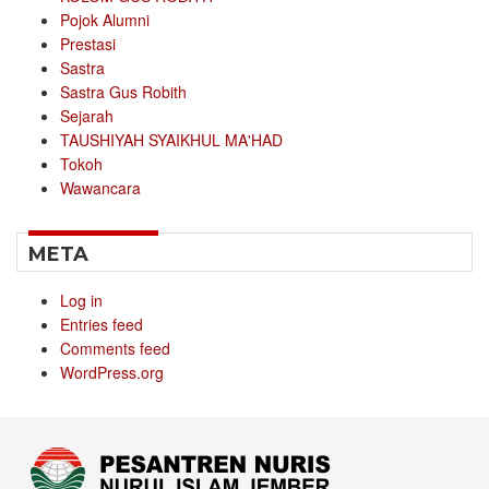
Pojok Alumni
Prestasi
Sastra
Sastra Gus Robith
Sejarah
TAUSHIYAH SYAIKHUL MA'HAD
Tokoh
Wawancara
META
Log in
Entries feed
Comments feed
WordPress.org