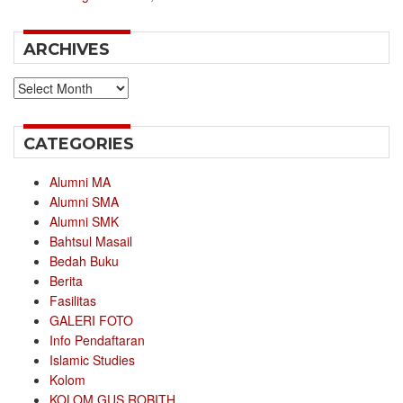
ARCHIVES
Archives
CATEGORIES
Alumni MA
Alumni SMA
Alumni SMK
Bahtsul Masail
Bedah Buku
Berita
Fasilitas
GALERI FOTO
Info Pendaftaran
Islamic Studies
Kolom
KOLOM GUS ROBITH