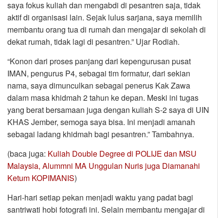
saya fokus kuliah dan mengabdi di pesantren saja, tidak
aktif di organisasi lain. Sejak lulus sarjana, saya memilih
membantu orang tua di rumah dan mengajar di sekolah di
dekat rumah, tidak lagi di pesantren.” Ujar Rodiah.
“Konon dari proses panjang dari kepengurusan pusat
IMAN, pengurus P4, sebagai tim formatur, dari sekian
nama, saya dimunculkan sebagai penerus Kak Zawa
dalam masa khidmah 2 tahun ke depan. Meski ini tugas
yang berat bersamaan juga dengan kuliah S-2 saya di UIN
KHAS Jember, semoga saya bisa. Ini menjadi amanah
sebagai ladang khidmah bagi pesantren.” Tambahnya.
(baca juga:
Kuliah Double Degree di POLIJE dan MSU
Malaysia, Alummni MA Unggulan Nuris juga Diamanahi
Ketum KOPIMANIS
)
Hari-hari setiap pekan menjadi waktu yang padat bagi
santriwati hobi fotografi ini. Selain membantu mengajar di