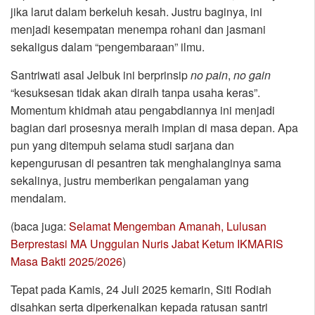
jika larut dalam berkeluh kesah. Justru baginya, ini
menjadi kesempatan menempa rohani dan jasmani
sekaligus dalam “pengembaraan” ilmu.
Santriwati asal Jelbuk ini berprinsip
no
pain
,
no
gain
“kesuksesan tidak akan diraih tanpa usaha keras”.
Momentum khidmah atau pengabdiannya ini menjadi
bagian dari prosesnya meraih impian di masa depan. Apa
pun yang ditempuh selama studi sarjana dan
kepengurusan di pesantren tak menghalanginya sama
sekalinya, justru memberikan pengalaman yang
mendalam.
(baca juga:
Selamat Mengemban Amanah, Lulusan
Berprestasi MA Unggulan Nuris Jabat Ketum IKMARIS
Masa Bakti 2025/2026
)
Tepat pada Kamis, 24 Juli 2025 kemarin, Siti Rodiah
disahkan serta diperkenalkan kepada ratusan santri