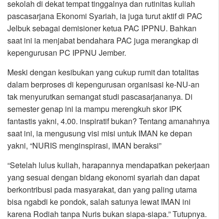
sekolah di dekat tempat tinggalnya dan rutinitas kuliah
pascasarjana Ekonomi Syariah, ia juga turut aktif di PAC
Jelbuk sebagai demisioner ketua PAC IPPNU. Bahkan
saat ini ia menjabat bendahara PAC juga merangkap di
kepengurusan PC IPPNU Jember.
Meski dengan kesibukan yang cukup rumit dan totalitas
dalam berproses di kepengurusan organisasi ke-NU-an
tak menyurutkan semangat studi pascasarjananya. Di
semester genap ini ia mampu merengkuh skor IPK
fantastis yakni, 4.00. inspiratif bukan? Tentang amanahnya
saat ini, ia mengusung visi misi untuk IMAN ke depan
yakni, “NURIS menginspirasi, IMAN beraksi”
“Setelah lulus kuliah, harapannya mendapatkan pekerjaan
yang sesuai dengan bidang ekonomi syariah dan dapat
berkontribusi pada masyarakat, dan yang paling utama
bisa ngabdi ke pondok, salah satunya lewat IMAN ini
karena Rodiah tanpa Nuris bukan siapa-siapa.” Tutupnya.