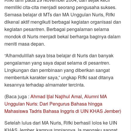
memiliki cita-cita menjadi seorang pengusaha sukses.
Semasa belajar di MTs dan MA Unggulan Nuris, Rifki
dikenal aktif mengikuti berbagai kegiatan organisasi dan
kegiatan pesantren. Berbagai pengalaman selama
mondok di Nuris menjadi bekal berharga baginya dalam
meniti masa depan.
“Alhamdulillah saya bisa belajar di Nuris dan banyak
pengalaman yang saya dapat selama di pesantren.
Lingkungan dan pembinaan yang diberikan sangat
membentuk karakter saya,” ungkap Rifki saat ditanya
kesannya terhadap almamater tercinta.
(Baca juga :
Ahmad Ijlal Najihul Amal, Alumni MA
Unggulan Nuris: Dari Pengurus Bahasa hingga
Mahasiswa Tadris Bahasa Inggris di UIN KHAS Jember)
Setelah lulus dari MA Nuris, Rifki berhasil lolos ke UIN
KHAS Jember, kampus impiannya. Ia mengaku sangat