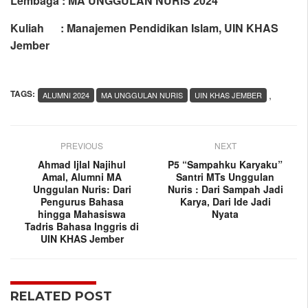
Lembaga : MA UNGGULAN NURIS 2024
Kuliah : Manajemen Pendidikan Islam, UIN KHAS
Jember
TAGS:
,
ALUMNI 2024
MA UNGGULAN NURIS
UIN KHAS JEMBER
PREVIOUS
NEXT
Ahmad Ijlal Najihul
P5 “Sampahku Karyaku”
Amal, Alumni MA
Santri MTs Unggulan
Unggulan Nuris: Dari
Nuris : Dari Sampah Jadi
Pengurus Bahasa
Karya, Dari Ide Jadi
hingga Mahasiswa
Nyata
Tadris Bahasa Inggris di
UIN KHAS Jember
RELATED POST