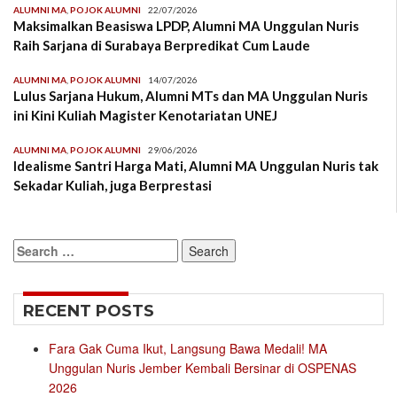
ALUMNI MA
,
POJOK ALUMNI
22/07/2026
Maksimalkan Beasiswa LPDP, Alumni MA Unggulan Nuris
Raih Sarjana di Surabaya Berpredikat Cum Laude
ALUMNI MA
,
POJOK ALUMNI
14/07/2026
Lulus Sarjana Hukum, Alumni MTs dan MA Unggulan Nuris
ini Kini Kuliah Magister Kenotariatan UNEJ
ALUMNI MA
,
POJOK ALUMNI
29/06/2026
Idealisme Santri Harga Mati, Alumni MA Unggulan Nuris tak
Sekadar Kuliah, juga Berprestasi
Search
for:
RECENT POSTS
Fara Gak Cuma Ikut, Langsung Bawa Medali! MA
Unggulan Nuris Jember Kembali Bersinar di OSPENAS
2026