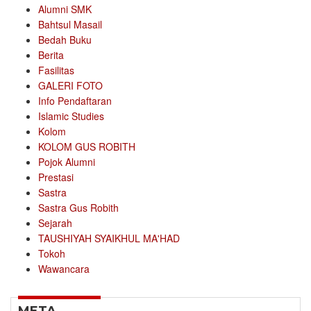
Alumni SMK
Bahtsul Masail
Bedah Buku
Berita
Fasilitas
GALERI FOTO
Info Pendaftaran
Islamic Studies
Kolom
KOLOM GUS ROBITH
Pojok Alumni
Prestasi
Sastra
Sastra Gus Robith
Sejarah
TAUSHIYAH SYAIKHUL MA'HAD
Tokoh
Wawancara