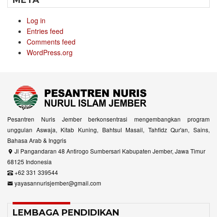
META
Log in
Entries feed
Comments feed
WordPress.org
Pesantren Nuris Jember berkonsentrasi mengembangkan program
unggulan Aswaja, Kitab Kuning, Bahtsul Masail, Tahfidz Qur'an, Sains,
Bahasa Arab & Inggris
Jl Pangandaran 48 Antirogo Sumbersari Kabupaten Jember, Jawa Timur
68125 Indonesia
+62 331 339544
yayasannurisjember@gmail.com
LEMBAGA PENDIDIKAN