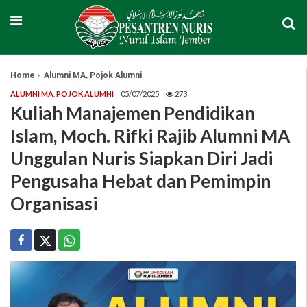
,
Home
Alumni MA
Pojok Alumni
ALUMNI MA
,
POJOK ALUMNI
05/07/2025
273
Kuliah Manajemen Pendidikan
Islam, Moch. Rifki Rajib Alumni MA
Unggulan Nuris Siapkan Diri Jadi
Pengusaha Hebat dan Pemimpin
Organisasi