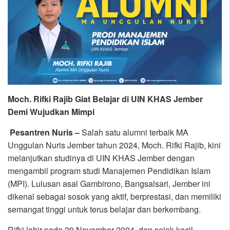
Moch. Rifki Rajib Giat Belajar di UIN KHAS Jember
Demi Wujudkan Mimpi
Pesantren Nuris –
Salah satu alumni terbaik MA
Unggulan Nuris Jember tahun 2024, Moch. Rifki Rajib, kini
melanjutkan studinya di UIN KHAS Jember dengan
mengambil program studi Manajemen Pendidikan Islam
(MPI). Lulusan asal Gambirono, Bangsalsari, Jember ini
dikenal sebagai sosok yang aktif, berprestasi, dan memiliki
semangat tinggi untuk terus belajar dan berkembang.
Rifki lahir pada 29 November 2004, dan sejak kecil