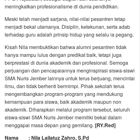
meningkatkan profesionalisme di dunia pendidikan.
Meski telah menjadi sarjana, nilai-nilai pesantren tetap
menjadi bekal utamanya. Disiplin, ketekunan, serta adab
terhadap guru adalah prinsip hidup yang selalu ia pegang.
Kisah Nila membuktikan bahwa alumni pesantren tidak
hanya mampu lulus dengan predikat baik, tetapi juga
berprestasi di dunia akademik dan profesional. Semoga
perjuangan dan pencapaiannya menginspirasi siswa-siswi
SMA Nuris Jember lainnya untuk terus berjuang, mencintai
ilmu, dan tidak berhenti bermimpi. Pihak sekolah terus
mengembangkan program-program yang mendukung
kemampuan para siswa, baik akademik maupun non
akademik. Diharapkan melalui program tersebut, seluruh
siswa-siswi SMA Nuris Jember memiliki bekal dalam
menggapai masa depan yang gemilang.
[RY.Red]
Nama : Nila Lailatuz Zahro, S.Pd