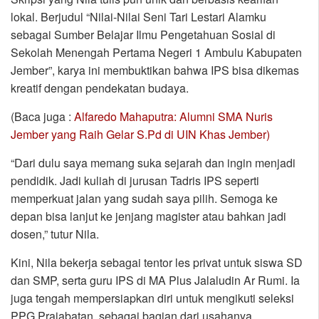
lokal. Berjudul “Nilai-Nilai Seni Tari Lestari Alamku
sebagai Sumber Belajar Ilmu Pengetahuan Sosial di
Sekolah Menengah Pertama Negeri 1 Ambulu Kabupaten
Jember”, karya ini membuktikan bahwa IPS bisa dikemas
kreatif dengan pendekatan budaya.
(Baca juga :
Alfaredo Mahaputra: Alumni SMA Nuris
Jember yang Raih Gelar S.Pd di UIN Khas Jember)
“Dari dulu saya memang suka sejarah dan ingin menjadi
pendidik. Jadi kuliah di jurusan Tadris IPS seperti
memperkuat jalan yang sudah saya pilih. Semoga ke
depan bisa lanjut ke jenjang magister atau bahkan jadi
dosen,” tutur Nila.
Kini, Nila bekerja sebagai tentor les privat untuk siswa SD
dan SMP, serta guru IPS di MA Plus Jalaludin Ar Rumi. Ia
juga tengah mempersiapkan diri untuk mengikuti seleksi
PPG Prajabatan, sebagai bagian dari usahanya