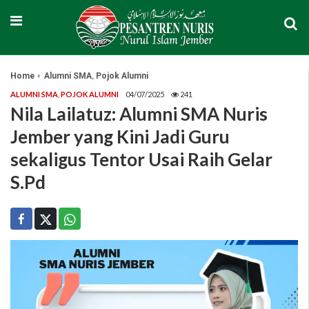
,
Home
Alumni SMA
Pojok Alumni
ALUMNI SMA
,
POJOK ALUMNI
04/07/2025
241
Nila Lailatuz: Alumni SMA Nuris
Jember yang Kini Jadi Guru
sekaligus Tentor Usai Raih Gelar
S.Pd