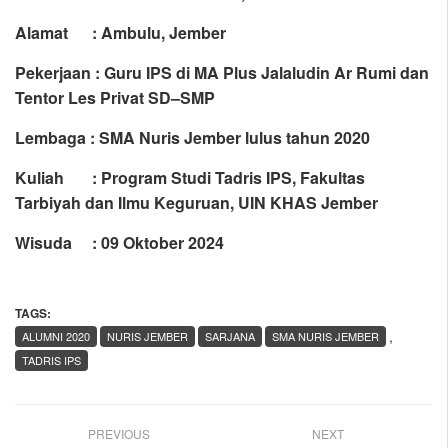
Alamat : Ambulu, Jember
Pekerjaan : Guru IPS di MA Plus Jalaludin Ar Rumi dan
Tentor Les Privat SD–SMP
Lembaga : SMA Nuris Jember lulus tahun 2020
Kuliah : Program Studi Tadris IPS, Fakultas
Tarbiyah dan Ilmu Keguruan, UIN KHAS Jember
Wisuda : 09 Oktober 2024
TAGS:
,
ALUMNI 2020
NURIS JEMBER
SARJANA
SMA NURIS JEMBER
TADRIS IPS
PREVIOUS
NEXT