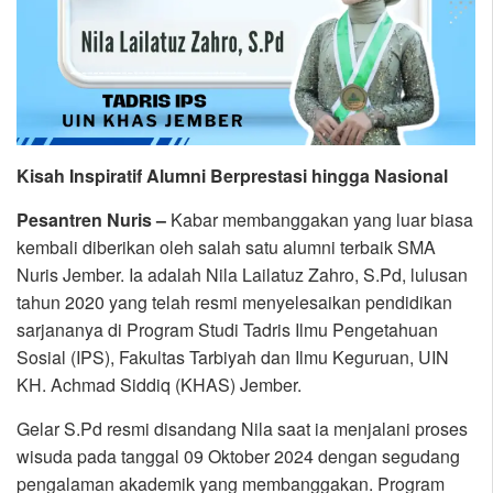
Kisah Inspiratif Alumni Berprestasi hingga Nasional
Pesantren Nuris –
Kabar membanggakan yang luar biasa
kembali diberikan oleh salah satu alumni terbaik SMA
Nuris Jember. Ia adalah Nila Lailatuz Zahro, S.Pd, lulusan
tahun 2020 yang telah resmi menyelesaikan pendidikan
sarjananya di Program Studi Tadris Ilmu Pengetahuan
Sosial (IPS), Fakultas Tarbiyah dan Ilmu Keguruan, UIN
KH. Achmad Siddiq (KHAS) Jember.
Gelar S.Pd resmi disandang Nila saat ia menjalani proses
wisuda pada tanggal 09 Oktober 2024 dengan segudang
pengalaman akademik yang membanggakan. Program