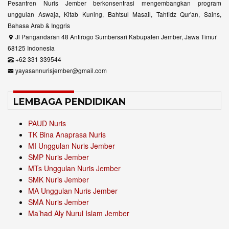
Pesantren Nuris Jember berkonsentrasi mengembangkan program
unggulan Aswaja, Kitab Kuning, Bahtsul Masail, Tahfidz Qur'an, Sains,
Bahasa Arab & Inggris
Jl Pangandaran 48 Antirogo Sumbersari Kabupaten Jember, Jawa Timur
68125 Indonesia
+62 331 339544
yayasannurisjember@gmail.com
LEMBAGA PENDIDIKAN
PAUD Nuris
TK Bina Anaprasa Nuris
MI Unggulan Nuris Jember
SMP Nuris Jember
MTs Unggulan Nuris Jember
SMK Nuris Jember
MA Unggulan Nuris Jember
SMA Nuris Jember
Ma’had Aly Nurul Islam Jember