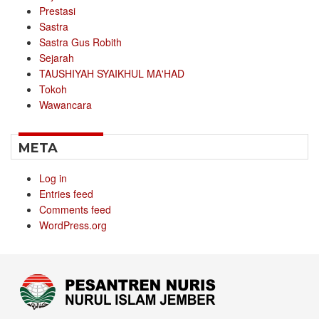
Prestasi
Sastra
Sastra Gus Robith
Sejarah
TAUSHIYAH SYAIKHUL MA'HAD
Tokoh
Wawancara
META
Log in
Entries feed
Comments feed
WordPress.org