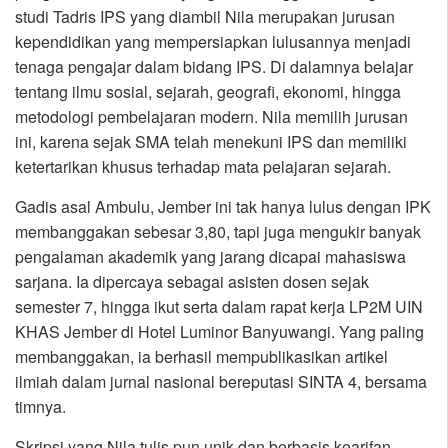
studi Tadris IPS yang diambil Nila merupakan jurusan
kependidikan yang mempersiapkan lulusannya menjadi
tenaga pengajar dalam bidang IPS. Di dalamnya belajar
tentang ilmu sosial, sejarah, geografi, ekonomi, hingga
metodologi pembelajaran modern. Nila memilih jurusan
ini, karena sejak SMA telah menekuni IPS dan memiliki
ketertarikan khusus terhadap mata pelajaran sejarah.
Gadis asal Ambulu, Jember ini tak hanya lulus dengan IPK
membanggakan sebesar 3,80, tapi juga mengukir banyak
pengalaman akademik yang jarang dicapai mahasiswa
sarjana. Ia dipercaya sebagai asisten dosen sejak
semester 7, hingga ikut serta dalam rapat kerja LP2M UIN
KHAS Jember di Hotel Luminor Banyuwangi. Yang paling
membanggakan, ia berhasil mempublikasikan artikel
ilmiah dalam jurnal nasional bereputasi SINTA 4, bersama
timnya.
Skripsi yang Nila tulis pun unik dan berbasis kearifan