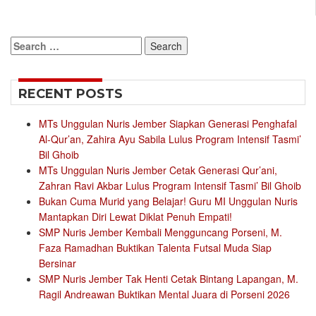
Search
for:
RECENT POSTS
MTs Unggulan Nuris Jember Siapkan Generasi Penghafal
Al-Qur’an, Zahira Ayu Sabila Lulus Program Intensif Tasmi’
Bil Ghoib
MTs Unggulan Nuris Jember Cetak Generasi Qur’ani,
Zahran Ravi Akbar Lulus Program Intensif Tasmi’ Bil Ghoib
Bukan Cuma Murid yang Belajar! Guru MI Unggulan Nuris
Mantapkan Diri Lewat Diklat Penuh Empati!
SMP Nuris Jember Kembali Mengguncang Porseni, M.
Faza Ramadhan Buktikan Talenta Futsal Muda Siap
Bersinar
SMP Nuris Jember Tak Henti Cetak Bintang Lapangan, M.
Ragil Andreawan Buktikan Mental Juara di Porseni 2026