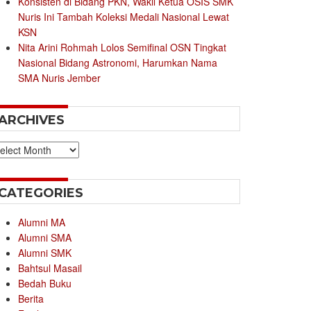
Konsisten di Bidang PKN, Wakil Ketua OSIS SMK
Nuris Ini Tambah Koleksi Medali Nasional Lewat
KSN
Nita Arini Rohmah Lolos Semifinal OSN Tingkat
Nasional Bidang Astronomi, Harumkan Nama
SMA Nuris Jember
ARCHIVES
chives
CATEGORIES
Alumni MA
Alumni SMA
Alumni SMK
Bahtsul Masail
Bedah Buku
Berita