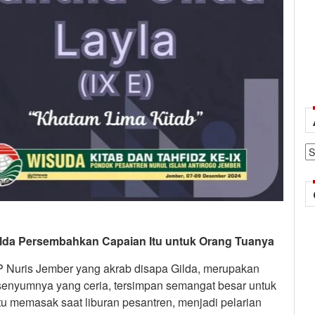
Ar
Gilda Persembahkan Capaian Itu untuk Orang Tuanya
MP Nuris Jember yang akrab disapa Gilda, merupakan
ik senyumnya yang ceria, tersimpan semangat besar untuk
tu memasak saat liburan pesantren, menjadi pelarian