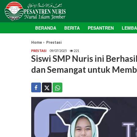
BERANDA
BERITA
PESANTREN
LEMB
Home
Prestasi
PRESTASI
09/07/2025
221
Siswi SMP Nuris ini Berhasi
dan Semangat untuk Memb