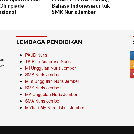
Olimpiade
Bahasa Indonesia untuk
asional
SMK Nuris Jember
LEMBAGA PENDIDIKAN
PAUD Nuris
an
TK Bina Anaprasa Nuris
idz
MI Unggulan Nuris Jember
SMP Nuris Jember
MTs Unggulan Nuris Jember
SMK Nuris Jember
MA Unggulan Nuris Jember
SMA Nuris Jember
Ma’had Aly Nurul Islam Jember
.