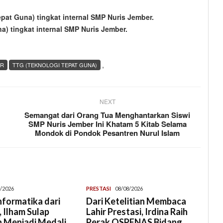
pat Guna) tingkat internal SMP Nuris Jember.
) tingkat internal SMP Nuris Jember.
,
ER
TTG (TEKNOLOGI TEPAT GUNA)
NEXT
Semangat dari Orang Tua Menghantarkan Siswi
SMP Nuris Jember Ini Khatam 5 Kitab Selama
Mondok di Pondok Pesantren Nurul Islam
/2026
PRESTASI
08/08/2026
Informatika dari
Dari Ketelitian Membaca
 Ilham Sulap
Lahir Prestasi, Irdina Raih
 Menjadi Medali
Perak OSPENAS Bidang