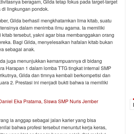
ktivitasnya beragam, Gilda tetap fokus pada target-target
a di lingkungan pondok.
r, Gilda berhasil mengkhatamkan lima kitab, suatu
tensinya dalam menimba ilmu agama. Ia memiliki
 kitab tersebut, yakni agar bisa membanggakan orang
reka. Bagi Gilda, menyelesaikan hafalan kitab bukan
nya sebagai anak.
ilda juga menunjukkan kemampuannya di bidang
uara Harapan 1 dalam lomba TTG tingkat internal SMP
erikutnya, Gilda dan timnya kembali berkompetisi dan
ara 2. Prestasi ini menjadi bukti bahwa ia memiliki
: Daniel Eka Pratama, Siswa SMP Nuris Jember
ang ia anggap sebagai jalan karier yang bisa
ilai bahwa profesi tersebut menuntut kerja keras,