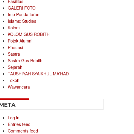
Fasilitas
GALERI FOTO
Info Pendaftaran
Islamic Studies
Kolom
KOLOM GUS ROBITH
Pojok Alumni
Prestasi
Sastra
Sastra Gus Robith
Sejarah
TAUSHIYAH SYAIKHUL MA'HAD
Tokoh
Wawancara
META
Log in
Entries feed
Comments feed