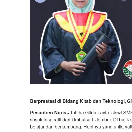
Berprestasi di Bidang Kitab dan Teknologi, 
Pesantren Nuris ˗
Talitha Gilda Layla, siswi S
sosok inspiratif dari Umbulsari, Jember. Di bal
belajar dan berkembang. Hobinya yang unik, yai