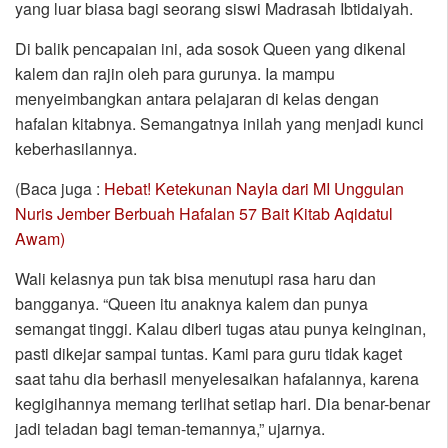
yang luar biasa bagi seorang siswi Madrasah Ibtidaiyah.
Di balik pencapaian ini, ada sosok Queen yang dikenal
kalem dan rajin oleh para gurunya. Ia mampu
menyeimbangkan antara pelajaran di kelas dengan
hafalan kitabnya. Semangatnya inilah yang menjadi kunci
keberhasilannya.
(Baca juga :
Hebat! Ketekunan Nayla dari MI Unggulan
Nuris Jember Berbuah Hafalan 57 Bait Kitab Aqidatul
Awam)
Wali kelasnya pun tak bisa menutupi rasa haru dan
bangganya. “Queen itu anaknya kalem dan punya
semangat tinggi. Kalau diberi tugas atau punya keinginan,
pasti dikejar sampai tuntas. Kami para guru tidak kaget
saat tahu dia berhasil menyelesaikan hafalannya, karena
kegigihannya memang terlihat setiap hari. Dia benar-benar
jadi teladan bagi teman-temannya,” ujarnya.