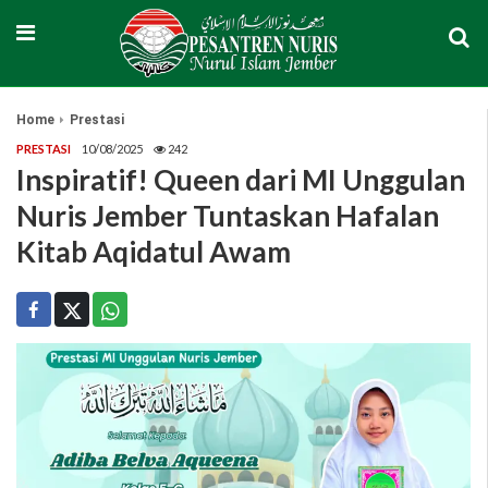
Home
Prestasi
PRESTASI
10/08/2025
242
Inspiratif! Queen dari MI Unggulan
Nuris Jember Tuntaskan Hafalan
Kitab Aqidatul Awam