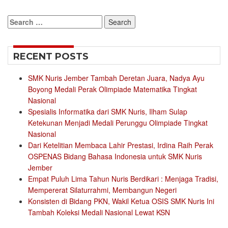
Search
for:
RECENT POSTS
SMK Nuris Jember Tambah Deretan Juara, Nadya Ayu
Boyong Medali Perak Olimpiade Matematika Tingkat
Nasional
Spesialis Informatika dari SMK Nuris, Ilham Sulap
Ketekunan Menjadi Medali Perunggu Olimpiade Tingkat
Nasional
Dari Ketelitian Membaca Lahir Prestasi, Irdina Raih Perak
OSPENAS Bidang Bahasa Indonesia untuk SMK Nuris
Jember
Empat Puluh Lima Tahun Nuris Berdikari : Menjaga Tradisi,
Mempererat Silaturrahmi, Membangun Negeri
Konsisten di Bidang PKN, Wakil Ketua OSIS SMK Nuris Ini
Tambah Koleksi Medali Nasional Lewat KSN