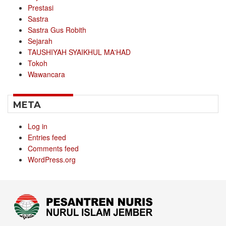
Prestasi
Sastra
Sastra Gus Robith
Sejarah
TAUSHIYAH SYAIKHUL MA'HAD
Tokoh
Wawancara
META
Log in
Entries feed
Comments feed
WordPress.org