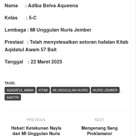
Nama : Adiba Belva Aqueena
Kelas : 5-C
Lembaga : MI Unggulan Nuris Jember
Prestasi : Telah menyelesaikan setoran hafalan Kitab
Aqidatul Awam 57 Bait
Tanggal : 22 Maret 2025
TAGS:
,
AQIDATUL AWAM
KITAB
MI UNGGULAN NURIS
NURIS JEMBER
SANTRI
PREVIOUS
NEXT
Hebat! Ketekunan Nayla
Mengenang Sang
dari MI Unggulan Nuris
Proklamator