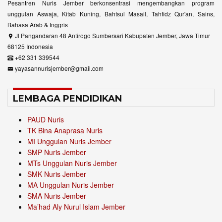
Pesantren Nuris Jember berkonsentrasi mengembangkan program
unggulan Aswaja, Kitab Kuning, Bahtsul Masail, Tahfidz Qur'an, Sains,
Bahasa Arab & Inggris
Jl Pangandaran 48 Antirogo Sumbersari Kabupaten Jember, Jawa Timur
68125 Indonesia
+62 331 339544
yayasannurisjember@gmail.com
LEMBAGA PENDIDIKAN
PAUD Nuris
TK Bina Anaprasa Nuris
MI Unggulan Nuris Jember
SMP Nuris Jember
MTs Unggulan Nuris Jember
SMK Nuris Jember
MA Unggulan Nuris Jember
SMA Nuris Jember
Ma’had Aly Nurul Islam Jember