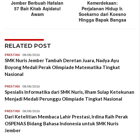
Jember Berbuah Hafalan
Kemerdekaan:
57 Bait Kitab Aqidatul
Perjalanan Hidup Ir.
Awam
Soekarno dari Koesno
Hingga Bapak Bangsa
RELATED POST
PRESTASI
08/08/2026
SMK Nuris Jember Tambah Deretan Juara, Nadya Ayu
Boyong Medali Perak Olimpiade Matematika Tingkat
Nasional
PRESTASI
08/08/2026
Spesialis Informatika dari SMK Nuris, Ilham Sulap Ketekunan
Menjadi Medali Perunggu Olimpiade Tingkat Nasional
PRESTASI
08/08/2026
Dari Ketelitian Membaca Lahir Prestasi, Irdina Raih Perak
OSPENAS Bidang Bahasa Indonesia untuk SMK Nuris
Jember