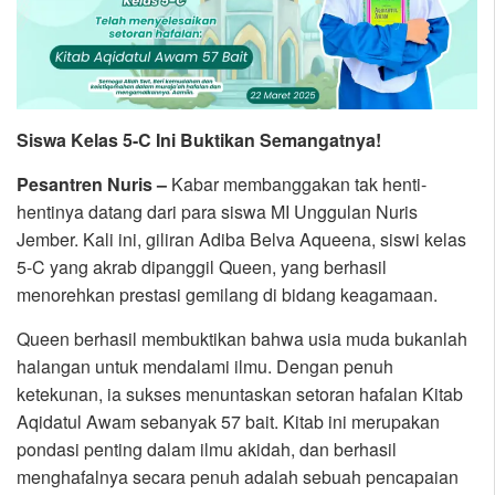
Siswa Kelas 5-C Ini Buktikan Semangatnya!
Pesantren Nuris –
Kabar membanggakan tak henti-
hentinya datang dari para siswa MI Unggulan Nuris
Jember. Kali ini, giliran Adiba Belva Aqueena, siswi kelas
5-C yang akrab dipanggil Queen, yang berhasil
menorehkan prestasi gemilang di bidang keagamaan.
Queen berhasil membuktikan bahwa usia muda bukanlah
halangan untuk mendalami ilmu. Dengan penuh
ketekunan, ia sukses menuntaskan setoran hafalan Kitab
Aqidatul Awam sebanyak 57 bait. Kitab ini merupakan
pondasi penting dalam ilmu akidah, dan berhasil
menghafalnya secara penuh adalah sebuah pencapaian