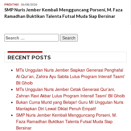
PRESTASI
06/08/2026
SMP Nuris Jember Kembali Mengguncang Porseni, M. Faza
Ramadhan Buktikan Talenta Futsal Muda Siap Bersinar
Search
for:
RECENT POSTS
MTs Unggulan Nuris Jember Siapkan Generasi Penghafal
Al-Qur’an, Zahira Ayu Sabila Lulus Program Intensif Tasmi’
Bil Ghoib
MTs Unggulan Nuris Jember Cetak Generasi Qur’ani,
Zahran Ravi Akbar Lulus Program Intensif Tasmi’ Bil Ghoib
Bukan Cuma Murid yang Belajar! Guru MI Unggulan Nuris
Mantapkan Diri Lewat Diklat Penuh Empati!
SMP Nuris Jember Kembali Mengguncang Porseni, M.
Faza Ramadhan Buktikan Talenta Futsal Muda Siap
Bersinar