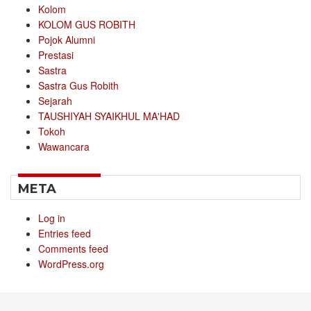
Kolom
KOLOM GUS ROBITH
Pojok Alumni
Prestasi
Sastra
Sastra Gus Robith
Sejarah
TAUSHIYAH SYAIKHUL MA'HAD
Tokoh
Wawancara
META
Log in
Entries feed
Comments feed
WordPress.org