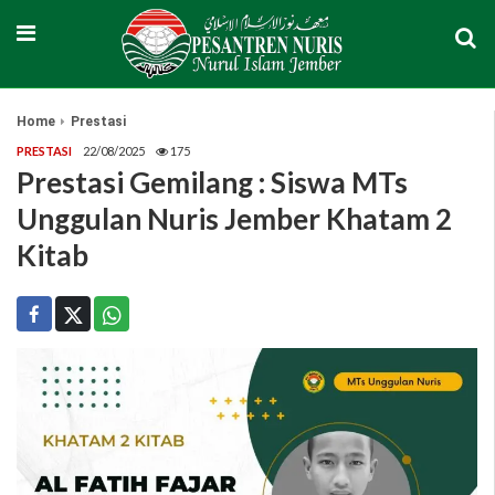
Home
Prestasi
PRESTASI
22/08/2025
175
Prestasi Gemilang : Siswa MTs
Unggulan Nuris Jember Khatam 2
Kitab