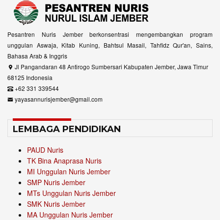
Pesantren Nuris Jember berkonsentrasi mengembangkan program
unggulan Aswaja, Kitab Kuning, Bahtsul Masail, Tahfidz Qur'an, Sains,
Bahasa Arab & Inggris
Jl Pangandaran 48 Antirogo Sumbersari Kabupaten Jember, Jawa Timur
68125 Indonesia
+62 331 339544
yayasannurisjember@gmail.com
LEMBAGA PENDIDIKAN
PAUD Nuris
TK Bina Anaprasa Nuris
MI Unggulan Nuris Jember
SMP Nuris Jember
MTs Unggulan Nuris Jember
SMK Nuris Jember
MA Unggulan Nuris Jember