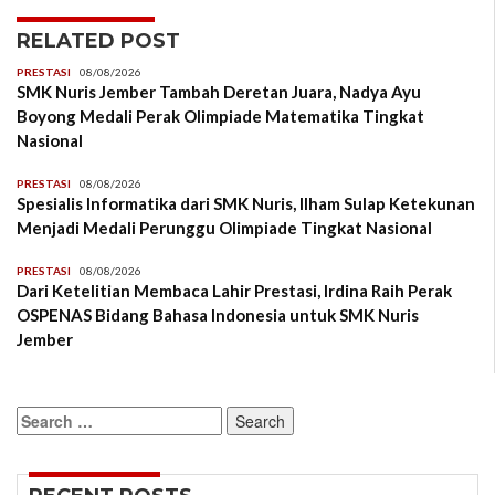
RELATED POST
PRESTASI
08/08/2026
SMK Nuris Jember Tambah Deretan Juara, Nadya Ayu
Boyong Medali Perak Olimpiade Matematika Tingkat
Nasional
PRESTASI
08/08/2026
Spesialis Informatika dari SMK Nuris, Ilham Sulap Ketekunan
Menjadi Medali Perunggu Olimpiade Tingkat Nasional
PRESTASI
08/08/2026
Dari Ketelitian Membaca Lahir Prestasi, Irdina Raih Perak
OSPENAS Bidang Bahasa Indonesia untuk SMK Nuris
Jember
Search
for: