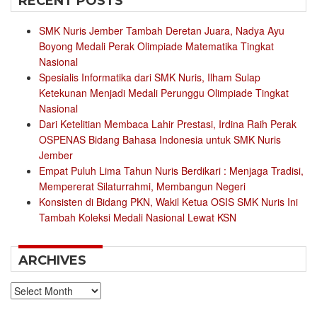
RECENT POSTS
SMK Nuris Jember Tambah Deretan Juara, Nadya Ayu
Boyong Medali Perak Olimpiade Matematika Tingkat
Nasional
Spesialis Informatika dari SMK Nuris, Ilham Sulap
Ketekunan Menjadi Medali Perunggu Olimpiade Tingkat
Nasional
Dari Ketelitian Membaca Lahir Prestasi, Irdina Raih Perak
OSPENAS Bidang Bahasa Indonesia untuk SMK Nuris
Jember
Empat Puluh Lima Tahun Nuris Berdikari : Menjaga Tradisi,
Mempererat Silaturrahmi, Membangun Negeri
Konsisten di Bidang PKN, Wakil Ketua OSIS SMK Nuris Ini
Tambah Koleksi Medali Nasional Lewat KSN
ARCHIVES
Archives