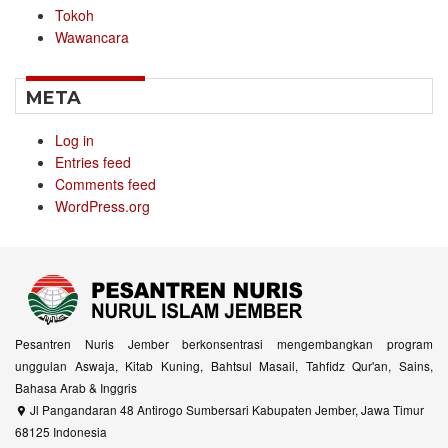
Tokoh
Wawancara
META
Log in
Entries feed
Comments feed
WordPress.org
Pesantren Nuris Jember berkonsentrasi mengembangkan program
unggulan Aswaja, Kitab Kuning, Bahtsul Masail, Tahfidz Qur'an, Sains,
Bahasa Arab & Inggris
Jl Pangandaran 48 Antirogo Sumbersari Kabupaten Jember, Jawa Timur
68125 Indonesia