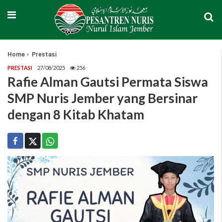
Home
Prestasi
PRESTASI
27/08/2025
256
Rafie Alman Gautsi Permata Siswa
SMP Nuris Jember yang Bersinar
dengan 8 Kitab Khatam