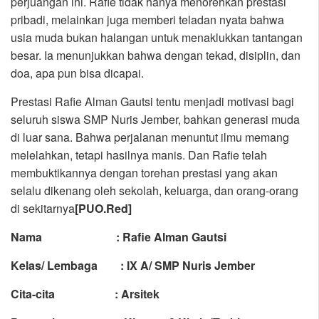
perjuangan ini. Rafie tidak hanya menorehkan prestasi
pribadi, melainkan juga memberi teladan nyata bahwa
usia muda bukan halangan untuk menaklukkan tantangan
besar. Ia menunjukkan bahwa dengan tekad, disiplin, dan
doa, apa pun bisa dicapai.
Prestasi Rafie Alman Gautsi tentu menjadi motivasi bagi
seluruh siswa SMP Nuris Jember, bahkan generasi muda
di luar sana. Bahwa perjalanan menuntut ilmu memang
melelahkan, tetapi hasilnya manis. Dan Rafie telah
membuktikannya dengan torehan prestasi yang akan
selalu dikenang oleh sekolah, keluarga, dan orang-orang
di sekitarnya
[PUO.Red]
Nama :
Rafie Alman Gautsi
Kelas/ Lembaga : IX A/ SMP Nuris Jember
Cita-cita : Arsitek