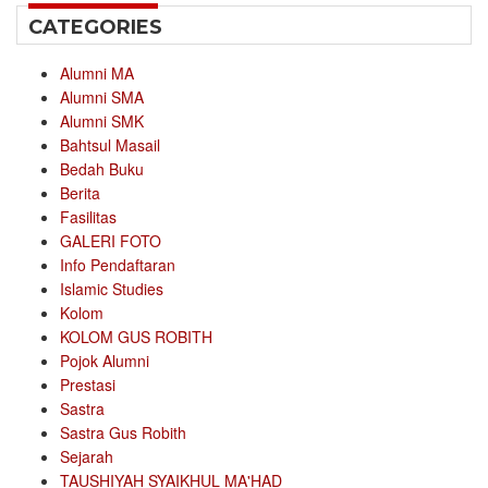
CATEGORIES
Alumni MA
Alumni SMA
Alumni SMK
Bahtsul Masail
Bedah Buku
Berita
Fasilitas
GALERI FOTO
Info Pendaftaran
Islamic Studies
Kolom
KOLOM GUS ROBITH
Pojok Alumni
Prestasi
Sastra
Sastra Gus Robith
Sejarah
TAUSHIYAH SYAIKHUL MA'HAD