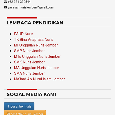
+62 331 339544
yayasannurisjember@gmail.com
LEMBAGA PENDIDIKAN
PAUD Nuris
TK Bina Anaprasa Nuris
MI Unggulan Nuris Jember
SMP Nuris Jember
MTs Unggulan Nuris Jember
SMK Nuris Jember
MA Unggulan Nuris Jember
SMA Nuris Jember
Ma’had Aly Nurul Islam Jember
SOCIAL MEDIA KAMI
pesantrennuris
pesantrennuris_jember