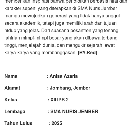
memberikan inspirasi bahwa pendidikan berbasis nilai dan
karakter seperti yang diterapkan di SMA Nuris Jember
mampu mewujudkan generasi yang tidak hanya unggul
secara akademik, tetapi juga memiliki arah dan tujuan
hidup yang jelas. Dari suasana pesantren yang tenang,
lahirlah mimpi-mimpi besar yang akan dibawa terbang
tinggi, menjelajah dunia, dan mengukir sejarah lewat
karya-karya yang membanggakan.
[RY.Red]
Nama : Anisa Azaria
Alamat : Jombang, Jember
Kelas : XII IPS 2
Lembaga : SMA NURIS JEMBER
Tahun Lulus : 2025