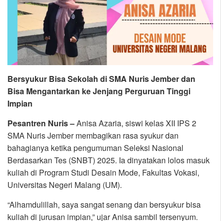
Bersyukur Bisa Sekolah di SMA Nuris Jember dan
Bisa Mengantarkan ke Jenjang Perguruan Tinggi
Impian
Pesantren Nuris –
Anisa Azaria, siswi kelas XII IPS 2
SMA Nuris Jember membagikan rasa syukur dan
bahagianya ketika pengumuman Seleksi Nasional
Berdasarkan Tes (SNBT) 2025. Ia dinyatakan lolos masuk
kuliah di Program Studi Desain Mode, Fakultas Vokasi,
Universitas Negeri Malang (UM).
“Alhamdulillah, saya sangat senang dan bersyukur bisa
kuliah di jurusan impian,” ujar Anisa sambil tersenyum.