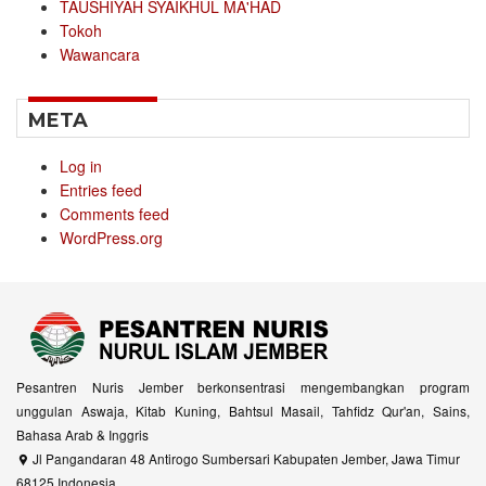
TAUSHIYAH SYAIKHUL MA'HAD
Tokoh
Wawancara
META
Log in
Entries feed
Comments feed
WordPress.org
Pesantren Nuris Jember berkonsentrasi mengembangkan program
unggulan Aswaja, Kitab Kuning, Bahtsul Masail, Tahfidz Qur'an, Sains,
Bahasa Arab & Inggris
Jl Pangandaran 48 Antirogo Sumbersari Kabupaten Jember, Jawa Timur
68125 Indonesia