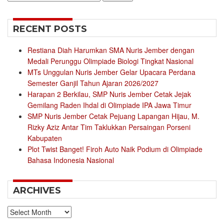
for:
RECENT POSTS
Restiana Diah Harumkan SMA Nuris Jember dengan
Medali Perunggu Olimpiade Biologi Tingkat Nasional
MTs Unggulan Nuris Jember Gelar Upacara Perdana
Semester Ganjil Tahun Ajaran 2026/2027
Harapan 2 Berkilau, SMP Nuris Jember Cetak Jejak
Gemilang Raden Ihdal di Olimpiade IPA Jawa Timur
SMP Nuris Jember Cetak Pejuang Lapangan Hijau, M.
Rizky Aziz Antar Tim Taklukkan Persaingan Porseni
Kabupaten
Plot Twist Banget! Firoh Auto Naik Podium di Olimpiade
Bahasa Indonesia Nasional
ARCHIVES
Archives