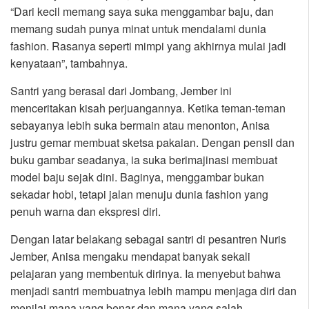
“Dari kecil memang saya suka menggambar baju, dan
memang sudah punya minat untuk mendalami dunia
fashion. Rasanya seperti mimpi yang akhirnya mulai jadi
kenyataan”, tambahnya.
Santri yang berasal dari Jombang, Jember ini
menceritakan kisah perjuangannya. Ketika teman-teman
sebayanya lebih suka bermain atau menonton, Anisa
justru gemar membuat sketsa pakaian. Dengan pensil dan
buku gambar seadanya, ia suka berimajinasi membuat
model baju sejak dini. Baginya, menggambar bukan
sekadar hobi, tetapi jalan menuju dunia fashion yang
penuh warna dan ekspresi diri.
Dengan latar belakang sebagai santri di pesantren Nuris
Jember, Anisa mengaku mendapat banyak sekali
pelajaran yang membentuk dirinya. Ia menyebut bahwa
menjadi santri membuatnya lebih mampu menjaga diri dan
menilai mana yang benar dan mana yang salah.