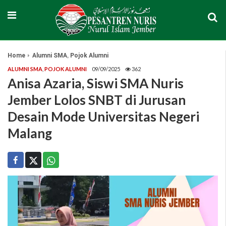
,
Home
Alumni SMA
Pojok Alumni
ALUMNI SMA
,
POJOK ALUMNI
09/09/2025
362
Anisa Azaria, Siswi SMA Nuris
Jember Lolos SNBT di Jurusan
Desain Mode Universitas Negeri
Malang