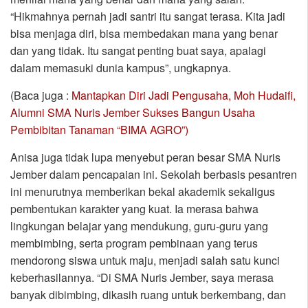
“Hikmahnya pernah jadi santri itu sangat terasa. Kita jadi
bisa menjaga diri, bisa membedakan mana yang benar
dan yang tidak. Itu sangat penting buat saya, apalagi
dalam memasuki dunia kampus”, ungkapnya.
(Baca juga :
Mantapkan Diri Jadi Pengusaha, Moh Hudaifi,
Alumni SMA Nuris Jember Sukses Bangun Usaha
Pembibitan Tanaman “BIMA AGRO”)
Anisa juga tidak lupa menyebut peran besar SMA Nuris
Jember dalam pencapaian ini. Sekolah berbasis pesantren
ini menurutnya memberikan bekal akademik sekaligus
pembentukan karakter yang kuat. Ia merasa bahwa
lingkungan belajar yang mendukung, guru-guru yang
membimbing, serta program pembinaan yang terus
mendorong siswa untuk maju, menjadi salah satu kunci
keberhasilannya. “Di SMA Nuris Jember, saya merasa
banyak dibimbing, dikasih ruang untuk berkembang, dan