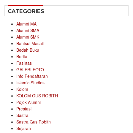
CATEGORIES
Alumni MA
Alumni SMA
Alumni SMK
Bahtsul Masail
Bedah Buku
Berita
Fasilitas
GALERI FOTO
Info Pendaftaran
Islamic Studies
Kolom
KOLOM GUS ROBITH
Pojok Alumni
Prestasi
Sastra
Sastra Gus Robith
Sejarah