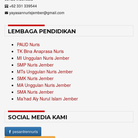
+62 331 339544
yayasannurisjember@gmail.com
LEMBAGA PENDIDIKAN
PAUD Nuris
TK Bina Anaprasa Nuris
MI Unggulan Nuris Jember
SMP Nuris Jember
MTs Unggulan Nuris Jember
SMK Nuris Jember
MA Unggulan Nuris Jember
SMA Nuris Jember
Ma’had Aly Nurul Islam Jember
SOCIAL MEDIA KAMI
pesantrennuris