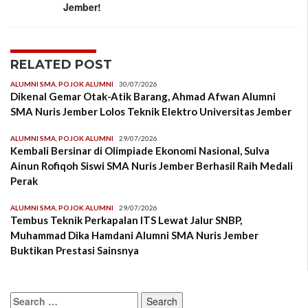
Jember!
RELATED POST
ALUMNI SMA
,
POJOK ALUMNI
30/07/2026
Dikenal Gemar Otak-Atik Barang, Ahmad Afwan Alumni
SMA Nuris Jember Lolos Teknik Elektro Universitas Jember
ALUMNI SMA
,
POJOK ALUMNI
29/07/2026
Kembali Bersinar di Olimpiade Ekonomi Nasional, Sulva
Ainun Rofiqoh Siswi SMA Nuris Jember Berhasil Raih Medali
Perak
ALUMNI SMA
,
POJOK ALUMNI
29/07/2026
Tembus Teknik Perkapalan ITS Lewat Jalur SNBP,
Muhammad Dika Hamdani Alumni SMA Nuris Jember
Buktikan Prestasi Sainsnya
Search