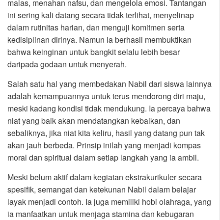
malas, menahan nafsu, dan mengelola emosi. Tantangan
ini sering kali datang secara tidak terlihat, menyelinap
dalam rutinitas harian, dan menguji komitmen serta
kedisiplinan dirinya. Namun ia berhasil membuktikan
bahwa keinginan untuk bangkit selalu lebih besar
daripada godaan untuk menyerah.
Salah satu hal yang membedakan Nabil dari siswa lainnya
adalah kemampuannya untuk terus mendorong diri maju,
meski kadang kondisi tidak mendukung. Ia percaya bahwa
niat yang baik akan mendatangkan kebaikan, dan
sebaliknya, jika niat kita keliru, hasil yang datang pun tak
akan jauh berbeda. Prinsip inilah yang menjadi kompas
moral dan spiritual dalam setiap langkah yang ia ambil.
Meski belum aktif dalam kegiatan ekstrakurikuler secara
spesifik, semangat dan ketekunan Nabil dalam belajar
layak menjadi contoh. Ia juga memiliki hobi olahraga, yang
ia manfaatkan untuk menjaga stamina dan kebugaran