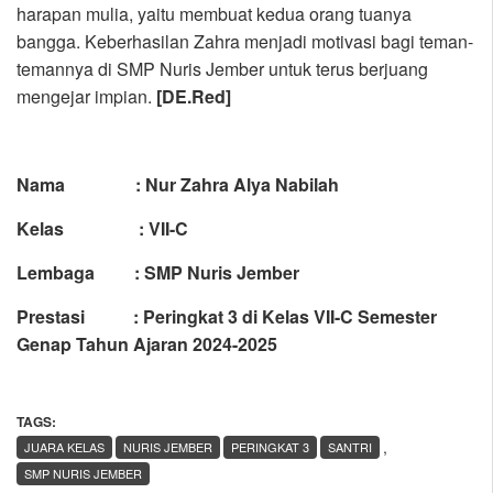
harapan mulia, yaitu membuat kedua orang tuanya
bangga. Keberhasilan Zahra menjadi motivasi bagi teman-
temannya di SMP Nuris Jember untuk terus berjuang
mengejar impian.
[DE.Red]
Nama :
Nur Zahra Alya Nabilah
Kelas : VII-C
Lembaga : SMP Nuris Jember
Prestasi : Peringkat 3 di Kelas VII-C Semester
Genap Tahun Ajaran 2024-2025
TAGS:
,
JUARA KELAS
NURIS JEMBER
PERINGKAT 3
SANTRI
SMP NURIS JEMBER