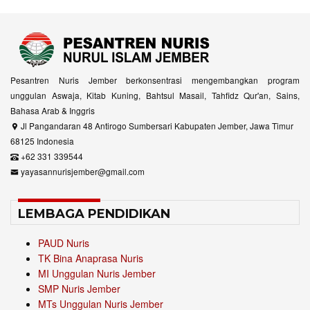
Pesantren Nuris Jember berkonsentrasi mengembangkan program
unggulan Aswaja, Kitab Kuning, Bahtsul Masail, Tahfidz Qur'an, Sains,
Bahasa Arab & Inggris
Jl Pangandaran 48 Antirogo Sumbersari Kabupaten Jember, Jawa Timur
68125 Indonesia
+62 331 339544
yayasannurisjember@gmail.com
LEMBAGA PENDIDIKAN
PAUD Nuris
TK Bina Anaprasa Nuris
MI Unggulan Nuris Jember
SMP Nuris Jember
MTs Unggulan Nuris Jember