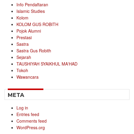
Info Pendaftaran
Islamic Studies
Kolom
KOLOM GUS ROBITH
Pojok Alumni
Prestasi
Sastra
Sastra Gus Robith
Sejarah
TAUSHIYAH SYAIKHUL MA'HAD
Tokoh
Wawancara
META
Log in
Entries feed
Comments feed
WordPress.org