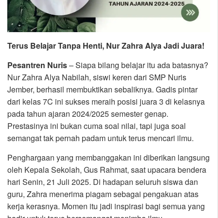
Terus Belajar Tanpa Henti, Nur Zahra Alya Jadi Juara!
Pesantren Nuris
– Siapa bilang belajar itu ada batasnya?
Nur Zahra Alya Nabilah, siswi keren dari SMP Nuris
Jember, berhasil membuktikan sebaliknya. Gadis pintar
dari kelas 7C ini sukses meraih posisi juara 3 di kelasnya
pada tahun ajaran 2024/2025 semester genap.
Prestasinya ini bukan cuma soal nilai, tapi juga soal
semangat tak pernah padam untuk terus mencari ilmu.
Penghargaan yang membanggakan ini diberikan langsung
oleh Kepala Sekolah, Gus Rahmat, saat upacara bendera
hari Senin, 21 Juli 2025. Di hadapan seluruh siswa dan
guru, Zahra menerima piagam sebagai pengakuan atas
kerja kerasnya. Momen itu jadi inspirasi bagi semua yang