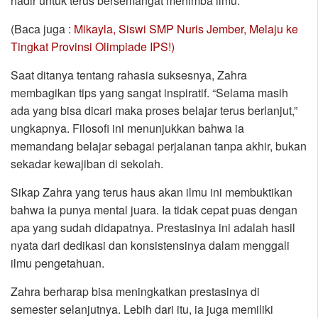
hadir untuk terus bersemangat menimba ilmu.
(Baca juga :
Mikayla, Siswi SMP Nuris Jember, Melaju ke
Tingkat Provinsi Olimpiade IPS!)
Saat ditanya tentang rahasia suksesnya, Zahra
membagikan tips yang sangat inspiratif. “Selama masih
ada yang bisa dicari maka proses belajar terus berlanjut,”
ungkapnya. Filosofi ini menunjukkan bahwa ia
memandang belajar sebagai perjalanan tanpa akhir, bukan
sekadar kewajiban di sekolah.
Sikap Zahra yang terus haus akan ilmu ini membuktikan
bahwa ia punya mental juara. Ia tidak cepat puas dengan
apa yang sudah didapatnya. Prestasinya ini adalah hasil
nyata dari dedikasi dan konsistensinya dalam menggali
ilmu pengetahuan.
Zahra berharap bisa meningkatkan prestasinya di
semester selanjutnya. Lebih dari itu, ia juga memiliki