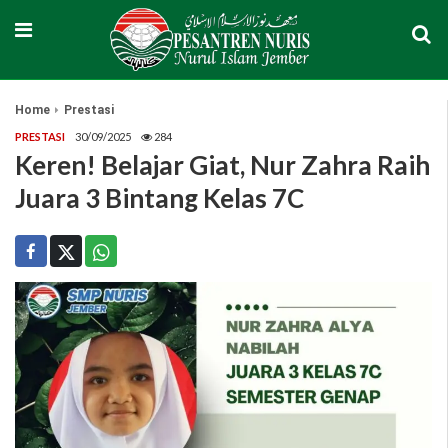
Home
Prestasi
PRESTASI
30/09/2025
284
Keren! Belajar Giat, Nur Zahra Raih
Juara 3 Bintang Kelas 7C