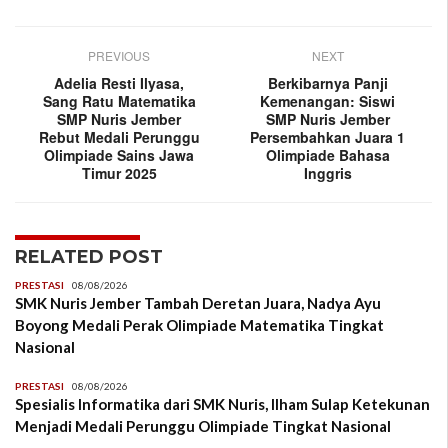
PREVIOUS
NEXT
Adelia Resti Ilyasa,
Berkibarnya Panji
Sang Ratu Matematika
Kemenangan: Siswi
SMP Nuris Jember
SMP Nuris Jember
Rebut Medali Perunggu
Persembahkan Juara 1
Olimpiade Sains Jawa
Olimpiade Bahasa
Timur 2025
Inggris
RELATED POST
PRESTASI
08/08/2026
SMK Nuris Jember Tambah Deretan Juara, Nadya Ayu
Boyong Medali Perak Olimpiade Matematika Tingkat
Nasional
PRESTASI
08/08/2026
Spesialis Informatika dari SMK Nuris, Ilham Sulap Ketekunan
Menjadi Medali Perunggu Olimpiade Tingkat Nasional