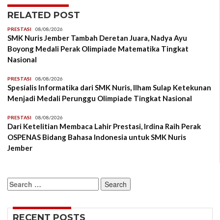
RELATED POST
PRESTASI
08/08/2026
SMK Nuris Jember Tambah Deretan Juara, Nadya Ayu
Boyong Medali Perak Olimpiade Matematika Tingkat
Nasional
PRESTASI
08/08/2026
Spesialis Informatika dari SMK Nuris, Ilham Sulap Ketekunan
Menjadi Medali Perunggu Olimpiade Tingkat Nasional
PRESTASI
08/08/2026
Dari Ketelitian Membaca Lahir Prestasi, Irdina Raih Perak
OSPENAS Bidang Bahasa Indonesia untuk SMK Nuris
Jember
Search
for:
RECENT POSTS