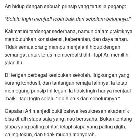
Ari hidup dengan sebuah prinsip yang terus ia pegang:
“Selalu ingin menjadi lebih baik dari sebelum-belumnya.”
Kalimat ini terdengar sederhana, namun dalam praktiknya
membutuhkan konsistensi, keberanian, dan daya tahan.
Tidak semua orang mampu menjalani hidup dengan
semangat untuk terus memperbaiki diri. Tapi Ari memilih
jalan itu.
Di tengah berbagai kesibukan sekolah, lingkungan yang
kurang kondusif, dan tantangan remaja lainnya, ia tetap
memegang prinsip ini teguh. Ia tidak ingin hanya menjadi
“baik”, tapi ingin selalu “lebih baik dari sebelumnya.”
Capaian Ari menjadi bukti bahwa kesuksesan akademik
bisa diraih siapa saja yang mau berusaha. Bukan tentang
siapa yang paling pintar, tetapi siapa yang paling gigih,
paling tekun, dan tidak mudah menyerah.