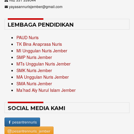
yayasannurisjember@gmail.com
LEMBAGA PENDIDIKAN
PAUD Nuris
TK Bina Anaprasa Nuris
MI Unggulan Nuris Jember
SMP Nuris Jember
MTs Unggulan Nuris Jember
SMK Nuris Jember
MA Unggulan Nuris Jember
SMA Nuris Jember
Ma’had Aly Nurul Islam Jember
SOCIAL MEDIA KAMI
pesantrennuris
pesantrennuris_jember