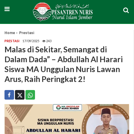
Home
Prestasi
PRESTASI
17/09/2025
243
Malas di Sekitar, Semangat di
Dalam Dada” – Abdullah Al Harari
Siswa MA Unggulan Nuris Lawan
Arus, Raih Peringkat 2!