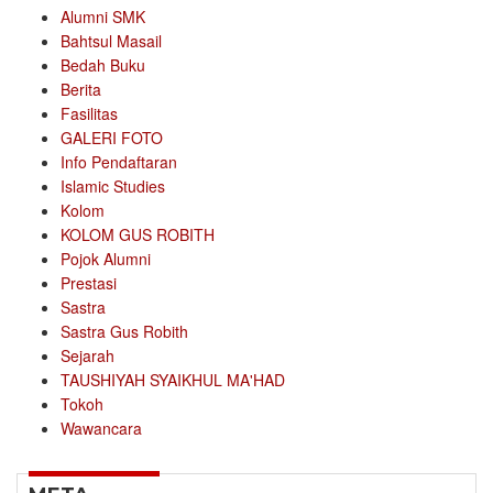
Alumni SMK
Bahtsul Masail
Bedah Buku
Berita
Fasilitas
GALERI FOTO
Info Pendaftaran
Islamic Studies
Kolom
KOLOM GUS ROBITH
Pojok Alumni
Prestasi
Sastra
Sastra Gus Robith
Sejarah
TAUSHIYAH SYAIKHUL MA'HAD
Tokoh
Wawancara