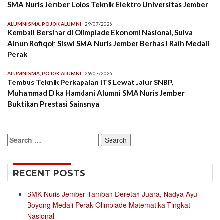
SMA Nuris Jember Lolos Teknik Elektro Universitas Jember
ALUMNI SMA
,
POJOK ALUMNI
29/07/2026
Kembali Bersinar di Olimpiade Ekonomi Nasional, Sulva
Ainun Rofiqoh Siswi SMA Nuris Jember Berhasil Raih Medali
Perak
ALUMNI SMA
,
POJOK ALUMNI
29/07/2026
Tembus Teknik Perkapalan ITS Lewat Jalur SNBP,
Muhammad Dika Hamdani Alumni SMA Nuris Jember
Buktikan Prestasi Sainsnya
Search
for:
RECENT POSTS
SMK Nuris Jember Tambah Deretan Juara, Nadya Ayu
Boyong Medali Perak Olimpiade Matematika Tingkat
Nasional