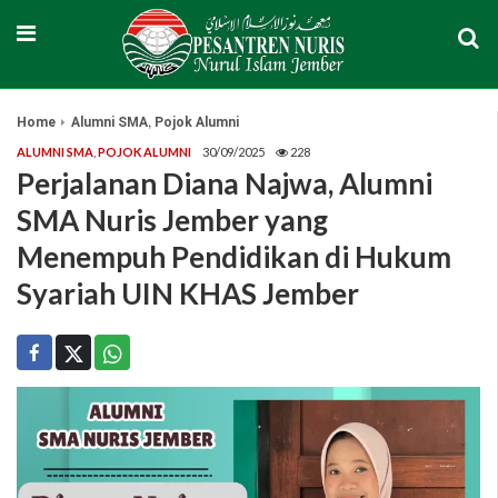
,
Home
Alumni SMA
Pojok Alumni
ALUMNI SMA
,
POJOK ALUMNI
30/09/2025
228
Perjalanan Diana Najwa, Alumni
SMA Nuris Jember yang
Menempuh Pendidikan di Hukum
Syariah UIN KHAS Jember