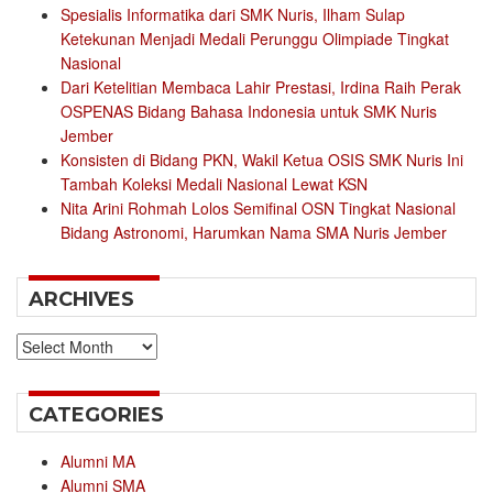
Spesialis Informatika dari SMK Nuris, Ilham Sulap
Ketekunan Menjadi Medali Perunggu Olimpiade Tingkat
Nasional
Dari Ketelitian Membaca Lahir Prestasi, Irdina Raih Perak
OSPENAS Bidang Bahasa Indonesia untuk SMK Nuris
Jember
Konsisten di Bidang PKN, Wakil Ketua OSIS SMK Nuris Ini
Tambah Koleksi Medali Nasional Lewat KSN
Nita Arini Rohmah Lolos Semifinal OSN Tingkat Nasional
Bidang Astronomi, Harumkan Nama SMA Nuris Jember
ARCHIVES
Archives
CATEGORIES
Alumni MA
Alumni SMA