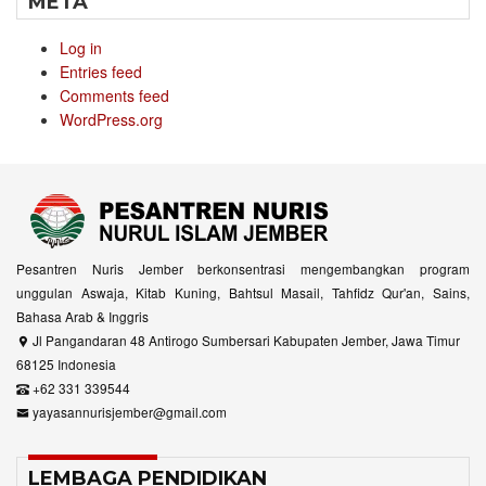
META
Log in
Entries feed
Comments feed
WordPress.org
Pesantren Nuris Jember berkonsentrasi mengembangkan program
unggulan Aswaja, Kitab Kuning, Bahtsul Masail, Tahfidz Qur'an, Sains,
Bahasa Arab & Inggris
Jl Pangandaran 48 Antirogo Sumbersari Kabupaten Jember, Jawa Timur
68125 Indonesia
+62 331 339544
yayasannurisjember@gmail.com
LEMBAGA PENDIDIKAN