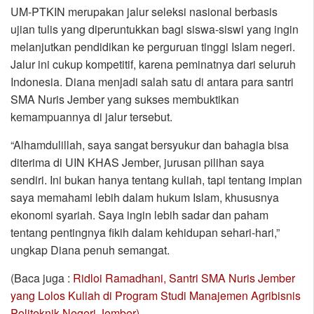
UM-PTKIN merupakan jalur seleksi nasional berbasis
ujian tulis yang diperuntukkan bagi siswa-siswi yang ingin
melanjutkan pendidikan ke perguruan tinggi Islam negeri.
Jalur ini cukup kompetitif, karena peminatnya dari seluruh
Indonesia. Diana menjadi salah satu di antara para santri
SMA Nuris Jember yang sukses membuktikan
kemampuannya di jalur tersebut.
“Alhamdulillah, saya sangat bersyukur dan bahagia bisa
diterima di UIN KHAS Jember, jurusan pilihan saya
sendiri. Ini bukan hanya tentang kuliah, tapi tentang impian
saya memahami lebih dalam hukum Islam, khususnya
ekonomi syariah. Saya ingin lebih sadar dan paham
tentang pentingnya fikih dalam kehidupan sehari-hari,”
ungkap Diana penuh semangat.
(Baca juga :
Ridloi Ramadhani, Santri SMA Nuris Jember
yang Lolos Kuliah di Program Studi Manajemen Agribisnis
Politeknik Negeri Jember)