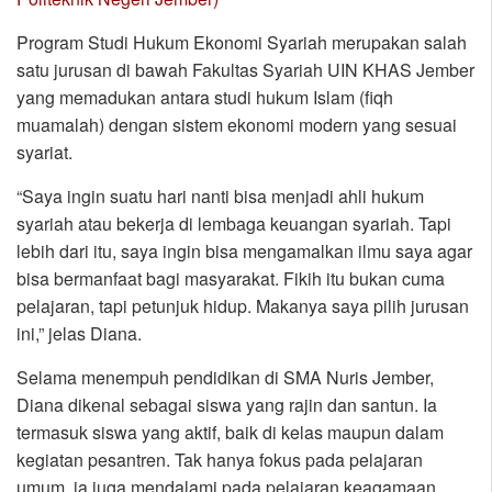
Program Studi Hukum Ekonomi Syariah merupakan salah
satu jurusan di bawah Fakultas Syariah UIN KHAS Jember
yang memadukan antara studi hukum Islam (fiqh
muamalah) dengan sistem ekonomi modern yang sesuai
syariat.
“Saya ingin suatu hari nanti bisa menjadi ahli hukum
syariah atau bekerja di lembaga keuangan syariah. Tapi
lebih dari itu, saya ingin bisa mengamalkan ilmu saya agar
bisa bermanfaat bagi masyarakat. Fikih itu bukan cuma
pelajaran, tapi petunjuk hidup. Makanya saya pilih jurusan
ini,” jelas Diana.
Selama menempuh pendidikan di SMA Nuris Jember,
Diana dikenal sebagai siswa yang rajin dan santun. Ia
termasuk siswa yang aktif, baik di kelas maupun dalam
kegiatan pesantren. Tak hanya fokus pada pelajaran
umum, ia juga mendalami pada pelajaran keagamaan,