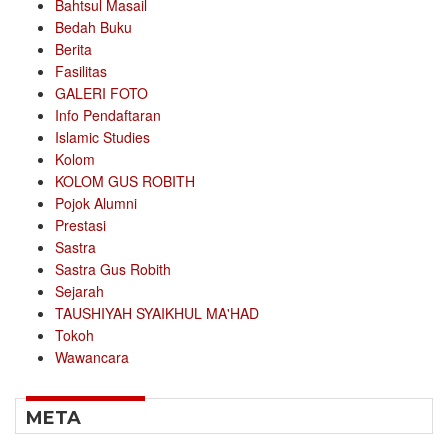
Bahtsul Masail
Bedah Buku
Berita
Fasilitas
GALERI FOTO
Info Pendaftaran
Islamic Studies
Kolom
KOLOM GUS ROBITH
Pojok Alumni
Prestasi
Sastra
Sastra Gus Robith
Sejarah
TAUSHIYAH SYAIKHUL MA'HAD
Tokoh
Wawancara
META