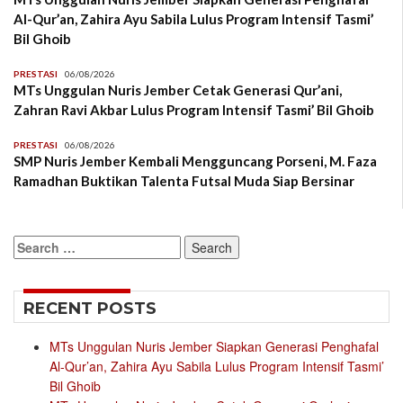
Al-Qur’an, Zahira Ayu Sabila Lulus Program Intensif Tasmi’
Bil Ghoib
PRESTASI
06/08/2026
MTs Unggulan Nuris Jember Cetak Generasi Qur’ani,
Zahran Ravi Akbar Lulus Program Intensif Tasmi’ Bil Ghoib
PRESTASI
06/08/2026
SMP Nuris Jember Kembali Mengguncang Porseni, M. Faza
Ramadhan Buktikan Talenta Futsal Muda Siap Bersinar
Search
for:
RECENT POSTS
MTs Unggulan Nuris Jember Siapkan Generasi Penghafal
Al-Qur’an, Zahira Ayu Sabila Lulus Program Intensif Tasmi’
Bil Ghoib