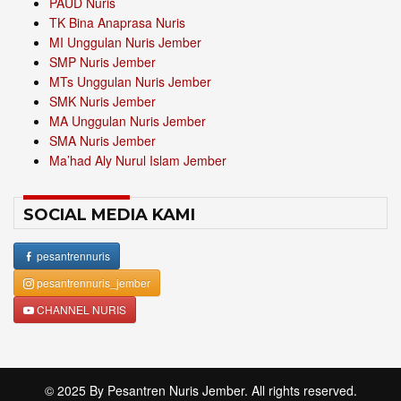
PAUD Nuris
TK Bina Anaprasa Nuris
MI Unggulan Nuris Jember
SMP Nuris Jember
MTs Unggulan Nuris Jember
SMK Nuris Jember
MA Unggulan Nuris Jember
SMA Nuris Jember
Ma’had Aly Nurul Islam Jember
SOCIAL MEDIA KAMI
pesantrennuris
pesantrennuris_jember
CHANNEL NURIS
© 2025 By
Pesantren Nuris Jember
. All rights reserved.