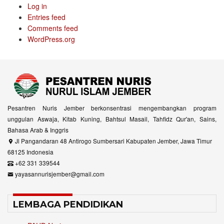
Log in
Entries feed
Comments feed
WordPress.org
Pesantren Nuris Jember berkonsentrasi mengembangkan program
unggulan Aswaja, Kitab Kuning, Bahtsul Masail, Tahfidz Qur'an, Sains,
Bahasa Arab & Inggris
Jl Pangandaran 48 Antirogo Sumbersari Kabupaten Jember, Jawa Timur
68125 Indonesia
+62 331 339544
yayasannurisjember@gmail.com
LEMBAGA PENDIDIKAN