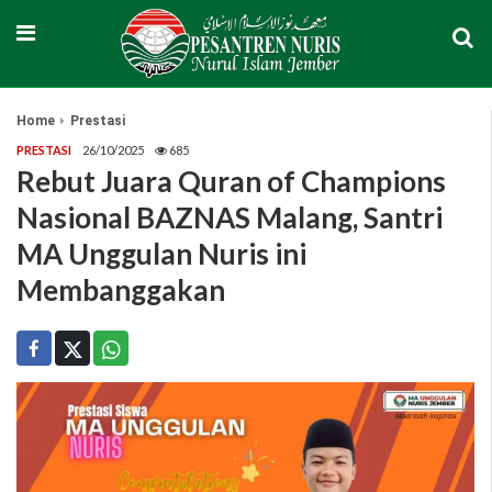
Home
Prestasi
PRESTASI
26/10/2025
685
Rebut Juara Quran of Champions
Nasional BAZNAS Malang, Santri
MA Unggulan Nuris ini
Membanggakan