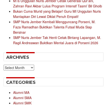
MTs Unggulan Nuris Jember Cetak Generasi Qur’ani,
Zahran Ravi Akbar Lulus Program Intensif Tasmi’ Bil Ghoib
Bukan Cuma Murid yang Belajar! Guru MI Unggulan Nuris
Mantapkan Diri Lewat Diklat Penuh Empati!
SMP Nuris Jember Kembali Mengguncang Porseni, M.
Faza Ramadhan Buktikan Talenta Futsal Muda Siap
Bersinar
SMP Nuris Jember Tak Henti Cetak Bintang Lapangan, M.
Ragil Andreawan Buktikan Mental Juara di Porseni 2026
ARCHIVES
Archives
CATEGORIES
Alumni MA
Alumni SMA
Alumni SMK