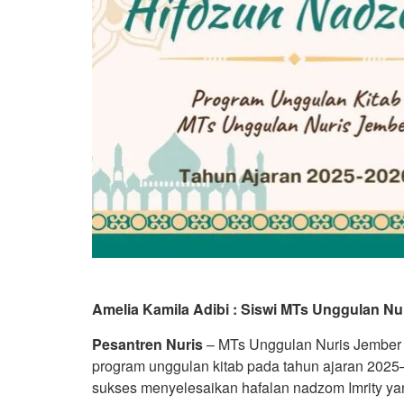
Amelia Kamila Adibi : Siswi MTs Unggulan Nu
Pesantren Nuris
– MTs Unggulan Nuris Jember
program unggulan kitab pada tahun ajaran 2025–20
sukses menyelesaikan hafalan nadzom Imrity yang 