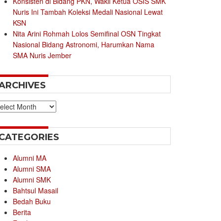
Konsisten di Bidang PKN, Wakil Ketua OSIS SMK
Nuris Ini Tambah Koleksi Medali Nasional Lewat
KSN
Nita Arini Rohmah Lolos Semifinal OSN Tingkat
Nasional Bidang Astronomi, Harumkan Nama
SMA Nuris Jember
ARCHIVES
chives
CATEGORIES
Alumni MA
Alumni SMA
Alumni SMK
Bahtsul Masail
Bedah Buku
Berita