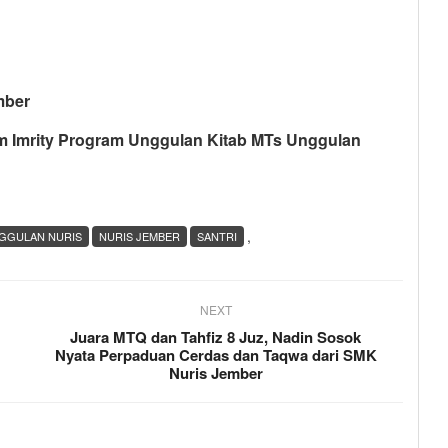
ber
ity Program Unggulan Kitab MTs Unggulan
,
GGULAN NURIS
NURIS JEMBER
SANTRI
NEXT
Juara MTQ dan Tahfiz 8 Juz, Nadin Sosok
Nyata Perpaduan Cerdas dan Taqwa dari SMK
Nuris Jember