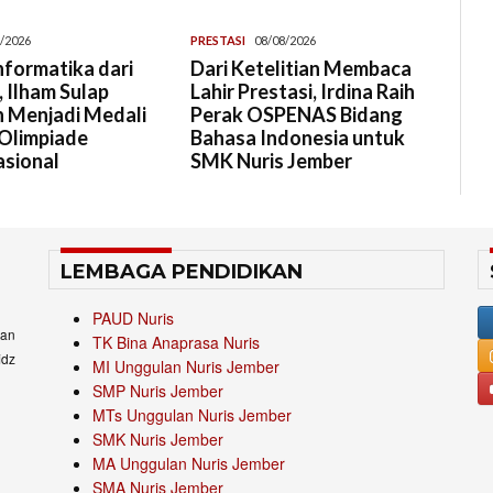
/2026
PRESTASI
08/08/2026
Informatika dari
Dari Ketelitian Membaca
 Ilham Sulap
Lahir Prestasi, Irdina Raih
 Menjadi Medali
Perak OSPENAS Bidang
Olimpiade
Bahasa Indonesia untuk
asional
SMK Nuris Jember
LEMBAGA PENDIDIKAN
PAUD Nuris
an
TK Bina Anaprasa Nuris
idz
MI Unggulan Nuris Jember
SMP Nuris Jember
MTs Unggulan Nuris Jember
SMK Nuris Jember
MA Unggulan Nuris Jember
SMA Nuris Jember