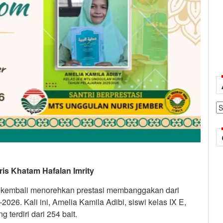
Ar
ris Khatam Hafalan Imrity
 kembali menorehkan prestasi membanggakan dari
26. Kali ini, Amelia Kamila Adibi, siswi kelas IX E,
terdiri dari 254 bait.