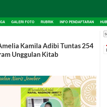
AGA
GALERI FOTO
RUBRIK
INFO PENDAFTARAN
HUB
S
fo
Amelia Kamila Adibi Tuntas 254
gram Unggulan Kitab