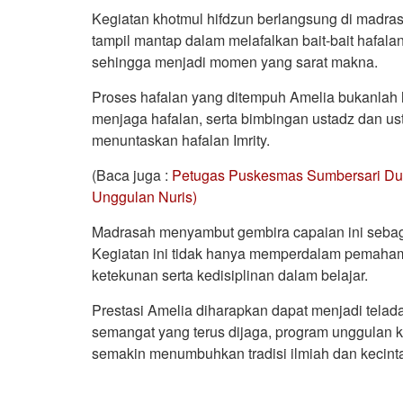
Kegiatan khotmul hifdzun berlangsung di madra
tampil mantap dalam melafalkan bait-bait hafal
sehingga menjadi momen yang sarat makna.
Proses hafalan yang ditempuh Amelia bukanlah 
menjaga hafalan, serta bimbingan ustadz dan u
menuntaskan hafalan Imrity.
(Baca juga :
Petugas Puskesmas Sumbersari Du
Unggulan Nuris)
Madrasah menyambut gembira capaian ini sebagai
Kegiatan ini tidak hanya memperdalam pemahaman
ketekunan serta kedisiplinan dalam belajar.
Prestasi Amelia diharapkan dapat menjadi telada
semangat yang terus dijaga, program unggulan k
semakin menumbuhkan tradisi ilmiah dan kecintaan