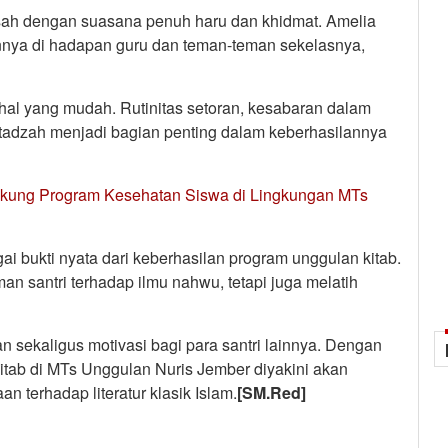
sah dengan suasana penuh haru dan khidmat. Amelia
annya di hadapan guru dan teman-teman sekelasnya,
hal yang mudah. Rutinitas setoran, kesabaran dalam
stadzah menjadi bagian penting dalam keberhasilannya
kung Program Kesehatan Siswa di Lingkungan MTs
 bukti nyata dari keberhasilan program unggulan kitab.
 santri terhadap ilmu nahwu, tetapi juga melatih
n sekaligus motivasi bagi para santri lainnya. Dengan
itab di MTs Unggulan Nuris Jember diyakini akan
 terhadap literatur klasik Islam.
[SM.Red]