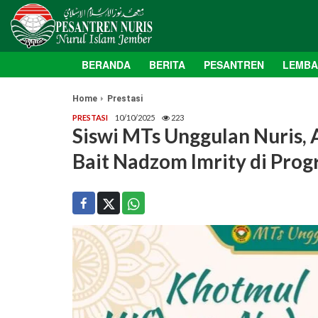
BERANDA
BERITA
PESANTREN
LEMB
Home
Prestasi
PRESTASI
10/10/2025
223
Siswi MTs Unggulan Nuris, 
Bait Nadzom Imrity di Pro