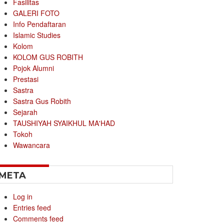
Fasilitas
GALERI FOTO
Info Pendaftaran
Islamic Studies
Kolom
KOLOM GUS ROBITH
Pojok Alumni
Prestasi
Sastra
Sastra Gus Robith
Sejarah
TAUSHIYAH SYAIKHUL MA'HAD
Tokoh
Wawancara
META
Log in
Entries feed
Comments feed