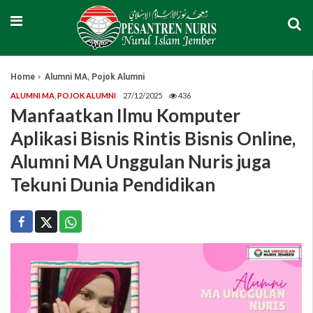
,
Home
Alumni MA
Pojok Alumni
ALUMNI MA
,
POJOK ALUMNI
27/12/2025
436
Manfaatkan Ilmu Komputer
Aplikasi Bisnis Rintis Bisnis Online,
Alumni MA Unggulan Nuris juga
Tekuni Dunia Pendidikan