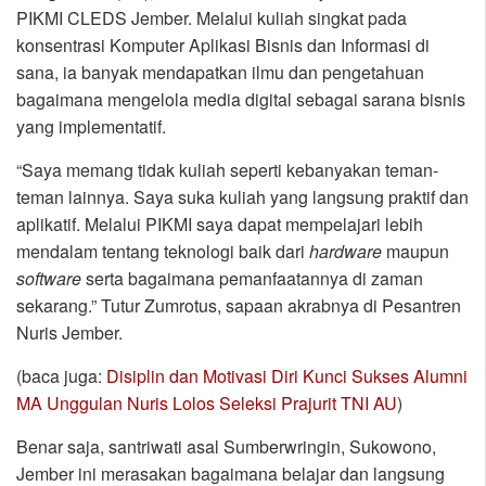
PIKMI CLEDS Jember. Melalui kuliah singkat pada
konsentrasi Komputer Aplikasi Bisnis dan Informasi di
sana, ia banyak mendapatkan ilmu dan pengetahuan
bagaimana mengelola media digital sebagai sarana bisnis
yang implementatif.
“Saya memang tidak kuliah seperti kebanyakan teman-
teman lainnya. Saya suka kuliah yang langsung praktif dan
aplikatif. Melalui PIKMI saya dapat mempelajari lebih
mendalam tentang teknologi baik dari
hardware
maupun
software
serta bagaimana pemanfaatannya di zaman
sekarang.” Tutur Zumrotus, sapaan akrabnya di Pesantren
Nuris Jember.
(baca juga:
Disiplin dan Motivasi Diri Kunci Sukses Alumni
MA Unggulan Nuris Lolos Seleksi Prajurit TNI AU
)
Benar saja, santriwati asal Sumberwringin, Sukowono,
Jember ini merasakan bagaimana belajar dan langsung