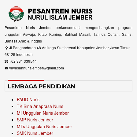
Pesantren Nuris Jember berkonsentrasi mengembangkan program
unggulan Aswaja, Kitab Kuning, Bahtsul Masail, Tahfidz Qur'an, Sains,
Bahasa Arab & Inggris
Jl Pangandaran 48 Antirogo Sumbersari Kabupaten Jember, Jawa Timur
68125 Indonesia
+62 331 339544
yayasannurisjember@gmail.com
LEMBAGA PENDIDIKAN
PAUD Nuris
TK Bina Anaprasa Nuris
MI Unggulan Nuris Jember
SMP Nuris Jember
MTs Unggulan Nuris Jember
SMK Nuris Jember