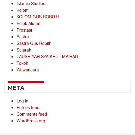
Islamic Studies
Kolom
KOLOM GUS ROBITH
Pojok Alumni
Prestasi
Sastra
Sastra Gus Robith
Sejarah
TAUSHIYAH SYAIKHUL MA'HAD
Tokoh
Wawancara
META
Log in
Entries feed
Comments feed
WordPress.org