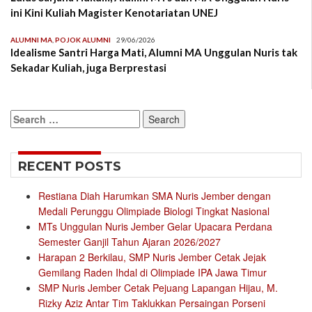
ini Kini Kuliah Magister Kenotariatan UNEJ
ALUMNI MA
,
POJOK ALUMNI
29/06/2026
Idealisme Santri Harga Mati, Alumni MA Unggulan Nuris tak
Sekadar Kuliah, juga Berprestasi
Search
for:
RECENT POSTS
Restiana Diah Harumkan SMA Nuris Jember dengan
Medali Perunggu Olimpiade Biologi Tingkat Nasional
MTs Unggulan Nuris Jember Gelar Upacara Perdana
Semester Ganjil Tahun Ajaran 2026/2027
Harapan 2 Berkilau, SMP Nuris Jember Cetak Jejak
Gemilang Raden Ihdal di Olimpiade IPA Jawa Timur
SMP Nuris Jember Cetak Pejuang Lapangan Hijau, M.
Rizky Aziz Antar Tim Taklukkan Persaingan Porseni