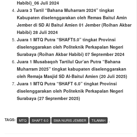
Habibi)_06 Juli 2024
Juara 3 Tartil “Bahana Muharram 2024” tingkat
Kabupaten diselenggarakan oleh Remas Baitul Amin
Jember di SD Al Baitul Amien 01 Jember (Roihan Akbar
Habibi) 28 Juli 2024
Juara 1 MTQ Putra “SHAFT5.0” tingkat Provinsi
diselenggarakan oleh Politeknik Perkapalan Negeri
Surabaya (Roihan Akbar Habibi) 07 September 2024
Juara 1 Musabaqoh Tartilul Qur’an Putra “Bahana
Muharram 2025” tingkat kabupaten diselenggarakan
oleh Remaja Masjid SD Al-Baitul Amien (20 Juli 2025)
Juara 1 MTQ Putra “SHAFT 6.0” tingkat Provinsi
diselenggarakan oleh Politeknik Perkapalan Negeri
Surabaya (27 September 2025)
TAGS:
,
MTQ
SHAFT 6.0
SMA NURIS JEMBER
TILAWAH