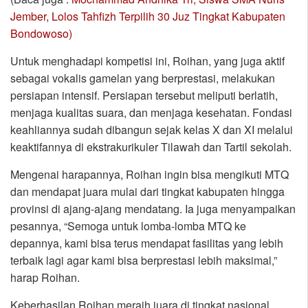
Jember, Lolos Tahfizh Terpilih 30 Juz Tingkat Kabupaten
Bondowoso)
Untuk menghadapi kompetisi ini, Roihan, yang juga aktif
sebagai vokalis gamelan yang berprestasi, melakukan
persiapan intensif. Persiapan tersebut meliputi berlatih,
menjaga kualitas suara, dan menjaga kesehatan. Fondasi
keahliannya sudah dibangun sejak kelas X dan XI melalui
keaktifannya di ekstrakurikuler Tilawah dan Tartil sekolah.
Mengenai harapannya, Roihan ingin bisa mengikuti MTQ
dan mendapat juara mulai dari tingkat kabupaten hingga
provinsi di ajang-ajang mendatang. Ia juga menyampaikan
pesannya, “Semoga untuk lomba-lomba MTQ ke
depannya, kami bisa terus mendapat fasilitas yang lebih
terbaik lagi agar kami bisa berprestasi lebih maksimal,”
harap Roihan.
Keberhasilan Roihan meraih juara di tingkat nasional,