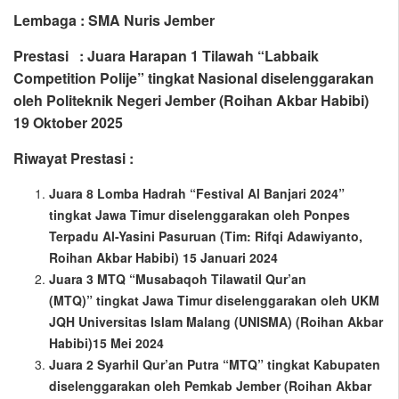
Lembaga : SMA Nuris Jember
Prestasi : Juara Harapan 1 Tilawah “Labbaik
Competition Polije” tingkat Nasional diselenggarakan
oleh Politeknik Negeri Jember (Roihan Akbar Habibi)
19 Oktober 2025
Riwayat Prestasi :
Juara 8 Lomba Hadrah “Festival Al Banjari 2024”
tingkat Jawa Timur diselenggarakan oleh Ponpes
Terpadu Al-Yasini Pasuruan (Tim: Rifqi Adawiyanto,
Roihan Akbar Habibi) 15 Januari 2024
Juara 3 MTQ “Musabaqoh Tilawatil Qur’an
(MTQ)” tingkat Jawa Timur diselenggarakan oleh UKM
JQH Universitas Islam Malang (UNISMA) (Roihan Akbar
Habibi)15 Mei 2024
Juara 2 Syarhil Qur’an Putra “MTQ” tingkat Kabupaten
diselenggarakan oleh Pemkab Jember (Roihan Akbar