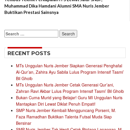
Muhammad Dika Hamdani Alumni SMA Nuris Jember
Buktikan Prestasi Sainsnya
Search
for:
RECENT POSTS
MTs Unggulan Nuris Jember Siapkan Generasi Penghafal
Al-Qur’an, Zahira Ayu Sabila Lulus Program Intensif Tasmi’
Bil Ghoib
MTs Unggulan Nuris Jember Cetak Generasi Qur’ani,
Zahran Ravi Akbar Lulus Program Intensif Tasmi’ Bil Ghoib
Bukan Cuma Murid yang Belajar! Guru MI Unggulan Nuris
Mantapkan Diri Lewat Diklat Penuh Empati!
SMP Nuris Jember Kembali Mengguncang Porseni, M.
Faza Ramadhan Buktikan Talenta Futsal Muda Siap
Bersinar
SMP Nuris Jember Tak Henti Cetak Bintang Lapangan, M.