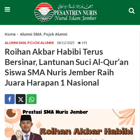
,
Home
Alumni SMA
Pojok Alumni
ALUMNI SMA
,
POJOK ALUMNI
04/12/2025
191
Roihan Akbar Habibi Terus
Bersinar, Lantunan Suci Al-Qur’an
Siswa SMA Nuris Jember Raih
Juara Harapan 1 Nasional