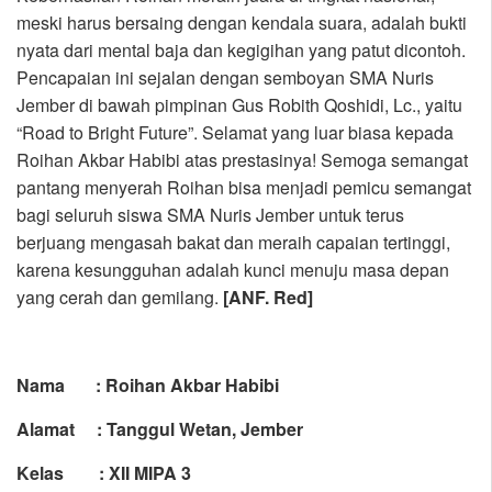
meski harus bersaing dengan kendala suara, adalah bukti
nyata dari mental baja dan kegigihan yang patut dicontoh.
Pencapaian ini sejalan dengan semboyan SMA Nuris
Jember di bawah pimpinan Gus Robith Qoshidi, Lc., yaitu
“Road to Bright Future”. Selamat yang luar biasa kepada
Roihan Akbar Habibi atas prestasinya! Semoga semangat
pantang menyerah Roihan bisa menjadi pemicu semangat
bagi seluruh siswa SMA Nuris Jember untuk terus
berjuang mengasah bakat dan meraih capaian tertinggi,
karena kesungguhan adalah kunci menuju masa depan
yang cerah dan gemilang.
[ANF. Red]
Nama : Roihan Akbar Habibi
Alamat : Tanggul Wetan, Jember
Kelas : XII MIPA 3