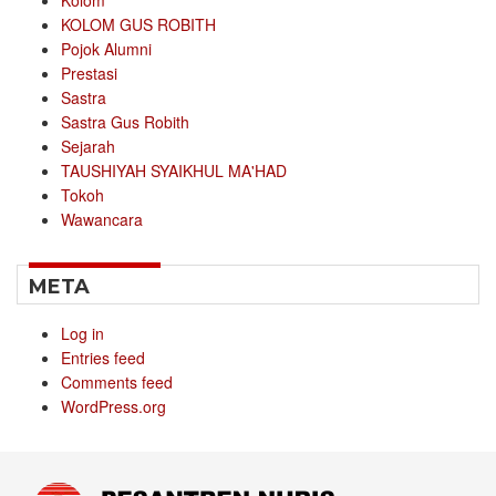
Kolom
KOLOM GUS ROBITH
Pojok Alumni
Prestasi
Sastra
Sastra Gus Robith
Sejarah
TAUSHIYAH SYAIKHUL MA'HAD
Tokoh
Wawancara
META
Log in
Entries feed
Comments feed
WordPress.org