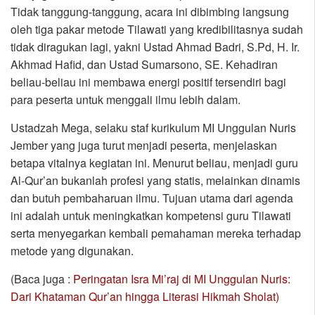
Tidak tanggung-tanggung, acara ini dibimbing langsung
oleh tiga pakar metode Tilawati yang kredibilitasnya sudah
tidak diragukan lagi, yakni Ustad Ahmad Badri, S.Pd, H. Ir.
Akhmad Hafid, dan Ustad Sumarsono, SE. Kehadiran
beliau-beliau ini membawa energi positif tersendiri bagi
para peserta untuk menggali ilmu lebih dalam.
Ustadzah Mega, selaku staf kurikulum MI Unggulan Nuris
Jember yang juga turut menjadi peserta, menjelaskan
betapa vitalnya kegiatan ini. Menurut beliau, menjadi guru
Al-Qur’an bukanlah profesi yang statis, melainkan dinamis
dan butuh pembaharuan ilmu. Tujuan utama dari agenda
ini adalah untuk meningkatkan kompetensi guru Tilawati
serta menyegarkan kembali pemahaman mereka terhadap
metode yang digunakan.
(Baca juga :
Peringatan Isra Mi’raj di MI Unggulan Nuris:
Dari Khataman Qur’an hingga Literasi Hikmah Sholat)