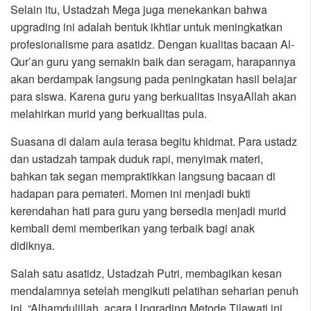
Selain itu, Ustadzah Mega juga menekankan bahwa
upgrading ini adalah bentuk ikhtiar untuk meningkatkan
profesionalisme para asatidz. Dengan kualitas bacaan Al-
Qur’an guru yang semakin baik dan seragam, harapannya
akan berdampak langsung pada peningkatan hasil belajar
para siswa. Karena guru yang berkualitas insyaAllah akan
melahirkan murid yang berkualitas pula.
Suasana di dalam aula terasa begitu khidmat. Para ustadz
dan ustadzah tampak duduk rapi, menyimak materi,
bahkan tak segan mempraktikkan langsung bacaan di
hadapan para pemateri. Momen ini menjadi bukti
kerendahan hati para guru yang bersedia menjadi murid
kembali demi memberikan yang terbaik bagi anak
didiknya.
Salah satu asatidz, Ustadzah Putri, membagikan kesan
mendalamnya setelah mengikuti pelatihan seharian penuh
ini. “Alhamdulillah, acara Upgrading Metode Tilawati ini