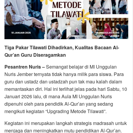
Tiga Pakar Tilawati Dihadirkan, Kualitas Bacaan Al-
Qur’an Guru Diseragamkan
Pesantren Nuris –
Semangat belajar di MI Unggulan
Nuris Jember ternyata tidak hanya milik para siswa. Para
guru dan ustadz dan ustadzah pun tak mau kalah dalam
memantaskan diri. Hal ini terlihat jelas pada hari Sabtu, 10
Januari 2026 lalu, di mana Aula MI Unggulan Nuris
dipenuhi oleh para pendidik Al-Qur’an yang sedang
mengikuti kegiatan “Upgrading Metode Tilawati”.
Kegiatan ini merupakan langkah strategis madrasah untuk
menjaga dan meningkatkan mutu pendidikan Al-Qur’an.