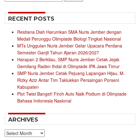
for:
RECENT POSTS
Restiana Diah Harumkan SMA Nuris Jember dengan
Medali Perunggu Olimpiade Biologi Tingkat Nasional
MTs Unggulan Nuris Jember Gelar Upacara Perdana
Semester Ganjil Tahun Ajaran 2026/2027
Harapan 2 Berkilau, SMP Nuris Jember Cetak Jejak
Gemilang Raden Ihdal di Olimpiade IPA Jawa Timur
SMP Nuris Jember Cetak Pejuang Lapangan Hijau, M.
Rizky Aziz Antar Tim Taklukkan Persaingan Porseni
Kabupaten
Plot Twist Banget! Firoh Auto Naik Podium di Olimpiade
Bahasa Indonesia Nasional
ARCHIVES
Archives