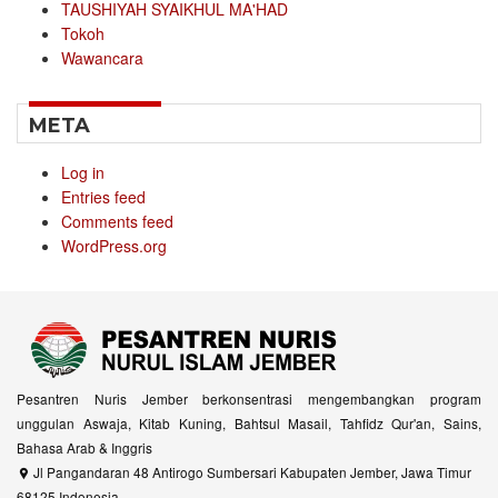
TAUSHIYAH SYAIKHUL MA'HAD
Tokoh
Wawancara
META
Log in
Entries feed
Comments feed
WordPress.org
Pesantren Nuris Jember berkonsentrasi mengembangkan program
unggulan Aswaja, Kitab Kuning, Bahtsul Masail, Tahfidz Qur'an, Sains,
Bahasa Arab & Inggris
Jl Pangandaran 48 Antirogo Sumbersari Kabupaten Jember, Jawa Timur
68125 Indonesia