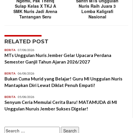
Ngemil, Pak Theriq
Santri MTs Unggulan
Sulap Kelas X TKJ A
Nuris Raih Juara 3
SMK Nuris Jadi Arena
Lomba Kaligrafi
Tantangan Seru
Nasional
RELATED POST
BERITA
07/08/2026
MTs Unggulan Nuris Jember Gelar Upacara Perdana
Semester Ganjil Tahun Ajaran 2026/2027
BERITA
06/08/2026
Bukan Cuma Murid yang Belajar! Guru MI Unggulan Nuris
Mantapkan Diri Lewat Diklat Penuh Empati!
BERITA
05/08/2026
Senyum Ceria Memulai Cerita Baru! MATAMUDA di MI
Unggulan Nuruis Jember Sukses Digelar!
Search