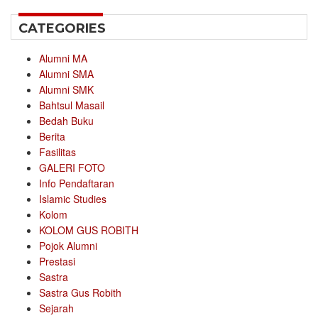
CATEGORIES
Alumni MA
Alumni SMA
Alumni SMK
Bahtsul Masail
Bedah Buku
Berita
Fasilitas
GALERI FOTO
Info Pendaftaran
Islamic Studies
Kolom
KOLOM GUS ROBITH
Pojok Alumni
Prestasi
Sastra
Sastra Gus Robith
Sejarah