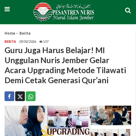
Home
Berita
BERITA
05/02/2026
157
Guru Juga Harus Belajar! MI
Unggulan Nuris Jember Gelar
Acara Upgrading Metode Tilawati
Demi Cetak Generasi Qur’ani