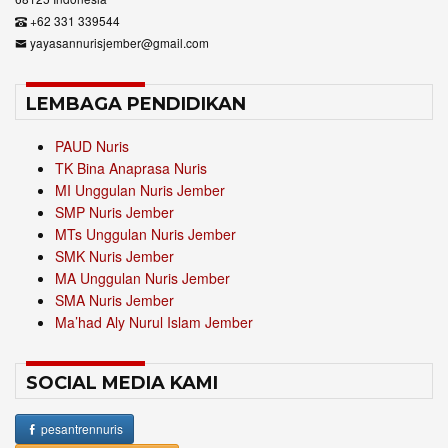
+62 331 339544
yayasannurisjember@gmail.com
LEMBAGA PENDIDIKAN
PAUD Nuris
TK Bina Anaprasa Nuris
MI Unggulan Nuris Jember
SMP Nuris Jember
MTs Unggulan Nuris Jember
SMK Nuris Jember
MA Unggulan Nuris Jember
SMA Nuris Jember
Ma’had Aly Nurul Islam Jember
SOCIAL MEDIA KAMI
pesantrennuris