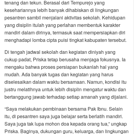
tenang dan tekun. Berasal dari Tempurejo yang
kesehariannya lebih banyak dihabiskan di lingkungan
pesantren sambil menjalani aktivitas sekolah. Kehidupan
yang disiplin itulah yang perlahan membentuk karakter
mandiri dalam dirinya, termasuk saat mempersiapkan diri
menghadapi lomba cipta puisi tingkat kabupaten tersebut.
Di tengah jadwal sekolah dan kegiatan diniyah yang
cukup padat, Priska tetap berusaha menjaga fokusnya. Ia
mengaku bahwa proses persiapan bukanlah hal yang
mudah. Ada banyak tugas dan kegiatan yang harus
diselesaikan dalam waktu bersamaan. Namun, kondisi itu
justru melatihnya untuk lebih disiplin mengatur waktu dan
bertanggung jawab terhadap setiap amanah yang dijalani.
“Saya melakukan pembinaan bersama Pak Ibnu. Selain
itu, di pesantren saya juga belajar serta berlatih mandiri.
Saya juga tak lupa mohon doa kepada orang tua,” ungkap
Priska. Baginya, dukungan guru, keluarga, dan lingkungan