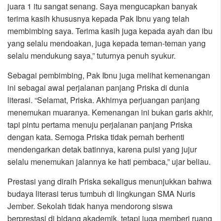
juara 1 itu sangat senang. Saya mengucapkan banyak
terima kasih khususnya kepada Pak Ibnu yang telah
membimbing saya. Terima kasih juga kepada ayah dan ibu
yang selalu mendoakan, juga kepada teman-teman yang
selalu mendukung saya,” tuturnya penuh syukur.
Sebagai pembimbing, Pak Ibnu juga melihat kemenangan
ini sebagai awal perjalanan panjang Priska di dunia
literasi. “Selamat, Priska. Akhirnya perjuangan panjang
menemukan muaranya. Kemenangan ini bukan garis akhir,
tapi pintu pertama menuju perjalanan panjang Priska
dengan kata. Semoga Priska tidak pernah berhenti
mendengarkan detak batinnya, karena puisi yang jujur
selalu menemukan jalannya ke hati pembaca,” ujar beliau.
Prestasi yang diraih Priska sekaligus menunjukkan bahwa
budaya literasi terus tumbuh di lingkungan SMA Nuris
Jember. Sekolah tidak hanya mendorong siswa
berprestasi di bidang akademik, tetapi juga memberi ruang