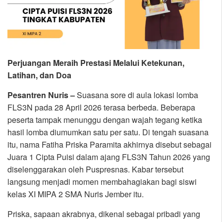
Perjuangan Meraih Prestasi Melalui Ketekunan,
Latihan, dan Doa
Pesantren Nuris –
Suasana sore di aula lokasi lomba
FLS3N pada 28 April 2026 terasa berbeda. Beberapa
peserta tampak menunggu dengan wajah tegang ketika
hasil lomba diumumkan satu per satu. Di tengah suasana
itu, nama Fatiha Priska Paramita akhirnya disebut sebagai
Juara 1 Cipta Puisi dalam ajang FLS3N Tahun 2026 yang
diselenggarakan oleh Puspresnas. Kabar tersebut
langsung menjadi momen membahagiakan bagi siswi
kelas XI MIPA 2 SMA Nuris Jember itu.
Priska, sapaan akrabnya, dikenal sebagai pribadi yang