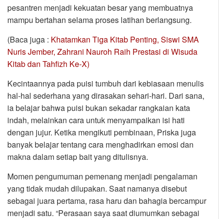
pesantren menjadi kekuatan besar yang membuatnya
mampu bertahan selama proses latihan berlangsung.
(Baca juga :
Khatamkan Tiga Kitab Penting, Siswi SMA
Nuris Jember, Zahrani Nauroh Raih Prestasi di Wisuda
Kitab dan Tahfizh Ke-X)
Kecintaannya pada puisi tumbuh dari kebiasaan menulis
hal-hal sederhana yang dirasakan sehari-hari. Dari sana,
ia belajar bahwa puisi bukan sekadar rangkaian kata
indah, melainkan cara untuk menyampaikan isi hati
dengan jujur. Ketika mengikuti pembinaan, Priska juga
banyak belajar tentang cara menghadirkan emosi dan
makna dalam setiap bait yang ditulisnya.
Momen pengumuman pemenang menjadi pengalaman
yang tidak mudah dilupakan. Saat namanya disebut
sebagai juara pertama, rasa haru dan bahagia bercampur
menjadi satu. “Perasaan saya saat diumumkan sebagai