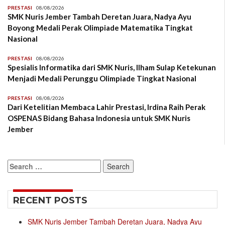
PRESTASI
08/08/2026
SMK Nuris Jember Tambah Deretan Juara, Nadya Ayu
Boyong Medali Perak Olimpiade Matematika Tingkat
Nasional
PRESTASI
08/08/2026
Spesialis Informatika dari SMK Nuris, Ilham Sulap Ketekunan
Menjadi Medali Perunggu Olimpiade Tingkat Nasional
PRESTASI
08/08/2026
Dari Ketelitian Membaca Lahir Prestasi, Irdina Raih Perak
OSPENAS Bidang Bahasa Indonesia untuk SMK Nuris
Jember
Search
for:
RECENT POSTS
SMK Nuris Jember Tambah Deretan Juara, Nadya Ayu