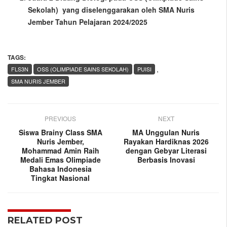
Sekolah) yang diselenggarakan oleh SMA Nuris
Jember Tahun Pelajaran 2024/2025
TAGS:
,
FLS3N
OSS (OLIMPIADE SAINS SEKOLAH)
PUISI
SMA NURIS JEMBER
PREVIOUS
NEXT
Siswa Brainy Class SMA
MA Unggulan Nuris
Nuris Jember,
Rayakan Hardiknas 2026
Mohammad Amin Raih
dengan Gebyar Literasi
Medali Emas Olimpiade
Berbasis Inovasi
Bahasa Indonesia
Tingkat Nasional
RELATED POST