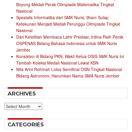
Boyong Medali Perak Olimpiade Matematika Tingkat
Nasional
Spesialis Informatika dari SMK Nuris, Ilham Sulap
Ketekunan Menjadi Medali Perunggu Olimpiade Tingkat
Nasional
Dari Ketelitian Membaca Lahir Prestasi, Irdina Raih Perak
OSPENAS Bidang Bahasa Indonesia untuk SMK Nuris
Jember
Konsisten di Bidang PKN, Wakil Ketua OSIS SMK Nuris Ini
Tambah Koleksi Medali Nasional Lewat KSN
Nita Arini Rohmah Lolos Semifinal OSN Tingkat Nasional
Bidang Astronomi, Harumkan Nama SMA Nuris Jember
ARCHIVES
Archives
CATEGORIES