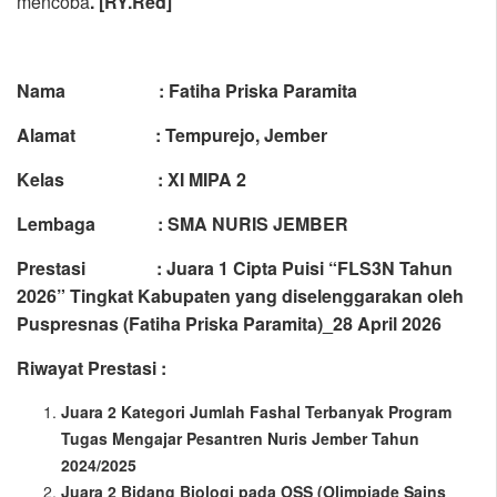
mencoba
. [RY.Red]
Nama : Fatiha Priska Paramita
Alamat : Tempurejo, Jember
Kelas : XI MIPA 2
Lembaga : SMA NURIS JEMBER
Prestasi : Juara 1 Cipta Puisi “FLS3N Tahun
2026” Tingkat Kabupaten yang diselenggarakan oleh
Puspresnas (Fatiha Priska Paramita)_28 April 2026
Riwayat Prestasi :
Juara 2 Kategori Jumlah Fashal Terbanyak Program
Tugas Mengajar Pesantren Nuris Jember Tahun
2024/2025
Juara 2 Bidang Biologi pada OSS (Olimpiade Sains