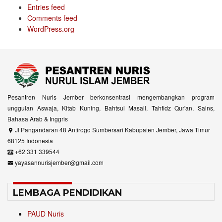
Entries feed
Comments feed
WordPress.org
Pesantren Nuris Jember berkonsentrasi mengembangkan program
unggulan Aswaja, Kitab Kuning, Bahtsul Masail, Tahfidz Qur'an, Sains,
Bahasa Arab & Inggris
Jl Pangandaran 48 Antirogo Sumbersari Kabupaten Jember, Jawa Timur
68125 Indonesia
+62 331 339544
yayasannurisjember@gmail.com
LEMBAGA PENDIDIKAN
PAUD Nuris