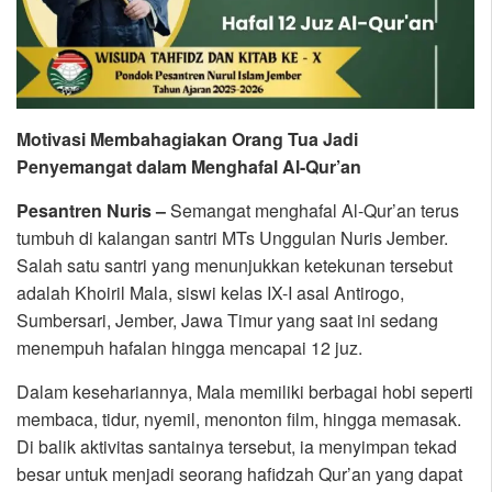
Motivasi Membahagiakan Orang Tua Jadi
Penyemangat dalam Menghafal Al-Qur’an
Pesantren Nuris –
Semangat menghafal Al-Qur’an terus
tumbuh di kalangan santri MTs Unggulan Nuris Jember.
Salah satu santri yang menunjukkan ketekunan tersebut
adalah Khoiril Mala, siswi kelas IX-I asal Antirogo,
Sumbersari, Jember, Jawa Timur yang saat ini sedang
menempuh hafalan hingga mencapai 12 juz.
Dalam kesehariannya, Mala memiliki berbagai hobi seperti
membaca, tidur, nyemil, menonton film, hingga memasak.
Di balik aktivitas santainya tersebut, ia menyimpan tekad
besar untuk menjadi seorang hafidzah Qur’an yang dapat