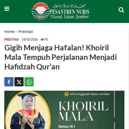
Home
Prestasi
PRESTASI
14/05/2026
95
Gigih Menjaga Hafalan! Khoiril
Mala Tempuh Perjalanan Menjadi
Hafidzah Qur’an