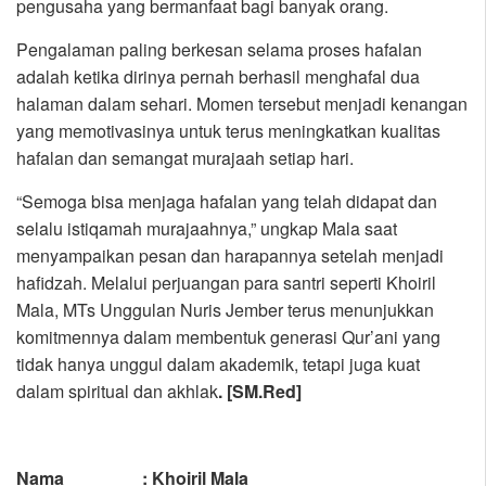
pengusaha yang bermanfaat bagi banyak orang.
Pengalaman paling berkesan selama proses hafalan
adalah ketika dirinya pernah berhasil menghafal dua
halaman dalam sehari. Momen tersebut menjadi kenangan
yang memotivasinya untuk terus meningkatkan kualitas
hafalan dan semangat murajaah setiap hari.
“Semoga bisa menjaga hafalan yang telah didapat dan
selalu istiqamah murajaahnya,” ungkap Mala saat
menyampaikan pesan dan harapannya setelah menjadi
hafidzah. Melalui perjuangan para santri seperti Khoiril
Mala, MTs Unggulan Nuris Jember terus menunjukkan
komitmennya dalam membentuk generasi Qur’ani yang
tidak hanya unggul dalam akademik, tetapi juga kuat
dalam spiritual dan akhlak
. [SM.Red]
Nama : Khoiril Mala