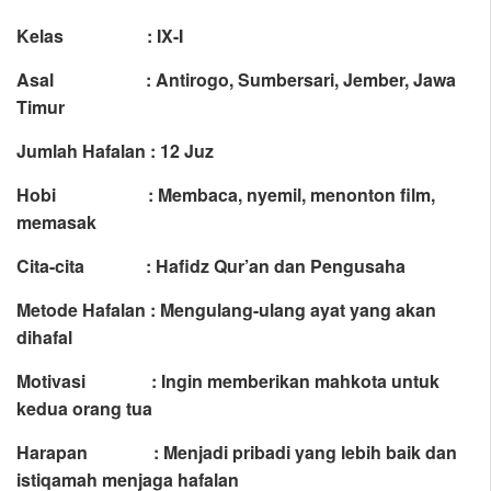
Kelas : IX-I
Asal : Antirogo, Sumbersari, Jember, Jawa
Timur
Jumlah Hafalan : 12 Juz
Hobi : Membaca, nyemil, menonton film,
memasak
Cita-cita : Hafidz Qur’an dan Pengusaha
Metode Hafalan : Mengulang-ulang ayat yang akan
dihafal
Motivasi : Ingin memberikan mahkota untuk
kedua orang tua
Harapan : Menjadi pribadi yang lebih baik dan
istiqamah menjaga hafalan