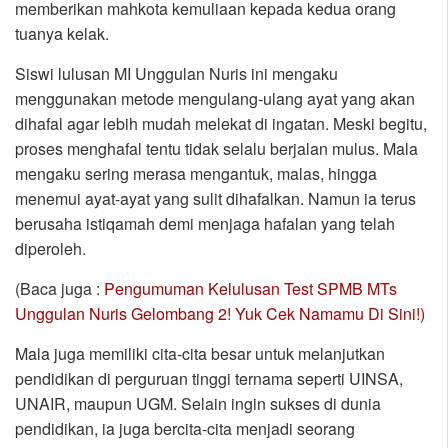
memberikan mahkota kemuliaan kepada kedua orang
tuanya kelak.
Siswi lulusan MI Unggulan Nuris ini mengaku
menggunakan metode mengulang-ulang ayat yang akan
dihafal agar lebih mudah melekat di ingatan. Meski begitu,
proses menghafal tentu tidak selalu berjalan mulus. Mala
mengaku sering merasa mengantuk, malas, hingga
menemui ayat-ayat yang sulit dihafalkan. Namun ia terus
berusaha istiqamah demi menjaga hafalan yang telah
diperoleh.
(Baca juga :
Pengumuman Kelulusan Test SPMB MTs
Unggulan Nuris Gelombang 2! Yuk Cek Namamu Di Sini!)
Mala juga memiliki cita-cita besar untuk melanjutkan
pendidikan di perguruan tinggi ternama seperti UINSA,
UNAIR, maupun UGM. Selain ingin sukses di dunia
pendidikan, ia juga bercita-cita menjadi seorang