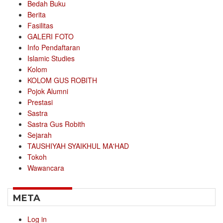
Bedah Buku
Berita
Fasilitas
GALERI FOTO
Info Pendaftaran
Islamic Studies
Kolom
KOLOM GUS ROBITH
Pojok Alumni
Prestasi
Sastra
Sastra Gus Robith
Sejarah
TAUSHIYAH SYAIKHUL MA'HAD
Tokoh
Wawancara
META
Log in