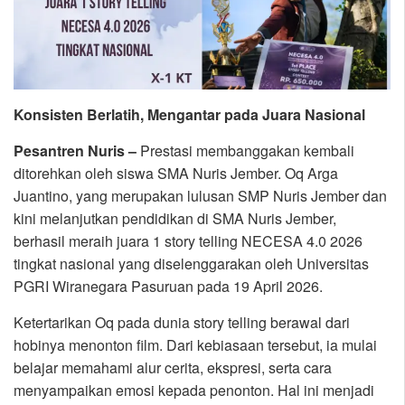
Konsisten Berlatih, Mengantar pada Juara Nasional
Pesantren Nuris –
Prestasi membanggakan kembali
ditorehkan oleh siswa SMA Nuris Jember. Oq Arga
Juantino, yang merupakan lulusan SMP Nuris Jember dan
kini melanjutkan pendidikan di SMA Nuris Jember,
berhasil meraih juara 1 story telling NECESA 4.0 2026
tingkat nasional yang diselenggarakan oleh Universitas
PGRI Wiranegara Pasuruan pada 19 April 2026.
Ketertarikan Oq pada dunia story telling berawal dari
hobinya menonton film. Dari kebiasaan tersebut, ia mulai
belajar memahami alur cerita, ekspresi, serta cara
menyampaikan emosi kepada penonton. Hal ini menjadi