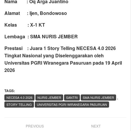
Nama : Oq Arga Juantino
Alamat : Ijen, Bondowoso
Kelas : X-1 KT
Lembaga : SMA NURIS JEMBER
Prestasi : Juara 1 Story Telling NECESA 4.0 2026
Tingkat Nasional yang Diselenggarakan oleh
Universitas PGRI Wiranegara Pasuruan pada 19 April
2026
TAGS:
,
NECESA 4.0 2026
NURIS JEMBER
SANTRI
SMA NURIS JEMBER
STORY TELLING
UNIVERSITAS PGRI WIRANEGARA PASURUAN
PREVIOUS
NEXT