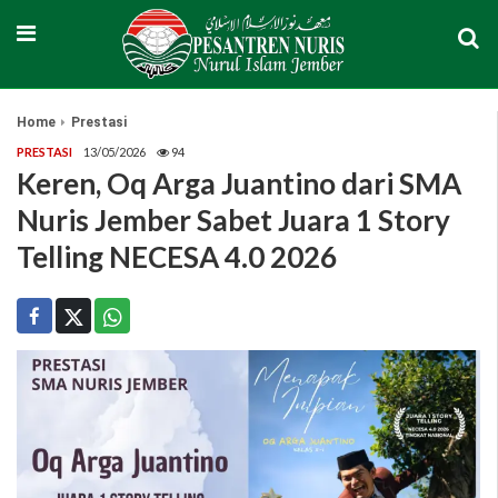
Home
Prestasi
PRESTASI
13/05/2026
94
Keren, Oq Arga Juantino dari SMA
Nuris Jember Sabet Juara 1 Story
Telling NECESA 4.0 2026