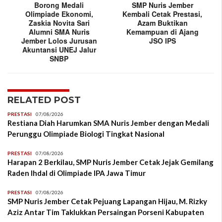
Borong Medali
SMP Nuris Jember
Olimpiade Ekonomi,
Kembali Cetak Prestasi,
Zaskia Novita Sari
Azam Buktikan
Alumni SMA Nuris
Kemampuan di Ajang
Jember Lolos Jurusan
JSO IPS
Akuntansi UNEJ Jalur
SNBP
RELATED POST
PRESTASI
07/08/2026
Restiana Diah Harumkan SMA Nuris Jember dengan Medali
Perunggu Olimpiade Biologi Tingkat Nasional
PRESTASI
07/08/2026
Harapan 2 Berkilau, SMP Nuris Jember Cetak Jejak Gemilang
Raden Ihdal di Olimpiade IPA Jawa Timur
PRESTASI
07/08/2026
SMP Nuris Jember Cetak Pejuang Lapangan Hijau, M. Rizky
Aziz Antar Tim Taklukkan Persaingan Porseni Kabupaten