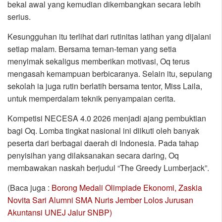
bekal awal yang kemudian dikembangkan secara lebih
serius.
Kesungguhan itu terlihat dari rutinitas latihan yang dijalani
setiap malam. Bersama teman-teman yang setia
menyimak sekaligus memberikan motivasi, Oq terus
mengasah kemampuan berbicaranya. Selain itu, sepulang
sekolah ia juga rutin berlatih bersama tentor, Miss Laila,
untuk memperdalam teknik penyampaian cerita.
Kompetisi NECESA 4.0 2026 menjadi ajang pembuktian
bagi Oq. Lomba tingkat nasional ini diikuti oleh banyak
peserta dari berbagai daerah di Indonesia. Pada tahap
penyisihan yang dilaksanakan secara daring, Oq
membawakan naskah berjudul “The Greedy Lumberjack”.
(Baca juga :
Borong Medali Olimpiade Ekonomi, Zaskia
Novita Sari Alumni SMA Nuris Jember Lolos Jurusan
Akuntansi UNEJ Jalur SNBP)