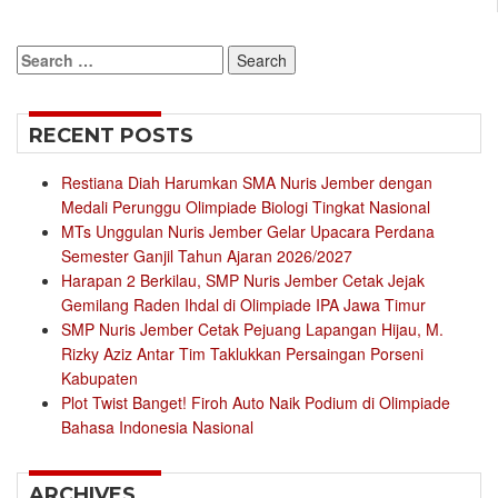
Search
for:
RECENT POSTS
Restiana Diah Harumkan SMA Nuris Jember dengan
Medali Perunggu Olimpiade Biologi Tingkat Nasional
MTs Unggulan Nuris Jember Gelar Upacara Perdana
Semester Ganjil Tahun Ajaran 2026/2027
Harapan 2 Berkilau, SMP Nuris Jember Cetak Jejak
Gemilang Raden Ihdal di Olimpiade IPA Jawa Timur
SMP Nuris Jember Cetak Pejuang Lapangan Hijau, M.
Rizky Aziz Antar Tim Taklukkan Persaingan Porseni
Kabupaten
Plot Twist Banget! Firoh Auto Naik Podium di Olimpiade
Bahasa Indonesia Nasional
ARCHIVES