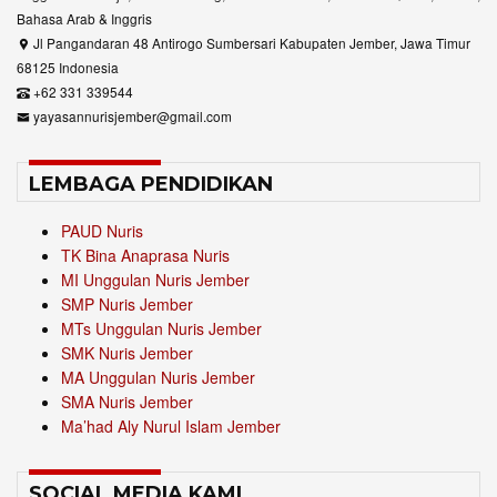
Bahasa Arab & Inggris
Jl Pangandaran 48 Antirogo Sumbersari Kabupaten Jember, Jawa Timur
68125 Indonesia
+62 331 339544
yayasannurisjember@gmail.com
LEMBAGA PENDIDIKAN
PAUD Nuris
TK Bina Anaprasa Nuris
MI Unggulan Nuris Jember
SMP Nuris Jember
MTs Unggulan Nuris Jember
SMK Nuris Jember
MA Unggulan Nuris Jember
SMA Nuris Jember
Ma’had Aly Nurul Islam Jember
SOCIAL MEDIA KAMI