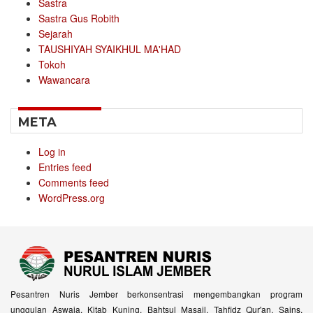
Sastra
Sastra Gus Robith
Sejarah
TAUSHIYAH SYAIKHUL MA'HAD
Tokoh
Wawancara
META
Log in
Entries feed
Comments feed
WordPress.org
Pesantren Nuris Jember berkonsentrasi mengembangkan program
unggulan Aswaja, Kitab Kuning, Bahtsul Masail, Tahfidz Qur'an, Sains,