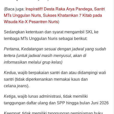
(Baca juga:
Inspiratif!! Desta Raka Arya Pandega, Santri
MTs Unggulan Nuris, Sukses Khatamkan 7 Kitab pada
Wisuda Ke-X Pesantren Nuris
)
Sedangkan ketentuan dan syarat mengambil SKL ke
lembaga MTs Unggulan Nuris sebagai berikut:
Pertama, Kedatangan sesuai dengan jadwal yang sudah
tertera (untuk jadwal masih menyusul, akan di
informasikan melalui grup kelas)
Kedua
, wajib berpakaian santri dan atau didampingi wali
santri (tidak diperkenankan memakai kaus dan
celana
jeans
).
Ketiga
, wajib lunas administrasi, tidak memiliki
tanggungan daftar ulang dan SPP hingga bulan Juni 2026
Keempat,
tidak memiliki tanggungan peminjaman buku