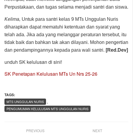
Perpustakaan, dan tugas selama menjadi santri dan siswa.
Kelima,
Untuk para santri kelas 9 MTs Unggulan Nuris
diharapkan dapat mematuhi ketentuan dan syarat yang
telah ada. Jika ada yang melanggar peraturan tersebut, itu
tidak baik dan bahkan tak akan dilayani. Mohon pengertian
dan pendampingannya kepada para wali santri.
[Red.Dev]
unduh SK kelulusan di sini!
SK Penetapan Kelulusan MTs Un Nrs 25-26
TAGS:
,
MTS UNGGULAN NURIS
PENGUMUMAN KELULUSAN MTS UNGGULAN NURIS
PREVIOUS
NEXT