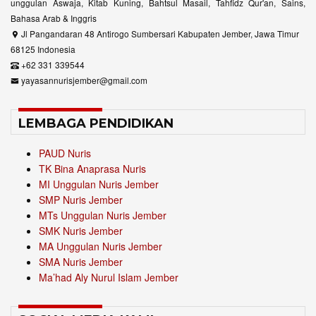
unggulan Aswaja, Kitab Kuning, Bahtsul Masail, Tahfidz Qur'an, Sains,
Bahasa Arab & Inggris
Jl Pangandaran 48 Antirogo Sumbersari Kabupaten Jember, Jawa Timur
68125 Indonesia
+62 331 339544
yayasannurisjember@gmail.com
LEMBAGA PENDIDIKAN
PAUD Nuris
TK Bina Anaprasa Nuris
MI Unggulan Nuris Jember
SMP Nuris Jember
MTs Unggulan Nuris Jember
SMK Nuris Jember
MA Unggulan Nuris Jember
SMA Nuris Jember
Ma’had Aly Nurul Islam Jember