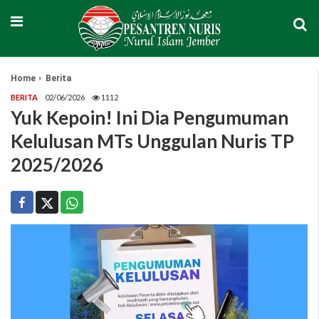
Home
Berita
BERITA
02/06/2026
1112
Yuk Kepoin! Ini Dia Pengumuman
Kelulusan MTs Unggulan Nuris TP
2025/2026