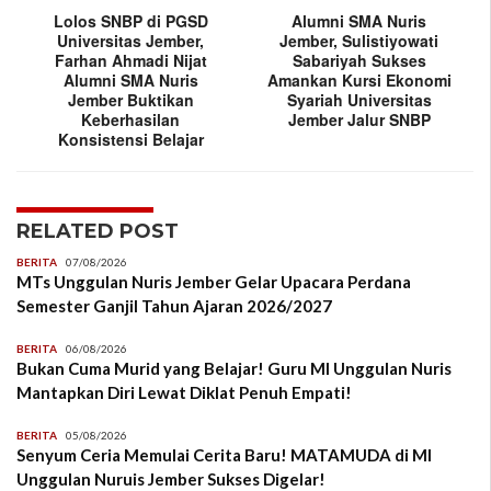
Lolos SNBP di PGSD
Alumni SMA Nuris
Universitas Jember,
Jember, Sulistiyowati
Farhan Ahmadi Nijat
Sabariyah Sukses
Alumni SMA Nuris
Amankan Kursi Ekonomi
Jember Buktikan
Syariah Universitas
Keberhasilan
Jember Jalur SNBP
Konsistensi Belajar
RELATED POST
BERITA
07/08/2026
MTs Unggulan Nuris Jember Gelar Upacara Perdana
Semester Ganjil Tahun Ajaran 2026/2027
BERITA
06/08/2026
Bukan Cuma Murid yang Belajar! Guru MI Unggulan Nuris
Mantapkan Diri Lewat Diklat Penuh Empati!
BERITA
05/08/2026
Senyum Ceria Memulai Cerita Baru! MATAMUDA di MI
Unggulan Nuruis Jember Sukses Digelar!