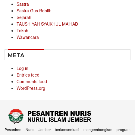
Sastra
Sastra Gus Robith
Sejarah
TAUSHIYAH SYAIKHUL MA'HAD
Tokoh
Wawancara
META
Log in
Entries feed
Comments feed
WordPress.org
Pesantren Nuris Jember berkonsentrasi mengembangkan program