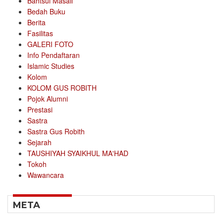
Bahtsul Masail
Bedah Buku
Berita
Fasilitas
GALERI FOTO
Info Pendaftaran
Islamic Studies
Kolom
KOLOM GUS ROBITH
Pojok Alumni
Prestasi
Sastra
Sastra Gus Robith
Sejarah
TAUSHIYAH SYAIKHUL MA'HAD
Tokoh
Wawancara
META