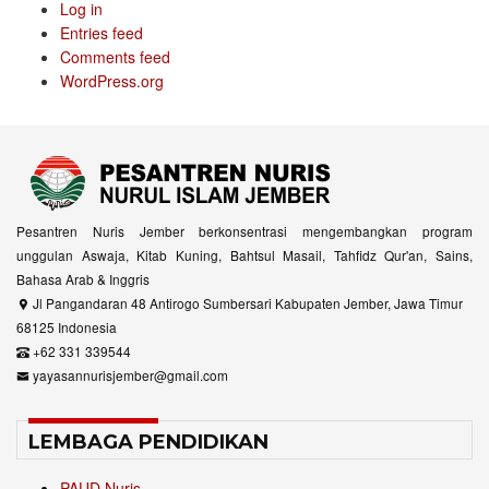
Log in
Entries feed
Comments feed
WordPress.org
Pesantren Nuris Jember berkonsentrasi mengembangkan program
unggulan Aswaja, Kitab Kuning, Bahtsul Masail, Tahfidz Qur'an, Sains,
Bahasa Arab & Inggris
Jl Pangandaran 48 Antirogo Sumbersari Kabupaten Jember, Jawa Timur
68125 Indonesia
+62 331 339544
yayasannurisjember@gmail.com
LEMBAGA PENDIDIKAN
PAUD Nuris