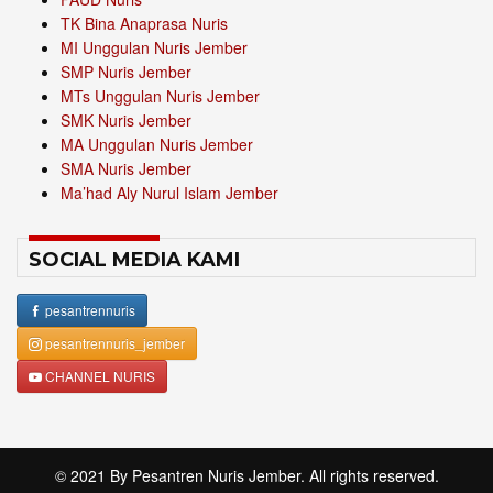
TK Bina Anaprasa Nuris
MI Unggulan Nuris Jember
SMP Nuris Jember
MTs Unggulan Nuris Jember
SMK Nuris Jember
MA Unggulan Nuris Jember
SMA Nuris Jember
Ma’had Aly Nurul Islam Jember
SOCIAL MEDIA KAMI
pesantrennuris
pesantrennuris_jember
CHANNEL NURIS
© 2021 By
Pesantren Nuris Jember
. All rights reserved.