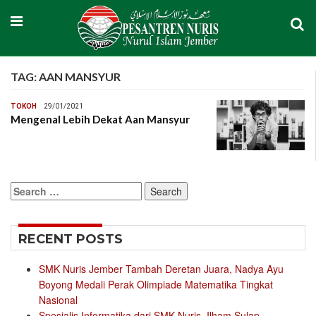
TAG:
AAN MANSYUR
TOKOH
29/01/2021
Mengenal Lebih Dekat Aan Mansyur
Search
for:
RECENT POSTS
SMK Nuris Jember Tambah Deretan Juara, Nadya Ayu
Boyong Medali Perak Olimpiade Matematika Tingkat
Nasional
Spesialis Informatika dari SMK Nuris, Ilham Sulap