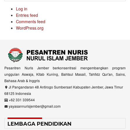
Log in
Entries feed
Comments feed
WordPress.org
Pesantren Nuris Jember berkonsentrasi mengembangkan program
unggulan Aswaja, Kitab Kuning, Bahtsul Masail, Tahfidz Qur'an, Sains,
Bahasa Arab & Inggris
Jl Pangandaran 48 Antirogo Sumbersari Kabupaten Jember, Jawa Timur
68125 Indonesia
+62 331 339544
yayasannurisjember@gmail.com
LEMBAGA PENDIDIKAN