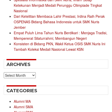
Ketekunan Menjadi Medali Perunggu Olimpiade Tingkat
Nasional
Dari Ketelitian Membaca Lahir Prestasi, Irdina Raih Perak
OSPENAS Bidang Bahasa Indonesia untuk SMK Nuris
Jember
Empat Puluh Lima Tahun Nuris Berdikari : Menjaga Tradisi,
Mempererat Silaturrahmi, Membangun Negeri
Konsisten di Bidang PKN, Wakil Ketua OSIS SMK Nuris Ini
Tambah Koleksi Medali Nasional Lewat KSN
ARCHIVES
Archives
CATEGORIES
Alumni MA
Alumni SMA