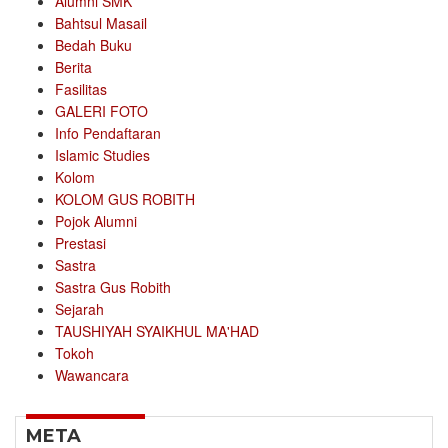
Alumni SMK
Bahtsul Masail
Bedah Buku
Berita
Fasilitas
GALERI FOTO
Info Pendaftaran
Islamic Studies
Kolom
KOLOM GUS ROBITH
Pojok Alumni
Prestasi
Sastra
Sastra Gus Robith
Sejarah
TAUSHIYAH SYAIKHUL MA'HAD
Tokoh
Wawancara
META