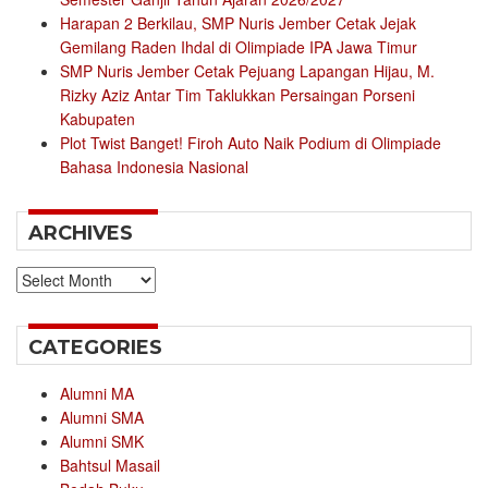
Harapan 2 Berkilau, SMP Nuris Jember Cetak Jejak
Gemilang Raden Ihdal di Olimpiade IPA Jawa Timur
SMP Nuris Jember Cetak Pejuang Lapangan Hijau, M.
Rizky Aziz Antar Tim Taklukkan Persaingan Porseni
Kabupaten
Plot Twist Banget! Firoh Auto Naik Podium di Olimpiade
Bahasa Indonesia Nasional
ARCHIVES
Archives
CATEGORIES
Alumni MA
Alumni SMA
Alumni SMK
Bahtsul Masail