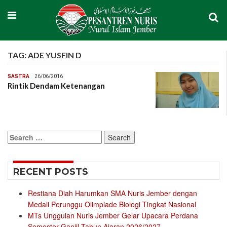
TAG:
ADE YUSFIN D
SASTRA
26/06/2016
Rintik Dendam Ketenangan
Search
for:
RECENT POSTS
Restiana Diah Harumkan SMA Nuris Jember dengan
Medali Perunggu Olimpiade Biologi Tingkat Nasional
MTs Unggulan Nuris Jember Gelar Upacara Perdana
Semester Ganjil Tahun Ajaran 2026/2027