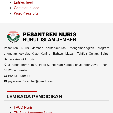
Entries feed
Comments feed
WordPress.org
Pesantren Nuris Jember berkonsentrasi mengembangkan program
unggulan Aswaja, Kitab Kuning, Bahtsul Masail, Tahfidz Qur'an, Sains,
Bahasa Arab & Inggris
Jl Pangandaran 48 Antirogo Sumbersari Kabupaten Jember, Jawa Timur
68125 Indonesia
+62 331 339544
yayasannurisjember@gmail.com
LEMBAGA PENDIDIKAN
PAUD Nuris
TK Bina Anaprasa Nuris