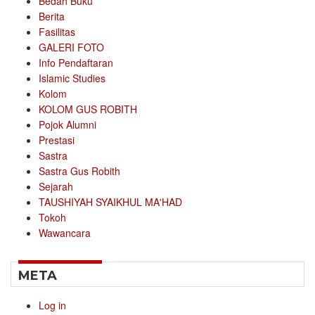
Bedah Buku
Berita
Fasilitas
GALERI FOTO
Info Pendaftaran
Islamic Studies
Kolom
KOLOM GUS ROBITH
Pojok Alumni
Prestasi
Sastra
Sastra Gus Robith
Sejarah
TAUSHIYAH SYAIKHUL MA'HAD
Tokoh
Wawancara
META
Log in