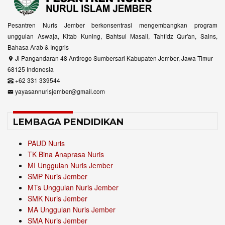
Pesantren Nuris Jember berkonsentrasi mengembangkan program
unggulan Aswaja, Kitab Kuning, Bahtsul Masail, Tahfidz Qur'an, Sains,
Bahasa Arab & Inggris
Jl Pangandaran 48 Antirogo Sumbersari Kabupaten Jember, Jawa Timur
68125 Indonesia
+62 331 339544
yayasannurisjember@gmail.com
LEMBAGA PENDIDIKAN
PAUD Nuris
TK Bina Anaprasa Nuris
MI Unggulan Nuris Jember
SMP Nuris Jember
MTs Unggulan Nuris Jember
SMK Nuris Jember
MA Unggulan Nuris Jember
SMA Nuris Jember