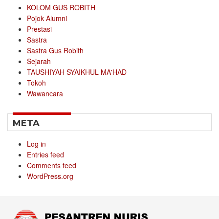
KOLOM GUS ROBITH
Pojok Alumni
Prestasi
Sastra
Sastra Gus Robith
Sejarah
TAUSHIYAH SYAIKHUL MA'HAD
Tokoh
Wawancara
META
Log in
Entries feed
Comments feed
WordPress.org