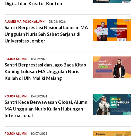
Digital dan Kreator Konten
ALUMNI MA
,
POJOK ALUMNI
28/02/2026
Santri Berprestasi Nasional Lulusan MA
Unggulan Nuris Sah Sabet Sarjana di
Universitas Jember
POJOK ALUMNI
16/02/2025
Santri Berprestasi dan Jago Baca Kitab
Kuning Lulusan MA Unggulan Nuris
Kuliah di UIN Maliki Malang
POJOK ALUMNI
15/08/2024
Santri Kece Berwawasan Global, Alumni
MA Unggulan Nuris Kuliah Hubungan
Internasional
POJOK ALUMNI
10/07/2024