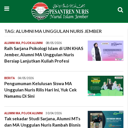
TAG:
ALUMNI MA UNGGULAN NURIS JEMBER
ALUMNI MA
,
POJOK ALUMNI
08/05/2026
Raih Sarjana Psikologi Islam di UIN KHAS
Jember, Alumni MA Unggulan Nuris
Bersiap Lanjutkan Kuliah Profesi
BERITA
04/05/2026
Pengumuman Kelulusan Siswa MA
Unggulan Nuris Rilis Hari Ini, Yuk Cek
Namamu Di Sini
ALUMNI MA
,
POJOK ALUMNI
30/04/2026
Tak sekadar Studi Sarjana, Alumni MTs
dan MA Unggulan Nuris Rambah Bisnis