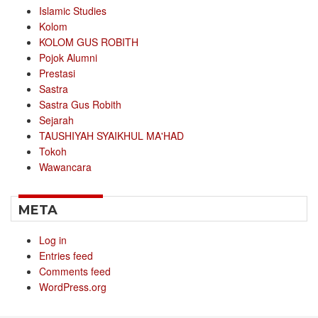
Islamic Studies
Kolom
KOLOM GUS ROBITH
Pojok Alumni
Prestasi
Sastra
Sastra Gus Robith
Sejarah
TAUSHIYAH SYAIKHUL MA'HAD
Tokoh
Wawancara
META
Log in
Entries feed
Comments feed
WordPress.org