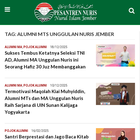
TAG:
ALUMNI MTS UNGGULAN NURIS JEMBER
ALUMNI MA
,
POJOK ALUMNI
18/12/2025
Sukses Tembus Ketatnya Seleksi TNI
AD, Alumni MA Unggulan Nuris ini
Seorang Hafiz 30 Juz Membanggakan
ALUMNI MA
,
POJOK ALUMNI
10/12/2025
Termotivasi Maqolah Kiai Muhyiddin,
Alumni MTs dan MA Unggulan Nuris
Raih Sarjana di UIN Sunan Kalijaga
Yogyakarta
POJOK ALUMNI
16/02/2025
Santri Berprestasi dan Jago Baca Kitab