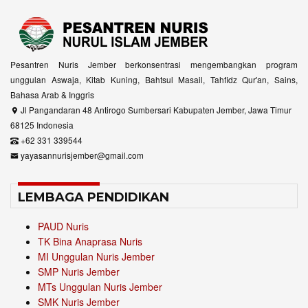
Pesantren Nuris Jember berkonsentrasi mengembangkan program
unggulan Aswaja, Kitab Kuning, Bahtsul Masail, Tahfidz Qur'an, Sains,
Bahasa Arab & Inggris
Jl Pangandaran 48 Antirogo Sumbersari Kabupaten Jember, Jawa Timur
68125 Indonesia
+62 331 339544
yayasannurisjember@gmail.com
LEMBAGA PENDIDIKAN
PAUD Nuris
TK Bina Anaprasa Nuris
MI Unggulan Nuris Jember
SMP Nuris Jember
MTs Unggulan Nuris Jember
SMK Nuris Jember