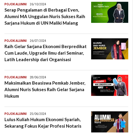
POJOK ALUMNI
26/10/2024
Serap Pengalaman di Berbagai Even,
Alumni MA Unggulan Nuris Sukses Raih
Sarjana Hukum di UIN Maliki Malang
POJOK ALUMNI
26/07/2024
Raih Gelar Sarjana Ekonomi Berpredikat
Cum Laude, Upgrade Ilmu dari Seminar,
Latih Leadership dari Organisasi
POJOK ALUMNI
28/06/2024
Maksimalkan Beasiswa Pemkab Jember,
Alumni Nuris Sukses Raih Gelar Sarjana
Hukum
POJOK ALUMNI
25/06/2024
Lulus Kuliah Hukum Ekonomi Syariah,
Sekarang Fokus Kejar Profesi Notaris