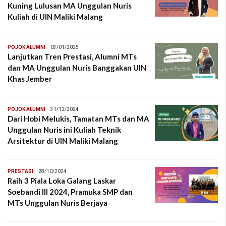
Kuning Lulusan MA Unggulan Nuris
Kuliah di UIN Maliki Malang
POJOK ALUMNI
03/01/2025
Lanjutkan Tren Prestasi, Alumni MTs
dan MA Unggulan Nuris Banggakan UIN
Khas Jember
POJOK ALUMNI
31/12/2024
Dari Hobi Melukis, Tamatan MTs dan MA
Unggulan Nuris ini Kuliah Teknik
Arsitektur di UIN Maliki Malang
PRESTASI
28/10/2024
Raih 3 Piala Loka Galang Laskar
Soebandi III 2024, Pramuka SMP dan
MTs Unggulan Nuris Berjaya