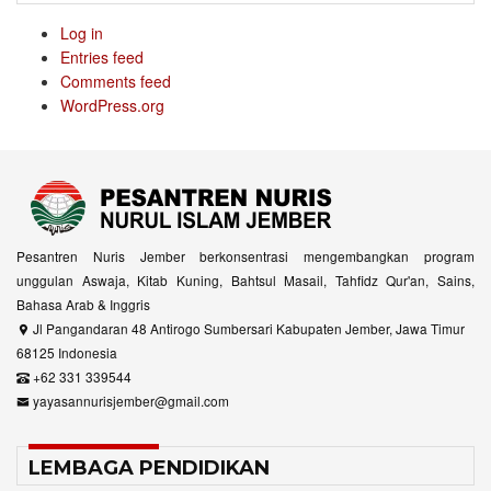
Log in
Entries feed
Comments feed
WordPress.org
Pesantren Nuris Jember berkonsentrasi mengembangkan program
unggulan Aswaja, Kitab Kuning, Bahtsul Masail, Tahfidz Qur'an, Sains,
Bahasa Arab & Inggris
Jl Pangandaran 48 Antirogo Sumbersari Kabupaten Jember, Jawa Timur
68125 Indonesia
+62 331 339544
yayasannurisjember@gmail.com
LEMBAGA PENDIDIKAN