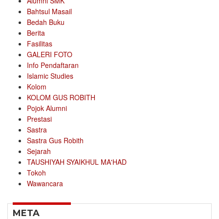
Alumni SMK
Bahtsul Masail
Bedah Buku
Berita
Fasilitas
GALERI FOTO
Info Pendaftaran
Islamic Studies
Kolom
KOLOM GUS ROBITH
Pojok Alumni
Prestasi
Sastra
Sastra Gus Robith
Sejarah
TAUSHIYAH SYAIKHUL MA'HAD
Tokoh
Wawancara
META