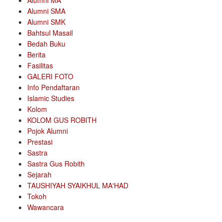
Alumni MA
Alumni SMA
Alumni SMK
Bahtsul Masail
Bedah Buku
Berita
Fasilitas
GALERI FOTO
Info Pendaftaran
Islamic Studies
Kolom
KOLOM GUS ROBITH
Pojok Alumni
Prestasi
Sastra
Sastra Gus Robith
Sejarah
TAUSHIYAH SYAIKHUL MA'HAD
Tokoh
Wawancara