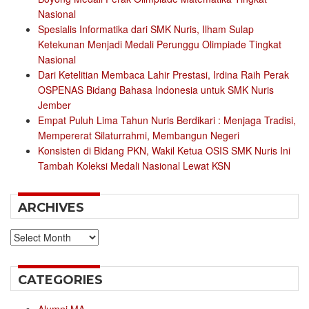
Nasional
Spesialis Informatika dari SMK Nuris, Ilham Sulap
Ketekunan Menjadi Medali Perunggu Olimpiade Tingkat
Nasional
Dari Ketelitian Membaca Lahir Prestasi, Irdina Raih Perak
OSPENAS Bidang Bahasa Indonesia untuk SMK Nuris
Jember
Empat Puluh Lima Tahun Nuris Berdikari : Menjaga Tradisi,
Mempererat Silaturrahmi, Membangun Negeri
Konsisten di Bidang PKN, Wakil Ketua OSIS SMK Nuris Ini
Tambah Koleksi Medali Nasional Lewat KSN
ARCHIVES
Archives
CATEGORIES