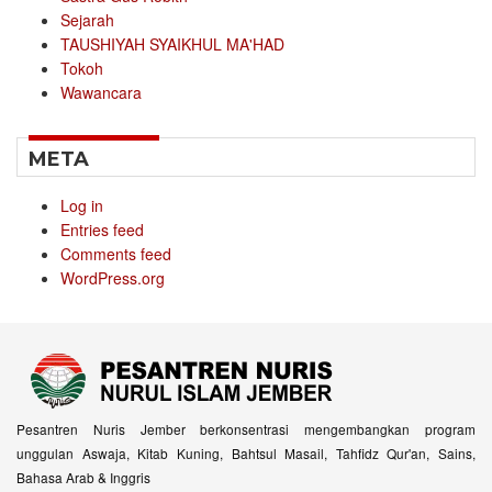
Sejarah
TAUSHIYAH SYAIKHUL MA'HAD
Tokoh
Wawancara
META
Log in
Entries feed
Comments feed
WordPress.org
Pesantren Nuris Jember berkonsentrasi mengembangkan program
unggulan Aswaja, Kitab Kuning, Bahtsul Masail, Tahfidz Qur'an, Sains,
Bahasa Arab & Inggris