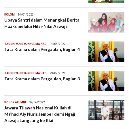
KOLOM
14/01/2023
Upaya Santri dalam Menangkal Berita
Hoaks melalui Nilai-Nilai Aswaja
TAUSHIYAH SYAIKHUL MA'HAD
04/08/2022
Tata Krama dalam Pergaulan, Bagian 4
TAUSHIYAH SYAIKHUL MA'HAD
29/07/2022
Tata Krama dalam Pergaulan, Bagian 3
POJOK ALUMNI
02/06/2022
Jawara Tilawah Nasional Kuliah di
Ma’had Aly Nuris Jember demi Ngaji
Aswaja Langsung ke Kiai