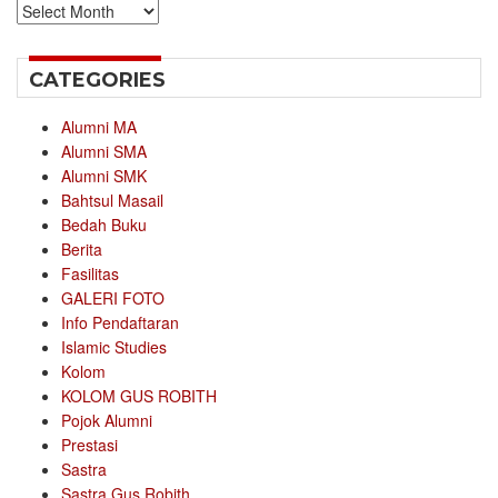
Archives
CATEGORIES
Alumni MA
Alumni SMA
Alumni SMK
Bahtsul Masail
Bedah Buku
Berita
Fasilitas
GALERI FOTO
Info Pendaftaran
Islamic Studies
Kolom
KOLOM GUS ROBITH
Pojok Alumni
Prestasi
Sastra
Sastra Gus Robith