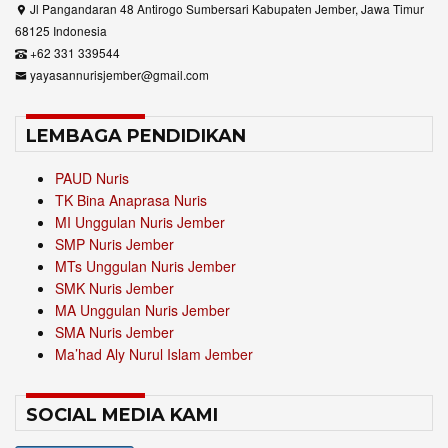
Jl Pangandaran 48 Antirogo Sumbersari Kabupaten Jember, Jawa Timur
68125 Indonesia
+62 331 339544
yayasannurisjember@gmail.com
LEMBAGA PENDIDIKAN
PAUD Nuris
TK Bina Anaprasa Nuris
MI Unggulan Nuris Jember
SMP Nuris Jember
MTs Unggulan Nuris Jember
SMK Nuris Jember
MA Unggulan Nuris Jember
SMA Nuris Jember
Ma’had Aly Nurul Islam Jember
SOCIAL MEDIA KAMI