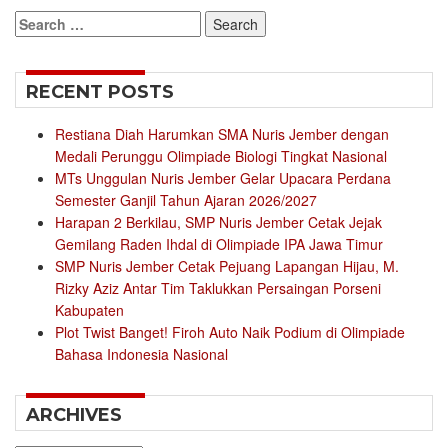
Search
for:
RECENT POSTS
Restiana Diah Harumkan SMA Nuris Jember dengan
Medali Perunggu Olimpiade Biologi Tingkat Nasional
MTs Unggulan Nuris Jember Gelar Upacara Perdana
Semester Ganjil Tahun Ajaran 2026/2027
Harapan 2 Berkilau, SMP Nuris Jember Cetak Jejak
Gemilang Raden Ihdal di Olimpiade IPA Jawa Timur
SMP Nuris Jember Cetak Pejuang Lapangan Hijau, M.
Rizky Aziz Antar Tim Taklukkan Persaingan Porseni
Kabupaten
Plot Twist Banget! Firoh Auto Naik Podium di Olimpiade
Bahasa Indonesia Nasional
ARCHIVES