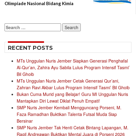
Olimpiade Nasional Bidang Kimia
Search
for:
RECENT POSTS
MTs Unggulan Nuris Jember Siapkan Generasi Penghafal
Al-Qur’an, Zahira Ayu Sabila Lulus Program Intensif Tasmi’
Bil Ghoib
MTs Unggulan Nuris Jember Cetak Generasi Qur’ani,
Zahran Ravi Akbar Lulus Program Intensif Tasmi’ Bil Ghoib
Bukan Cuma Murid yang Belajar! Guru MI Unggulan Nuris
Mantapkan Diri Lewat Diklat Penuh Empati!
SMP Nuris Jember Kembali Mengguncang Porseni, M.
Faza Ramadhan Buktikan Talenta Futsal Muda Siap
Bersinar
SMP Nuris Jember Tak Henti Cetak Bintang Lapangan, M.
Ragil Andreawan Buktikan Mental Juara di Porseni 2026