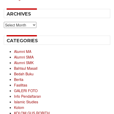
ARCHIVES
Archives
CATEGORIES
Alumni MA
Alumni SMA
Alumni SMK
Bahtsul Masail
Bedah Buku
Berita
Fasilitas
GALERI FOTO
Info Pendaftaran
Islamic Studies
Kolom
KOLOM GUS ROBITH