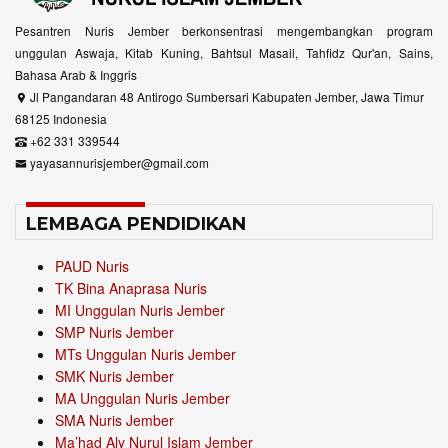
Pesantren Nuris Jember berkonsentrasi mengembangkan program
unggulan Aswaja, Kitab Kuning, Bahtsul Masail, Tahfidz Qur'an, Sains,
Bahasa Arab & Inggris
Jl Pangandaran 48 Antirogo Sumbersari Kabupaten Jember, Jawa Timur
68125 Indonesia
+62 331 339544
yayasannurisjember@gmail.com
LEMBAGA PENDIDIKAN
PAUD Nuris
TK Bina Anaprasa Nuris
MI Unggulan Nuris Jember
SMP Nuris Jember
MTs Unggulan Nuris Jember
SMK Nuris Jember
MA Unggulan Nuris Jember
SMA Nuris Jember
Ma’had Aly Nurul Islam Jember