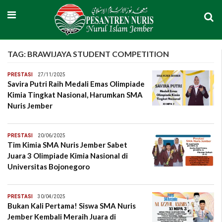
TAG:
BRAWIJAYA STUDENT COMPETITION
PRESTASI
27/11/2025
Savira Putri Raih Medali Emas Olimpiade
Kimia Tingkat Nasional, Harumkan SMA
Nuris Jember
PRESTASI
20/06/2025
Tim Kimia SMA Nuris Jember Sabet
Juara 3 Olimpiade Kimia Nasional di
Universitas Bojonegoro
PRESTASI
30/04/2025
Bukan Kali Pertama! Siswa SMA Nuris
Jember Kembali Meraih Juara di