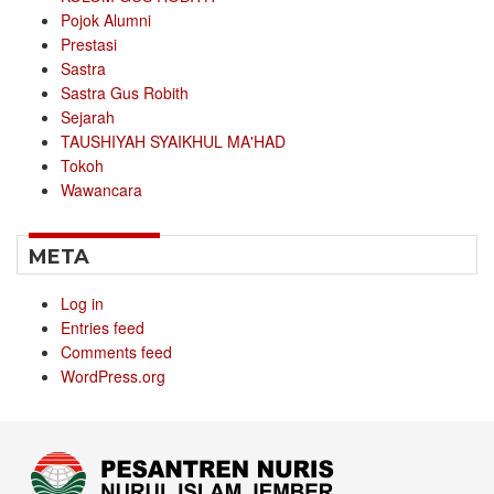
Pojok Alumni
Prestasi
Sastra
Sastra Gus Robith
Sejarah
TAUSHIYAH SYAIKHUL MA'HAD
Tokoh
Wawancara
META
Log in
Entries feed
Comments feed
WordPress.org