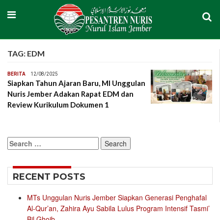
TAG:
EDM
BERITA
12/08/2025
Siapkan Tahun Ajaran Baru, MI Unggulan
Nuris Jember Adakan Rapat EDM dan
Review Kurikulum Dokumen 1
Search
for:
RECENT POSTS
MTs Unggulan Nuris Jember Siapkan Generasi Penghafal
Al-Qur’an, Zahira Ayu Sabila Lulus Program Intensif Tasmi’
Bil Ghoib