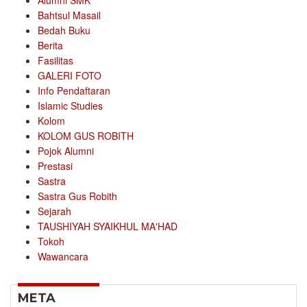
Alumni SMK
Bahtsul Masail
Bedah Buku
Berita
Fasilitas
GALERI FOTO
Info Pendaftaran
Islamic Studies
Kolom
KOLOM GUS ROBITH
Pojok Alumni
Prestasi
Sastra
Sastra Gus Robith
Sejarah
TAUSHIYAH SYAIKHUL MA'HAD
Tokoh
Wawancara
META