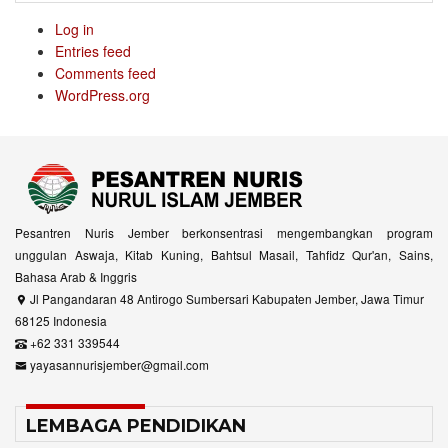
Log in
Entries feed
Comments feed
WordPress.org
Pesantren Nuris Jember berkonsentrasi mengembangkan program
unggulan Aswaja, Kitab Kuning, Bahtsul Masail, Tahfidz Qur'an, Sains,
Bahasa Arab & Inggris
Jl Pangandaran 48 Antirogo Sumbersari Kabupaten Jember, Jawa Timur
68125 Indonesia
+62 331 339544
yayasannurisjember@gmail.com
LEMBAGA PENDIDIKAN