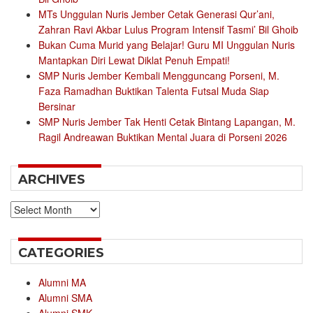
MTs Unggulan Nuris Jember Cetak Generasi Qur’ani,
Zahran Ravi Akbar Lulus Program Intensif Tasmi’ Bil Ghoib
Bukan Cuma Murid yang Belajar! Guru MI Unggulan Nuris
Mantapkan Diri Lewat Diklat Penuh Empati!
SMP Nuris Jember Kembali Mengguncang Porseni, M.
Faza Ramadhan Buktikan Talenta Futsal Muda Siap
Bersinar
SMP Nuris Jember Tak Henti Cetak Bintang Lapangan, M.
Ragil Andreawan Buktikan Mental Juara di Porseni 2026
ARCHIVES
Archives
CATEGORIES
Alumni MA
Alumni SMA