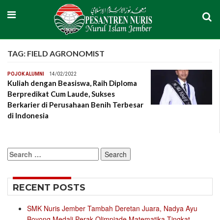
TAG:
FIELD AGRONOMIST
POJOK ALUMNI
14/02/2022
Kuliah dengan Beasiswa, Raih Diploma
Berpredikat Cum Laude, Sukses
Berkarier di Perusahaan Benih Terbesar
di Indonesia
Search
for:
RECENT POSTS
SMK Nuris Jember Tambah Deretan Juara, Nadya Ayu
Boyong Medali Perak Olimpiade Matematika Tingkat