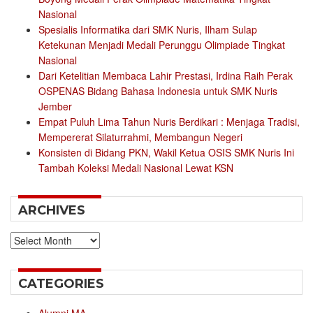
Nasional
Spesialis Informatika dari SMK Nuris, Ilham Sulap
Ketekunan Menjadi Medali Perunggu Olimpiade Tingkat
Nasional
Dari Ketelitian Membaca Lahir Prestasi, Irdina Raih Perak
OSPENAS Bidang Bahasa Indonesia untuk SMK Nuris
Jember
Empat Puluh Lima Tahun Nuris Berdikari : Menjaga Tradisi,
Mempererat Silaturrahmi, Membangun Negeri
Konsisten di Bidang PKN, Wakil Ketua OSIS SMK Nuris Ini
Tambah Koleksi Medali Nasional Lewat KSN
ARCHIVES
Archives
CATEGORIES