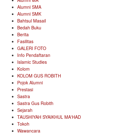
Alumni MA
Alumni SMA
Alumni SMK
Bahtsul Masail
Bedah Buku
Berita
Fasilitas
GALERI FOTO
Info Pendaftaran
Islamic Studies
Kolom
KOLOM GUS ROBITH
Pojok Alumni
Prestasi
Sastra
Sastra Gus Robith
Sejarah
TAUSHIYAH SYAIKHUL MA'HAD
Tokoh
Wawancara