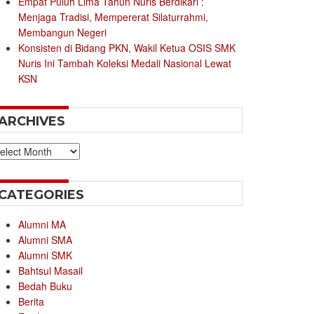
Empat Puluh Lima Tahun Nuris Berdikari :
Menjaga Tradisi, Mempererat Silaturrahmi,
Membangun Negeri
Konsisten di Bidang PKN, Wakil Ketua OSIS SMK
Nuris Ini Tambah Koleksi Medali Nasional Lewat
KSN
ARCHIVES
chives
CATEGORIES
Alumni MA
Alumni SMA
Alumni SMK
Bahtsul Masail
Bedah Buku
Berita