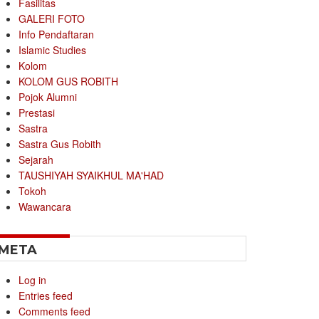
Fasilitas
GALERI FOTO
Info Pendaftaran
Islamic Studies
Kolom
KOLOM GUS ROBITH
Pojok Alumni
Prestasi
Sastra
Sastra Gus Robith
Sejarah
TAUSHIYAH SYAIKHUL MA'HAD
Tokoh
Wawancara
META
Log in
Entries feed
Comments feed