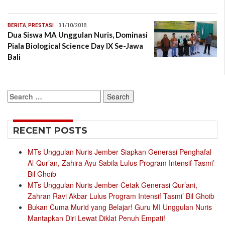
BERITA
,
PRESTASI
31/10/2018
Dua Siswa MA Unggulan Nuris, Dominasi
Piala Biological Science Day IX Se-Jawa
Bali
Search
for:
RECENT POSTS
MTs Unggulan Nuris Jember Siapkan Generasi Penghafal
Al-Qur’an, Zahira Ayu Sabila Lulus Program Intensif Tasmi’
Bil Ghoib
MTs Unggulan Nuris Jember Cetak Generasi Qur’ani,
Zahran Ravi Akbar Lulus Program Intensif Tasmi’ Bil Ghoib
Bukan Cuma Murid yang Belajar! Guru MI Unggulan Nuris
Mantapkan Diri Lewat Diklat Penuh Empati!