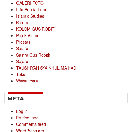
GALERI FOTO
Info Pendaftaran
Islamic Studies
Kolom
KOLOM GUS ROBITH
Pojok Alumni
Prestasi
Sastra
Sastra Gus Robith
Sejarah
TAUSHIYAH SYAIKHUL MA'HAD
Tokoh
Wawancara
META
Log in
Entries feed
Comments feed
WordPress.org