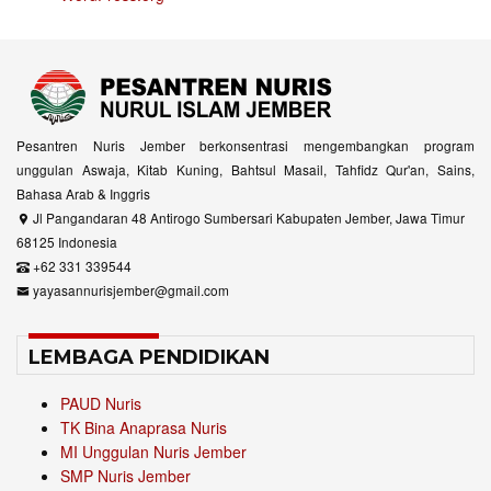
Pesantren Nuris Jember berkonsentrasi mengembangkan program
unggulan Aswaja, Kitab Kuning, Bahtsul Masail, Tahfidz Qur'an, Sains,
Bahasa Arab & Inggris
Jl Pangandaran 48 Antirogo Sumbersari Kabupaten Jember, Jawa Timur
68125 Indonesia
+62 331 339544
yayasannurisjember@gmail.com
LEMBAGA PENDIDIKAN
PAUD Nuris
TK Bina Anaprasa Nuris
MI Unggulan Nuris Jember
SMP Nuris Jember