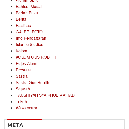
Alumni SMK
Bahtsul Masail
Bedah Buku
Berita
Fasilitas
GALERI FOTO
Info Pendaftaran
Islamic Studies
Kolom
KOLOM GUS ROBITH
Pojok Alumni
Prestasi
Sastra
Sastra Gus Robith
Sejarah
TAUSHIYAH SYAIKHUL MA'HAD
Tokoh
Wawancara
META