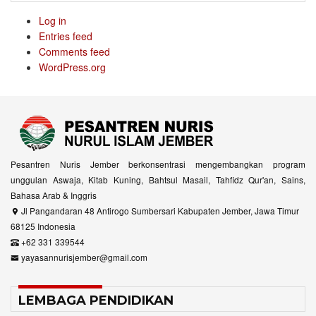
Log in
Entries feed
Comments feed
WordPress.org
Pesantren Nuris Jember berkonsentrasi mengembangkan program
unggulan Aswaja, Kitab Kuning, Bahtsul Masail, Tahfidz Qur'an, Sains,
Bahasa Arab & Inggris
Jl Pangandaran 48 Antirogo Sumbersari Kabupaten Jember, Jawa Timur
68125 Indonesia
+62 331 339544
yayasannurisjember@gmail.com
LEMBAGA PENDIDIKAN