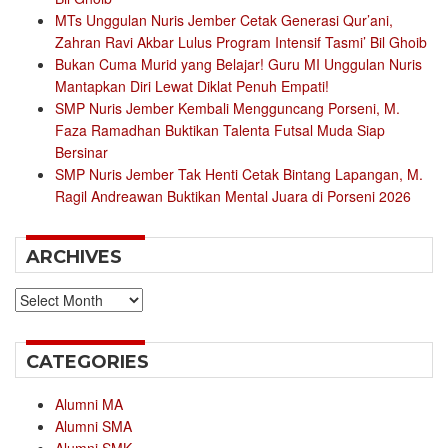
MTs Unggulan Nuris Jember Cetak Generasi Qur’ani,
Zahran Ravi Akbar Lulus Program Intensif Tasmi’ Bil Ghoib
Bukan Cuma Murid yang Belajar! Guru MI Unggulan Nuris
Mantapkan Diri Lewat Diklat Penuh Empati!
SMP Nuris Jember Kembali Mengguncang Porseni, M.
Faza Ramadhan Buktikan Talenta Futsal Muda Siap
Bersinar
SMP Nuris Jember Tak Henti Cetak Bintang Lapangan, M.
Ragil Andreawan Buktikan Mental Juara di Porseni 2026
ARCHIVES
Archives
CATEGORIES
Alumni MA
Alumni SMA