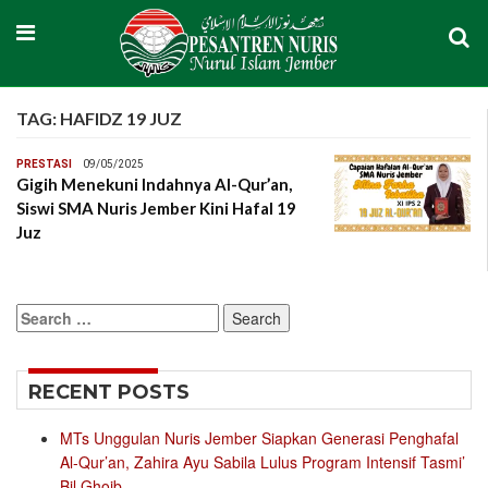
TAG:
HAFIDZ 19 JUZ
PRESTASI
09/05/2025
Gigih Menekuni Indahnya Al-Qur’an,
Siswi SMA Nuris Jember Kini Hafal 19
Juz
Search
for:
RECENT POSTS
MTs Unggulan Nuris Jember Siapkan Generasi Penghafal
Al-Qur’an, Zahira Ayu Sabila Lulus Program Intensif Tasmi’
Bil Ghoib