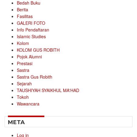
Bedah Buku
Berita
Fasilitas
GALERI FOTO
Info Pendaftaran
Islamic Studies
Kolom
KOLOM GUS ROBITH
Pojok Alumni
Prestasi
Sastra
Sastra Gus Robith
Sejarah
TAUSHIYAH SYAIKHUL MA'HAD
Tokoh
Wawancara
META
Log in