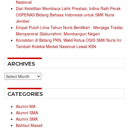
Nasional
Dari Ketelitian Membaca Lahir Prestasi, Irdina Raih Perak
OSPENAS Bidang Bahasa Indonesia untuk SMK Nuris
Jember
Empat Puluh Lima Tahun Nuris Berdikari : Menjaga Tradisi,
Mempererat Silaturrahmi, Membangun Negeri
Konsisten di Bidang PKN, Wakil Ketua OSIS SMK Nuris Ini
Tambah Koleksi Medali Nasional Lewat KSN
ARCHIVES
Archives
CATEGORIES
Alumni MA
Alumni SMA
Alumni SMK
Bahtsul Masail