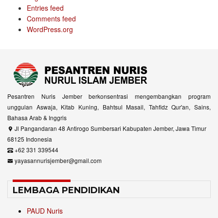
Entries feed
Comments feed
WordPress.org
Pesantren Nuris Jember berkonsentrasi mengembangkan program
unggulan Aswaja, Kitab Kuning, Bahtsul Masail, Tahfidz Qur'an, Sains,
Bahasa Arab & Inggris
Jl Pangandaran 48 Antirogo Sumbersari Kabupaten Jember, Jawa Timur
68125 Indonesia
+62 331 339544
yayasannurisjember@gmail.com
LEMBAGA PENDIDIKAN
PAUD Nuris