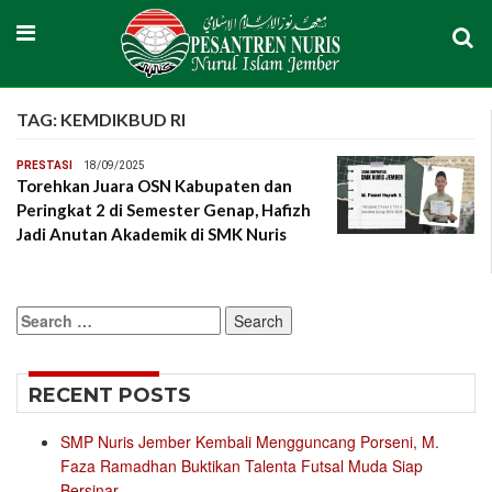
TAG:
KEMDIKBUD RI
PRESTASI
18/09/2025
Torehkan Juara OSN Kabupaten dan
Peringkat 2 di Semester Genap, Hafizh
Jadi Anutan Akademik di SMK Nuris
Search
for:
RECENT POSTS
SMP Nuris Jember Kembali Mengguncang Porseni, M.
Faza Ramadhan Buktikan Talenta Futsal Muda Siap
Bersinar