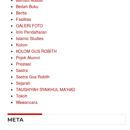
Bahtsul Masail
Bedah Buku
Berita
Fasilitas
GALERI FOTO
Info Pendaftaran
Islamic Studies
Kolom
KOLOM GUS ROBITH
Pojok Alumni
Prestasi
Sastra
Sastra Gus Robith
Sejarah
TAUSHIYAH SYAIKHUL MA'HAD
Tokoh
Wawancara
META