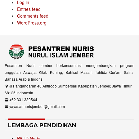
Log in
Entries feed
Comments feed
WordPress.org
Pesantren Nuris Jember berkonsentrasi mengembangkan program
unggulan Aswaja, Kitab Kuning, Bahtsul Masail, Tahfidz Qur'an, Sains,
Bahasa Arab & Inggris
Jl Pangandaran 48 Antirogo Sumbersari Kabupaten Jember, Jawa Timur
68125 Indonesia
+62 331 339544
yayasannurisjember@gmail.com
LEMBAGA PENDIDIKAN
PAUD Nuris