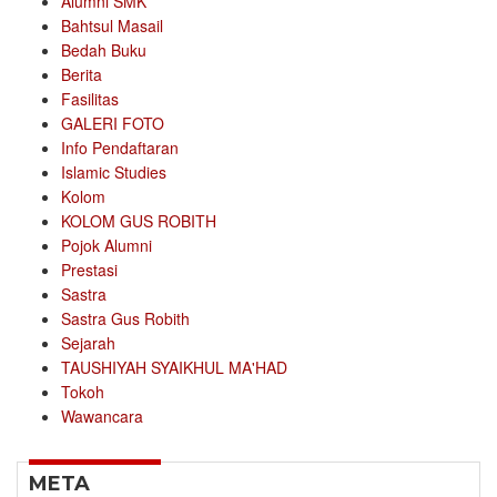
Alumni SMK
Bahtsul Masail
Bedah Buku
Berita
Fasilitas
GALERI FOTO
Info Pendaftaran
Islamic Studies
Kolom
KOLOM GUS ROBITH
Pojok Alumni
Prestasi
Sastra
Sastra Gus Robith
Sejarah
TAUSHIYAH SYAIKHUL MA'HAD
Tokoh
Wawancara
META