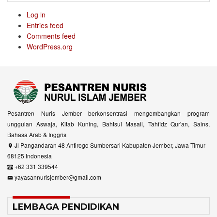
Log in
Entries feed
Comments feed
WordPress.org
Pesantren Nuris Jember berkonsentrasi mengembangkan program
unggulan Aswaja, Kitab Kuning, Bahtsul Masail, Tahfidz Qur'an, Sains,
Bahasa Arab & Inggris
Jl Pangandaran 48 Antirogo Sumbersari Kabupaten Jember, Jawa Timur
68125 Indonesia
+62 331 339544
yayasannurisjember@gmail.com
LEMBAGA PENDIDIKAN