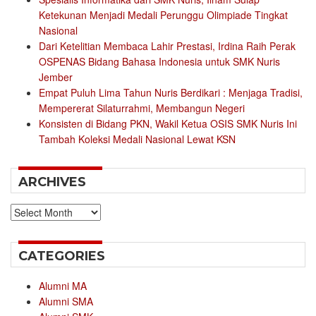
Ketekunan Menjadi Medali Perunggu Olimpiade Tingkat
Nasional
Dari Ketelitian Membaca Lahir Prestasi, Irdina Raih Perak
OSPENAS Bidang Bahasa Indonesia untuk SMK Nuris
Jember
Empat Puluh Lima Tahun Nuris Berdikari : Menjaga Tradisi,
Mempererat Silaturrahmi, Membangun Negeri
Konsisten di Bidang PKN, Wakil Ketua OSIS SMK Nuris Ini
Tambah Koleksi Medali Nasional Lewat KSN
ARCHIVES
Archives
CATEGORIES
Alumni MA
Alumni SMA