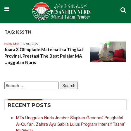
TAG:
KSSTN
PRESTASI
17/09/2022
Juara 3 Olimpiade Matematika Tingkat
Provinsi, Prestasi The Best Pelajar MA
Unggulan Nuris
Search
for:
RECENT POSTS
MTs Unggulan Nuris Jember Siapkan Generasi Penghafal
Al-Qur’an, Zahira Ayu Sabila Lulus Program Intensif Tasmi’
Bil Ghoib