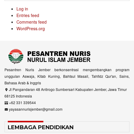
Log in
Entries feed
Comments feed
WordPress.org
Pesantren Nuris Jember berkonsentrasi mengembangkan program
unggulan Aswaja, Kitab Kuning, Bahtsul Masail, Tahfidz Qur'an, Sains,
Bahasa Arab & Inggris
Jl Pangandaran 48 Antirogo Sumbersari Kabupaten Jember, Jawa Timur
68125 Indonesia
+62 331 339544
yayasannurisjember@gmail.com
LEMBAGA PENDIDIKAN