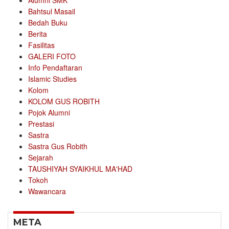
Alumni SMK
Bahtsul Masail
Bedah Buku
Berita
Fasilitas
GALERI FOTO
Info Pendaftaran
Islamic Studies
Kolom
KOLOM GUS ROBITH
Pojok Alumni
Prestasi
Sastra
Sastra Gus Robith
Sejarah
TAUSHIYAH SYAIKHUL MA'HAD
Tokoh
Wawancara
META