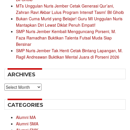
MTs Unggulan Nuris Jember Cetak Generasi Qur’ani,
Zahran Ravi Akbar Lulus Program Intensif Tasmi’ Bil Ghoib
Bukan Cuma Murid yang Belajar! Guru MI Unggulan Nuris
Mantapkan Diri Lewat Diklat Penuh Empati!
SMP Nuris Jember Kembali Mengguncang Porseni, M.
Faza Ramadhan Buktikan Talenta Futsal Muda Siap
Bersinar
SMP Nuris Jember Tak Henti Cetak Bintang Lapangan, M.
Ragil Andreawan Buktikan Mental Juara di Porseni 2026
ARCHIVES
Archives
CATEGORIES
Alumni MA
Alumni SMA