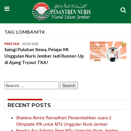
TAG:
LOMBA MTK
PRESTASI
22/07/2025
Saingi Puluhan Siswa, Pelajar MI
Unggulan Nuris Jember Jadi Runner-Up
di Ajang Tryout TKA!
Search
for:
RECENT POSTS
Shafana Almira Ramadhani Persembahkan Juara 2
Olimpiade IPA untuk MTs Unggulan Nuris Jember
Keysha Ayu Sabrina Siswi MTs Unggulan Nuris Jember