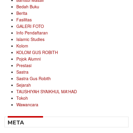
Bahtsul Masail
Bedah Buku
Berita
Fasilitas
GALERI FOTO
Info Pendaftaran
Islamic Studies
Kolom
KOLOM GUS ROBITH
Pojok Alumni
Prestasi
Sastra
Sastra Gus Robith
Sejarah
TAUSHIYAH SYAIKHUL MA'HAD
Tokoh
Wawancara
META