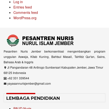
Log in
Entries feed
Comments feed
WordPress.org
Pesantren Nuris Jember berkonsentrasi mengembangkan program
unggulan Aswaja, Kitab Kuning, Bahtsul Masail, Tahfidz Qur'an, Sains,
Bahasa Arab & Inggris
Jl Pangandaran 48 Antirogo Sumbersari Kabupaten Jember, Jawa Timur
68125 Indonesia
+62 331 339544
yayasannurisjember@gmail.com
LEMBAGA PENDIDIKAN
PAUD Nuris