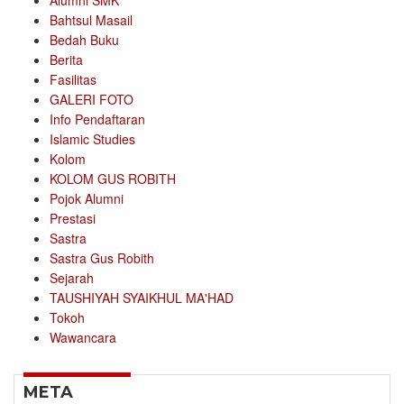
Alumni SMK
Bahtsul Masail
Bedah Buku
Berita
Fasilitas
GALERI FOTO
Info Pendaftaran
Islamic Studies
Kolom
KOLOM GUS ROBITH
Pojok Alumni
Prestasi
Sastra
Sastra Gus Robith
Sejarah
TAUSHIYAH SYAIKHUL MA'HAD
Tokoh
Wawancara
META