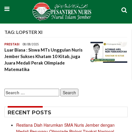
TAG:
LOPSTER XI
PRESTASI
08/08/2025
Luar Biasa : Siswa MTs Unggulan Nuris
Jember Sukses Khatam 10 Kitab, juga
Juara Medali Perak Olimpiade
Matematika
Search
for:
RECENT POSTS
Restiana Diah Harumkan SMA Nuris Jember dengan
Medali Perunggu Olimpiade Biologi Tingkat Nasional