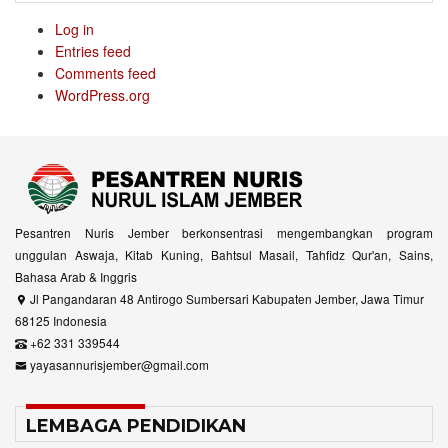
Log in
Entries feed
Comments feed
WordPress.org
Pesantren Nuris Jember berkonsentrasi mengembangkan program
unggulan Aswaja, Kitab Kuning, Bahtsul Masail, Tahfidz Qur'an, Sains,
Bahasa Arab & Inggris
Jl Pangandaran 48 Antirogo Sumbersari Kabupaten Jember, Jawa Timur
68125 Indonesia
+62 331 339544
yayasannurisjember@gmail.com
LEMBAGA PENDIDIKAN